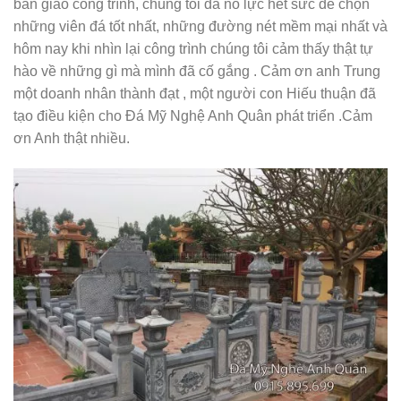
bàn giao công trình, chúng tôi đã nỗ lực hết sức để chọn
những viên đá tốt nhất, những đường nét mềm mại nhất và
hôm nay khi nhìn lại công trình chúng tôi cảm thấy thật tự
hào về những gì mà mình đã cố gắng . Cảm ơn anh Trung
một doanh nhân thành đạt , một người con Hiếu thuận đã
tạo điều kiện cho Đá Mỹ Nghệ Anh Quân phát triển .Cảm
ơn Anh thật nhiều.