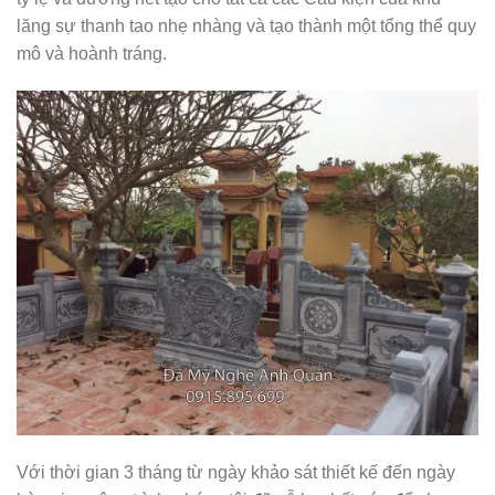
lăng sự thanh tao nhẹ nhàng và tạo thành một tổng thể quy
mô và hoành tráng.
Với thời gian 3 tháng từ ngày khảo sát thiết kế đến ngày