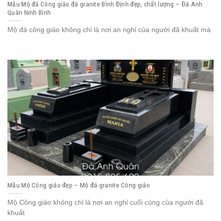
Mẫu Mộ đá Công giáo đá granite Bình Định đẹp, chất lượng – Đá Anh
Quân Ninh Bình
Mộ đá công giáo không chỉ là nơi an nghỉ của người đã khuất mà
Mẫu Mộ Công giáo đẹp – Mộ đá granite Công giáo
Mộ Công giáo không chỉ là nơi an nghỉ cuối cùng của người đã
khuất