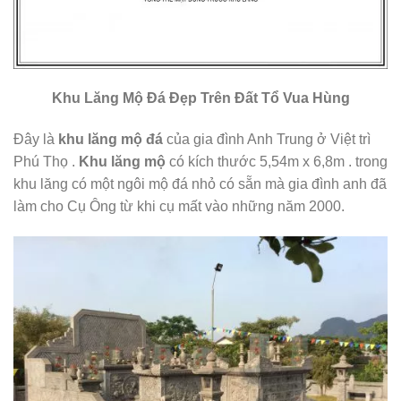
Khu Lăng Mộ Đá Đẹp Trên Đất Tổ Vua Hùng
Đây là
khu lăng mộ đá
của gia đình Anh Trung ở Việt trì
Phú Thọ .
Khu lăng mộ
có kích thước 5,54m x 6,8m . trong
khu lăng có một ngôi mộ đá nhỏ có sẵn mà gia đình anh đã
làm cho Cụ Ông từ khi cụ mất vào những năm 2000.