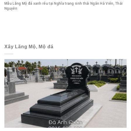
Mẫu Lăng Mộ đá xanh rêu tại Nghĩa trang sinh thái Ngân Hà Viên, Thái
Nguyên
Xây Lăng Mộ, Mộ đá