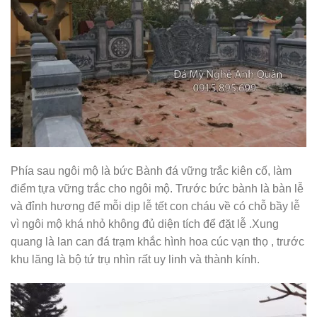
Phía sau ngôi mộ là bức Bành đá vững trắc kiên cố, làm
điểm tựa vững trắc cho ngôi mộ. Trước bức bành là bàn lễ
và đỉnh hương để mỗi dịp lễ tết con cháu về có chỗ bầy lễ
vì ngôi mộ khá nhỏ không đủ diện tích để đặt lễ .Xung
quang là lan can đá trạm khắc hình hoa cúc vạn thọ , trước
khu lăng là bộ tứ trụ nhìn rất uy linh và thành kính.