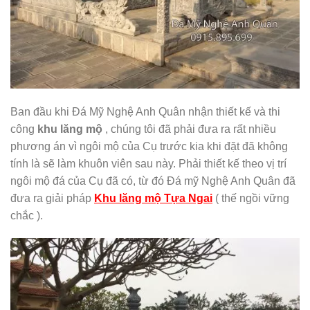
Ban đầu khi Đá Mỹ Nghệ Anh Quân nhận thiết kế và thi
công
khu lăng mộ
, chúng tôi đã phải đưa ra rất nhiều
phương án vì ngôi mộ của Cụ trước kia khi đặt đã không
tính là sẽ làm khuôn viên sau này. Phải thiết kế theo vị trí
ngôi mộ đá của Cụ đã có, từ đó Đá mỹ Nghệ Anh Quân đã
đưa ra giải pháp
Khu lăng mộ Tựa Ngai
( thế ngồi vững
chắc ).