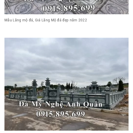
Mẫu Lăng mộ đá, Giá Lăng Mộ đá đẹp năm 2022