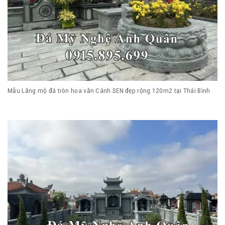
Mẫu Lăng mộ đá tròn hoa văn Cánh SEN đẹp rộng 120m2 tại Thái Bình