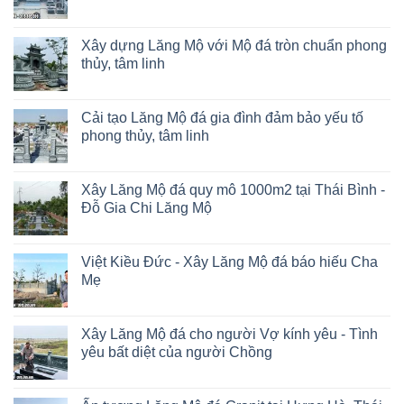
Xây dựng Lăng Mộ với Mộ đá tròn chuẩn phong
thủy, tâm linh
Cải tạo Lăng Mộ đá gia đình đảm bảo yếu tố
phong thủy, tâm linh
Xây Lăng Mộ đá quy mô 1000m2 tại Thái Bình -
Đỗ Gia Chi Lăng Mộ
Việt Kiều Đức - Xây Lăng Mộ đá báo hiếu Cha
Mẹ
Xây Lăng Mộ đá cho người Vợ kính yêu - Tình
yêu bất diệt của người Chồng