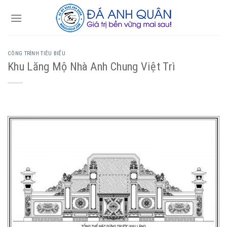
Skip
to
content
CÔNG TRÌNH TIÊU BIỂU
Khu Lăng Mộ Nhà Anh Chung Việt Trì