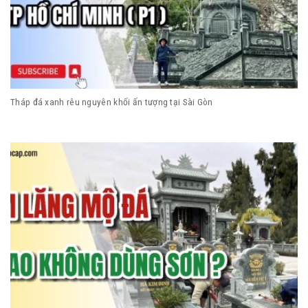
Tháp đá xanh rêu nguyên khối ấn tượng tại Sài Gòn