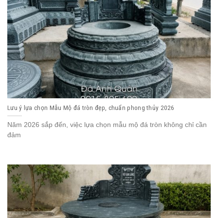
Lưu ý lựa chọn Mẫu Mộ đá tròn đẹp, chuẩn phong thủy 2026
Năm 2026 sắp đến, việc lựa chọn mẫu mộ đá tròn không chỉ cần
đảm