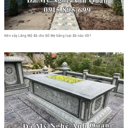
Nên xây Lăng Mộ đá cho Bố Mẹ bằng loại đá nào tốt?