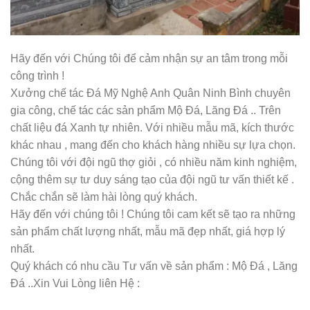
Hãy đến với Chúng tôi để cảm nhận sự an tâm trong mỗi
công trình !
Xưởng chế tác Đá Mỹ Nghệ Anh Quân Ninh Bình chuyên
gia công, chế tác các sản phẩm Mộ Đá, Lăng Đá .. Trên
chất liệu đá Xanh tự nhiên. Với nhiều mẫu mã, kích thước
khác nhau , mang đến cho khách hàng nhiều sự lựa chọn.
Chúng tôi với đội ngũ thợ giỏi , có nhiều năm kinh nghiệm,
cộng thêm sự tư duy sáng tạo của đội ngũ tư vấn thiết kế .
Chắc chắn sẽ làm hài lòng quý khách.
Hãy đến với chúng tôi ! Chúng tôi cam kết sẽ tạo ra những
sản phẩm chất lượng nhất, mẫu mã đẹp nhất, giá hợp lý
nhất.
Quý khách có nhu cầu Tư vấn về sản phẩm : Mộ Đá , Lăng
Đá ..Xin Vui Lòng liên Hệ :