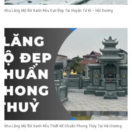
Khu Lăng Mộ Đá Xanh Rêu Cực Đẹp Tại Huyện Tứ Kì – Hải Dương
Khu Lăng Mộ Đá Xanh Rêu Thiết Kế Chuẩn Phong Thủy Tại Hải Dương