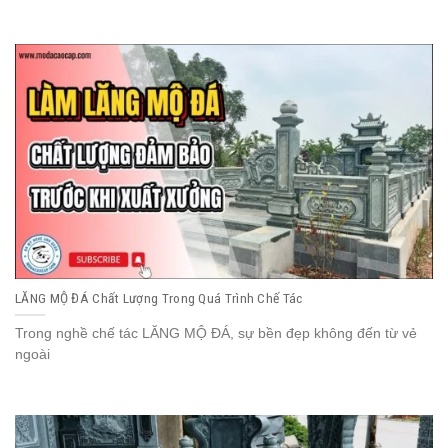
LĂNG MỘ ĐÁ Chất Lượng Trong Quá Trình Chế Tác
Trong nghề chế tác LĂNG MỘ ĐÁ, sự bền đẹp không đến từ vẻ
ngoài