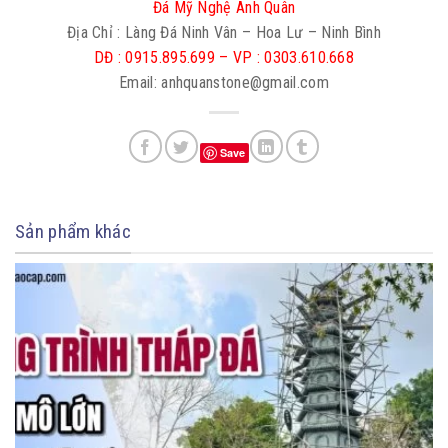
Đá Mỹ Nghệ Anh Quân
Địa Chỉ : Làng Đá Ninh Vân – Hoa Lư – Ninh Bình
DĐ : 0915.895.699 – VP : 0303.610.668
Email: anhquanstone@gmail.com
Save
Sản phẩm khác