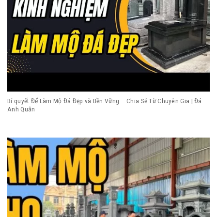
Bí quyết Để Làm Mộ Đá Đẹp và Bền Vững – Chia Sẻ Từ Chuyên Gia | Đá
Anh Quân