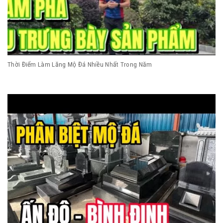
Thời Điểm Làm Lăng Mộ Đá Nhiều Nhất Trong Năm