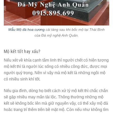
Mẫu Mộ đá hoa cương
cải táng sau khi bốc mộ tại Thái Bình
của Đá mỹ nghệ Anh Quân.
Mộ kết tốt hay xấu?
Nếu xét về khía cạnh tâm linh thì người chết có hiện tượng
mộ kết thì là người lúc sống có nhiều công đức, được mọi
người quý trọng. Nên vì vậy mà mộ kết là những ngôi mộ
có nhiều sinh khí tốt.
Nếu gia đình, dòng họ biết cách xử lý mộ kết thì chắc chắn
sẽ gặp nhiều may mắn tài lộc. Thông thường những mộ
kết sẽ không bốc lên mà giữ nguyên vậy, có thể xây mộ đá
hoăc trang trí thêm trên bề mặt mộ. Còn nếu như không tìm