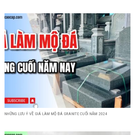
NHỮNG LƯU Ý VỀ GIÁ LÀM MỘ ĐÁ GRANITE CUỐI NĂM 2024