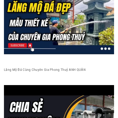
Lăng Mộ Đá Cùng Chuyên Gia Phong Thuỷ ANH QUÂN