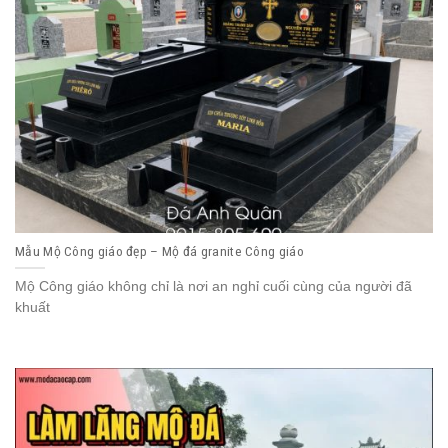
Mẫu Mộ Công giáo đẹp – Mộ đá granite Công giáo
Mộ Công giáo không chỉ là nơi an nghỉ cuối cùng của người đã
khuất