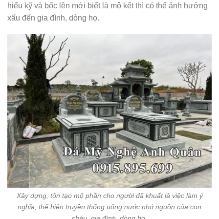
hiểu kỹ và bốc lên mới biết là mộ kết thì có thể ảnh hưởng
xấu đến gia đình, dòng họ.
Xây dựng, tôn tạo mộ phần cho người đã khuất là việc làm ý
nghĩa, thể hiện truyền thống uống nước nhớ nguồn của con
cháu, gia đình, dòng họ.