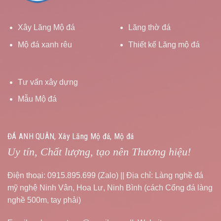
Xây Lăng Mộ đá
Lăng thờ đá
Mộ đá xanh rêu
Thiết kế Lăng mộ đá
Tư vấn xây dựng
Mẫu Mộ đá
ĐÁ ANH QUÂN, Xây Lăng Mộ đá, Mộ đá
Uy tín, Chất lượng, tạo nên Thương hiệu!
Điện thoại: 0915.895.699 (Zalo) || Địa chỉ: Làng nghề đá
mỹ nghệ Ninh Vân, Hoa Lư, Ninh Bình (cách Cổng đá làng
nghề 500m, tay phải)