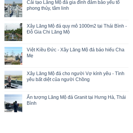
Cải tạo Lăng Mộ đá gia đình đảm bảo yếu tố
phong thủy, tâm linh
Xây Lăng Mộ đá quy mô 1000m2 tại Thái Bình -
Đỗ Gia Chi Lăng Mộ
Việt Kiều Đức - Xây Lăng Mộ đá báo hiếu Cha
Mẹ
Xây Lăng Mộ đá cho người Vợ kính yêu - Tình
yêu bất diệt của người Chồng
Ấn tượng Lăng Mộ đá Granit tại Hưng Hà, Thái
Bình