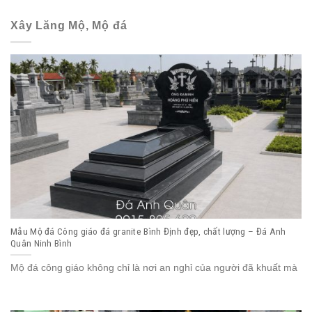
Xây Lăng Mộ, Mộ đá
Mẫu Mộ đá Công giáo đá granite Bình Định đẹp, chất lượng – Đá Anh
Quân Ninh Bình
Mộ đá công giáo không chỉ là nơi an nghỉ của người đã khuất mà