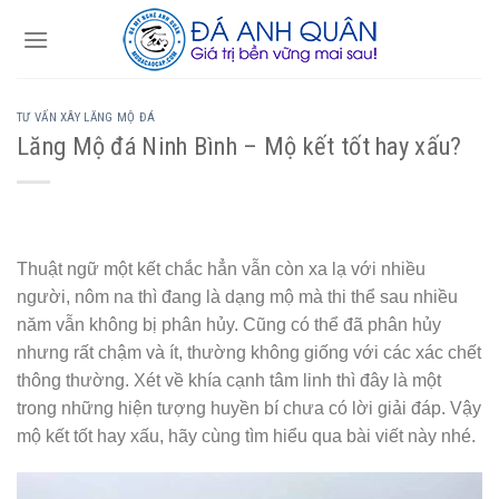
Skip
to
content
TƯ VẤN XÂY LĂNG MỘ ĐÁ
Lăng Mộ đá Ninh Bình – Mộ kết tốt hay xấu?
Thuật ngữ một kết chắc hẳn vẫn còn xa lạ với nhiều
người, nôm na thì đang là dạng mộ mà thi thể sau nhiều
năm vẫn không bị phân hủy. Cũng có thể đã phân hủy
nhưng rất chậm và ít, thường không giống với các xác chết
thông thường. Xét về khía cạnh tâm linh thì đây là một
trong những hiện tượng huyền bí chưa có lời giải đáp. Vậy
mộ kết tốt hay xấu, hãy cùng tìm hiểu qua bài viết này nhé.