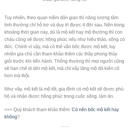
Tuy nhiên, theo quan niệm dân gian thì năng lượng tâm
linh thường chỉ hỗ trợ và duy trì được 4 đời sau. Nên trong
khoảng thời gian này, dù là mộ kết hay mộ thường thì con
cháu cũng sẽ được hồng phúc nếu như hiếu thảo, sống có
đức. Chính vì vậy, mà có thể vẫn bốc được mộ kết, tuy
nhiên gia chủ cần tham khảo thêm các thầy phong thủy
giỏi trước khi tiến hành. Thông thường thì mọi người cũng
sẽ hạn chế di dời mộ kết, mà chỉ xây lăng mộ đá kiên cố
hơn mà thôi.
Như vậy, mộ kết là mộ tốt, gia đình có mộ kết sẽ được phù
hộ và nhận được hồng phúc trong cuộc sống, làm ăn.
>>> Quý khách tham khảo thêm:
Có nên bốc mộ kết hay
không
?