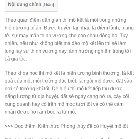
Nội dung chính
[
Hiện
]
Theo quan điểm dân gian thì mộ kết là một trong những
hiện tượng bí ẩn. Được truyền tai nhau là điềm lành, mang
tới sự may mắn thịnh vượng cho con cháu dòng họ. Tuy
nhiên, nếu như không biết mà đào mộ kết lên thì sẽ làm
lung lay sự thịnh vượng này, ảnh hưởng nghiêm trọng tới
cả gia tộc.
Theo khoa học thì mộ kết là hiện tượng bình thường, là kết
quả của một môi trường đặc biệt, là ngôi mộ được đặt vào
nơi có trường khí tốt. Dễ hiểu thì mộ kết tiếp thu được
năng lượng từ địa huyệt, đất sẽ ngày càng nở ra, cây cối
xung quanh hay cỏ trên mộ mọc tươi tốt và có thể cảm
nhận được hơi ẩm bốc ra từ mộ.
>>> Đọc thêm:
Kiến thức Phong thủy để có Huyệt mộ tốt