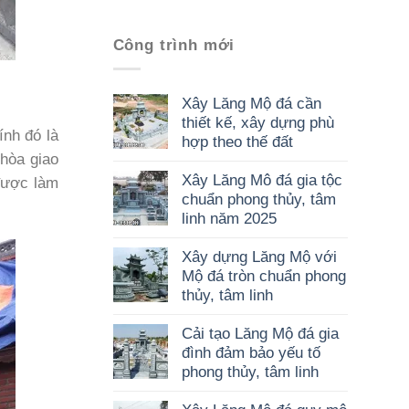
Công trình mới
Xây Lăng Mộ đá cần
thiết kế, xây dựng phù
ính đó là
hợp theo thế đất
 hòa giao
Xây Lăng Mô đá gia tộc
 được làm
chuẩn phong thủy, tâm
linh năm 2025
Xây dựng Lăng Mộ với
Mộ đá tròn chuẩn phong
thủy, tâm linh
Cải tạo Lăng Mộ đá gia
đình đảm bảo yếu tố
phong thủy, tâm linh