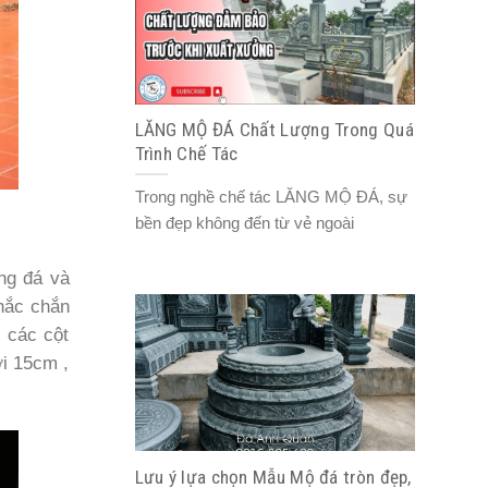
LĂNG MỘ ĐÁ Chất Lượng Trong Quá
Trình Chế Tác
Trong nghề chế tác LĂNG MỘ ĐÁ, sự
bền đẹp không đến từ vẻ ngoài
ồng đá và
chắc chắn
i các cột
ới 15cm ,
Lưu ý lựa chọn Mẫu Mộ đá tròn đẹp,