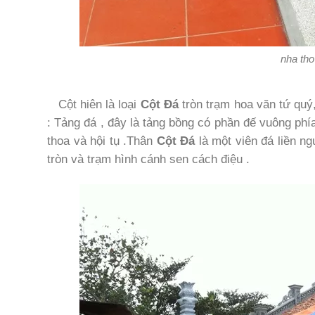
nha tho
Cột hiên là loại
Cột Đá
tròn trạm hoa văn tứ quý,
: Tảng đá , đây là tảng bồng có phần đế vuông phí
thoa và hội tụ .Thân
Cột Đá
là một viên đá liền n
tròn và trạm hình cánh sen cách điệu .