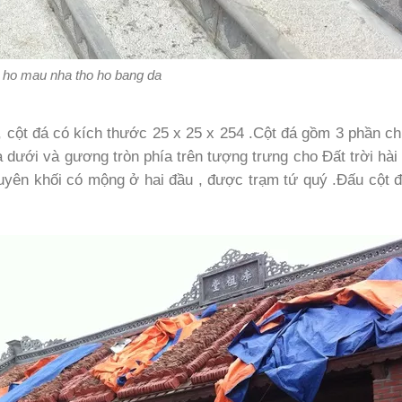
 ho mau nha tho ho bang da
 cột đá có kích thước 25 x 25 x 254 .Cột đá gồm 3 phần ch
a dưới và gương tròn phía trên tượng trưng cho Đất trời hài
guyên khối có mộng ở hai đầu , được trạm tứ quý .Đấu cột