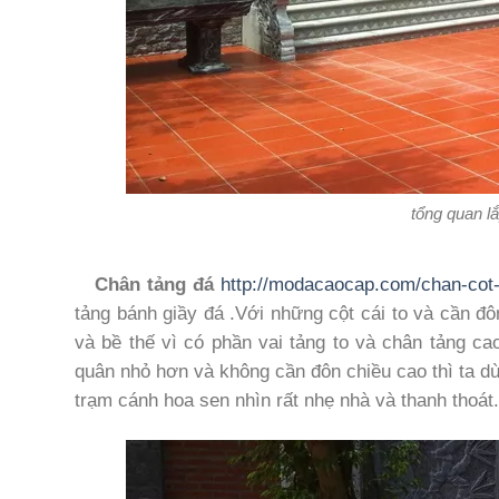
tổng quan lắ
Chân tảng đá
http://modacaocap.com/chan-cot-
tảng bánh giầy đá .Với những cột cái to và cần đô
và bề thế vì có phần vai tảng to và chân tảng cao
quân nhỏ hơn và không cần đôn chiều cao thì ta d
trạm cánh hoa sen nhìn rất nhẹ nhà và thanh thoát.