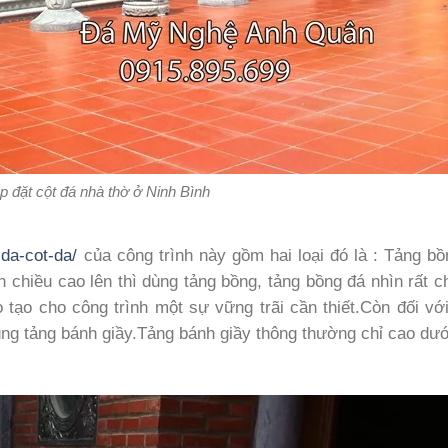
p đặt cột đá nhà thờ ở Ninh Bình
da-cot-da/
của công trình này gồm hai loại đó là : Tảng b
n chiều cao lên thì dùng tảng bồng, tảng bồng đá nhìn rất 
 tạo cho công trình một sự vững trãi cần thiết.Còn đối vớ
ùng tảng bánh giầy.Tảng bánh giầy thông thường chỉ cao dư