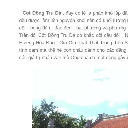
Cột Đồng Trụ Đá
, đây có lẽ là phần khó lắp đặ
đều được làm liền nguyên khối nên có khối lượng r
cột , bóng đèn , đao đèn , bát phượng và phượng t
Trên đôi Cột Đồng Trụ Đá có khắc đôi câu đối 
Hương Hỏa Đạo , Gia Gia Thất Thất Trọng Tiên Si
tình cảm mà thế hệ con cháu dành cho các đấng s
các giá trị nhân văn mà Ông cha đã mất công gây 