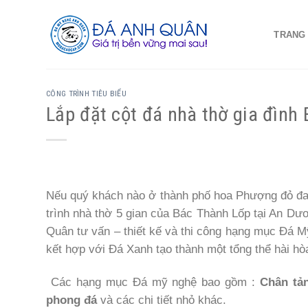
Skip
to
TRANG
content
CÔNG TRÌNH TIÊU BIỂU
Lắp đặt cột đá nhà thờ gia đìn
Nếu quý khách nào ở thành phố hoa Phượng đỏ đa
trình nhà thờ 5 gian của Bác Thành Lốp tại An D
Quân tư vấn – thiết kế và thi công hạng mục Đá 
kết hợp với Đá Xanh tạo thành một tổng thể hài hòa
Các hạng mục Đá mỹ nghệ bao gồm :
Chân tản
phong đá
và các chi tiết nhỏ khác.