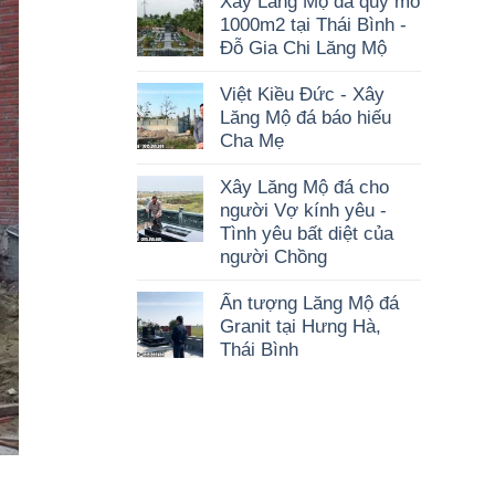
Xây Lăng Mộ đá quy mô
1000m2 tại Thái Bình -
Đỗ Gia Chi Lăng Mộ
Việt Kiều Đức - Xây
Lăng Mộ đá báo hiếu
Cha Mẹ
Xây Lăng Mộ đá cho
người Vợ kính yêu -
Tình yêu bất diệt của
người Chồng
Ấn tượng Lăng Mộ đá
Granit tại Hưng Hà,
Thái Bình