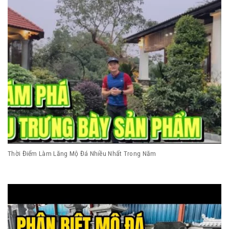
Thời Điểm Làm Lăng Mộ Đá Nhiều Nhất Trong Năm