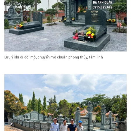
Lưu ý khi di dời mộ, chuyển mộ chuẩn phong thủy, tâm linh