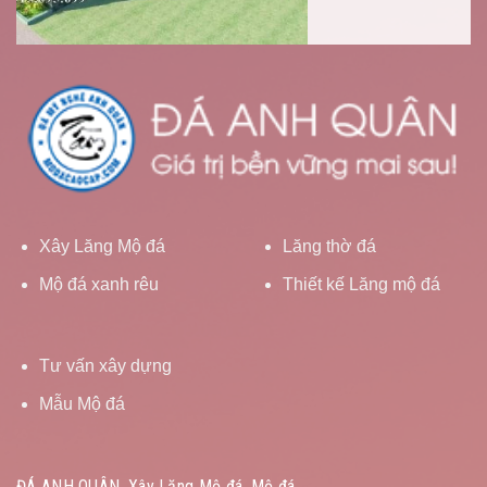
Xây Lăng Mộ đá
Lăng thờ đá
Mộ đá xanh rêu
Thiết kế Lăng mộ đá
Tư vấn xây dựng
Mẫu Mộ đá
ĐÁ ANH QUÂN, Xây Lăng Mộ đá, Mộ đá