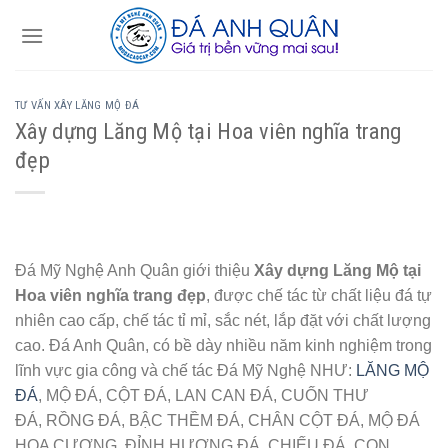
Skip
to
content
TƯ VẤN XÂY LĂNG MỘ ĐÁ
Xây dựng Lăng Mộ tại Hoa viên nghĩa trang
đẹp
Đá Mỹ Nghệ Anh Quân giới thiệu
Xây dựng Lăng Mộ tại
Hoa viên nghĩa trang đẹp
, được chế tác từ chất liệu đá tự
nhiên cao cấp, chế tác tỉ mỉ, sắc nét, lắp đặt với chất lượng
cao. Đá Anh Quân, có bề dày nhiều năm kinh nghiệm trong
lĩnh vực gia công và chế tác Đá Mỹ Nghệ NHƯ:
LĂNG MỘ
ĐÁ
, MỘ ĐÁ, CỘT ĐÁ, LAN CAN ĐÁ, CUỐN THƯ
ĐÁ, RỒNG ĐÁ, BẬC THỀM ĐÁ, CHÂN CỘT ĐÁ, MỘ ĐÁ
HOA CƯƠNG, ĐỈNH HƯƠNG ĐÁ, CHIẾU ĐÁ, CON