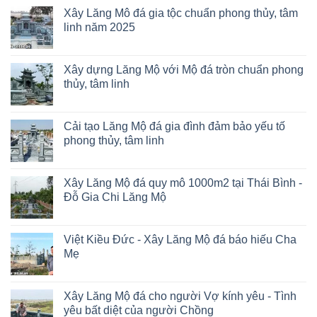
Xây Lăng Mô đá gia tộc chuẩn phong thủy, tâm
linh năm 2025
Xây dựng Lăng Mộ với Mộ đá tròn chuẩn phong
thủy, tâm linh
Cải tạo Lăng Mộ đá gia đình đảm bảo yếu tố
phong thủy, tâm linh
Xây Lăng Mộ đá quy mô 1000m2 tại Thái Bình -
Đỗ Gia Chi Lăng Mộ
Việt Kiều Đức - Xây Lăng Mộ đá báo hiếu Cha
Mẹ
Xây Lăng Mộ đá cho người Vợ kính yêu - Tình
yêu bất diệt của người Chồng