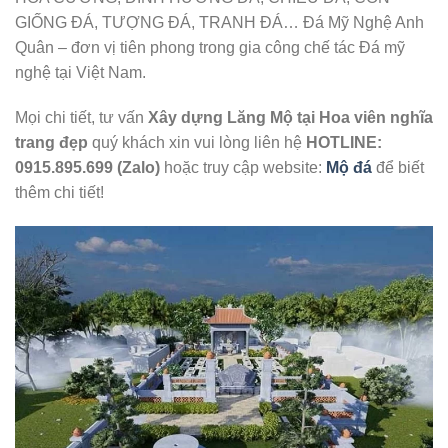
GIỐNG ĐÁ, TƯỢNG ĐÁ, TRANH ĐÁ… Đá Mỹ Nghệ Anh
Quân – đơn vị tiên phong trong gia công chế tác Đá mỹ
nghệ tại Việt Nam.
Mọi chi tiết, tư vấn
Xây dựng Lăng Mộ tại Hoa viên nghĩa
trang đẹp
quý khách xin vui lòng liên hệ
HOTLINE:
0915.895.699 (Zalo)
hoặc truy cập website:
Mộ đá
để biết
thêm chi tiết!