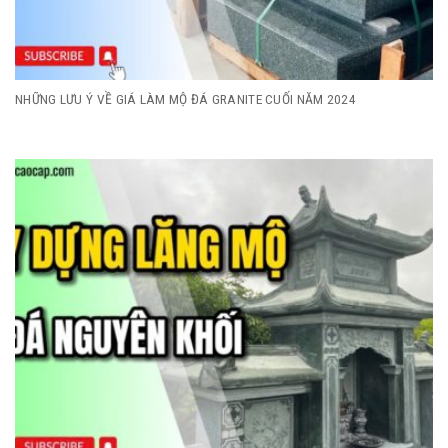
NHỮNG LƯU Ý VỀ GIÁ LÀM MỘ ĐÁ GRANITE CUỐI NĂM 2024