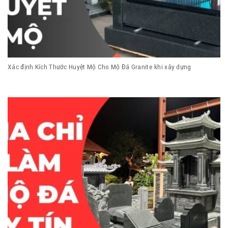
Xác định Kích Thước Huyệt Mộ Cho Mộ Đá Granite khi xây dựng