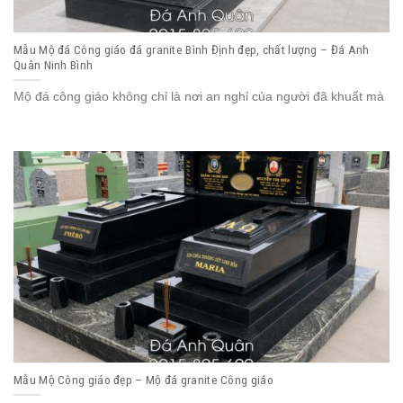
Mẫu Mộ đá Công giáo đá granite Bình Định đẹp, chất lượng – Đá Anh
Quân Ninh Bình
Mộ đá công giáo không chỉ là nơi an nghỉ của người đã khuất mà
Mẫu Mộ Công giáo đẹp – Mộ đá granite Công giáo