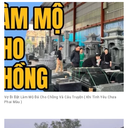
Vợ Đi Đặt Làm Mộ Đá Cho Chồng Và Câu Truyện ( Khi Tình Yêu Chưa
Phai Màu )