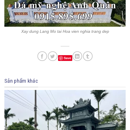
Xay dung Lang Mo tai Hoa vien nghia trang dep
Save
Sản phẩm khác