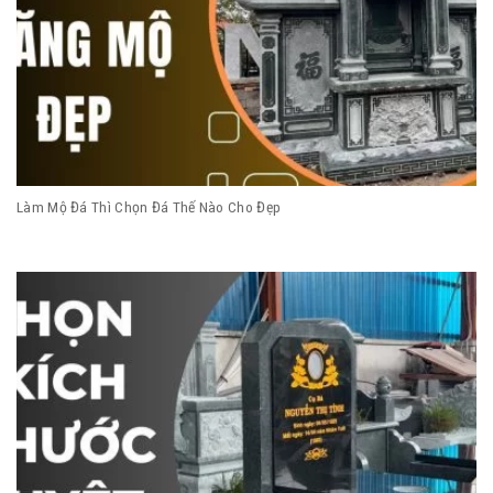
Làm Mộ Đá Thì Chọn Đá Thế Nào Cho Đẹp