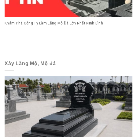
Khám Phá Công Ty Làm Lăng Mộ Đá Lớn Nhất Ninh Bình
Xây Lăng Mộ, Mộ đá