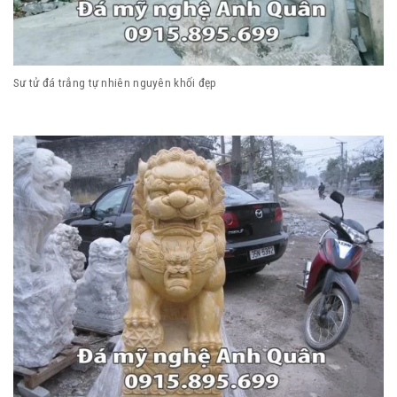
Sư tử đá trắng tự nhiên nguyên khối đẹp