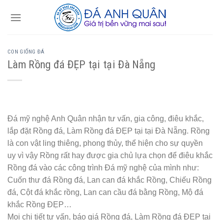
Skip
to
content
CON GIỐNG ĐÁ
Làm Rồng đá ĐẸP tại tại Đà Nẵng
Đá mỹ nghệ Anh Quân nhận tư vấn, gia công, điêu khắc,
lắp đặt Rồng đá, Làm Rồng đá ĐẸP tại tại Đà Nẵng. Rồng
là con vật ling thiêng, phong thủy, thể hiện cho sự quyền
uy vì vậy Rồng rất hay được gia chủ lựa chọn để điêu khắc
Rồng đá vào các công trình Đá mỹ nghệ của mình như:
Cuốn thư đá Rồng đá, Lan can đá khắc Rồng, Chiếu Rồng
đá, Cột đá khắc rồng, Lan can cầu đá bằng Rồng, Mộ đá
khắc Rồng ĐẸP…
Mọi chi tiết tư vấn, báo giá Rồng đá, Làm Rồng đá ĐẸP tại