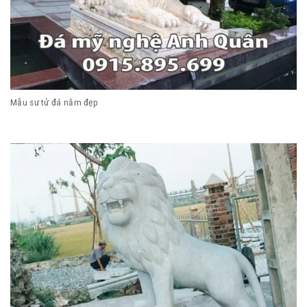
Mẫu sư tử đá nằm đẹp