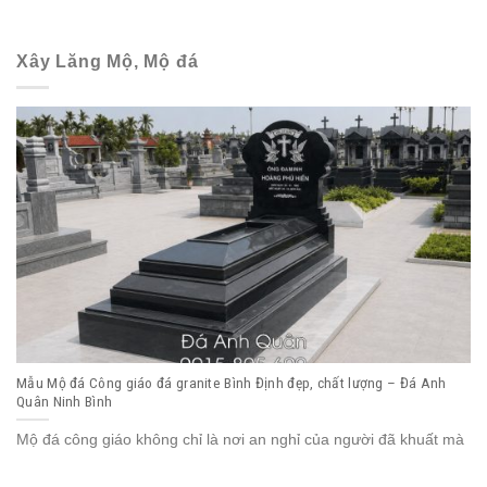
Xây Lăng Mộ, Mộ đá
Mẫu Mộ đá Công giáo đá granite Bình Định đẹp, chất lượng – Đá Anh
Quân Ninh Bình
Mộ đá công giáo không chỉ là nơi an nghỉ của người đã khuất mà