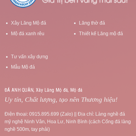
Xây Lăng Mộ đá
Lăng thờ đá
Mộ đá xanh rêu
Thiết kế Lăng mộ đá
Tư vấn xây dựng
Mẫu Mộ đá
ĐÁ ANH QUÂN, Xây Lăng Mộ đá, Mộ đá
Uy tín, Chất lượng, tạo nên Thương hiệu!
Điện thoại: 0915.895.699 (Zalo) || Địa chỉ: Làng nghề đá
mỹ nghệ Ninh Vân, Hoa Lư, Ninh Bình (cách Cổng đá làng
nghề 500m, tay phải)