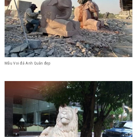
Mẫu Voi đá Anh Quân đẹp