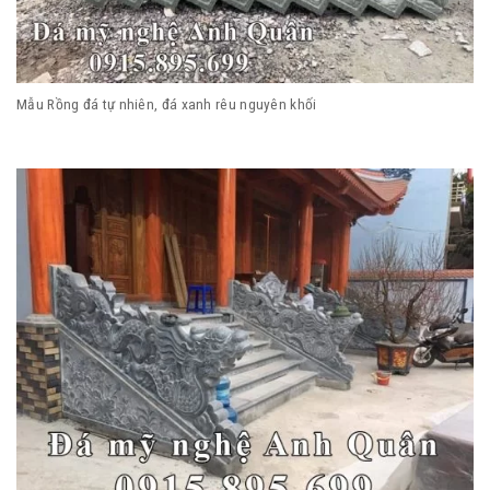
Mẫu Rồng đá tự nhiên, đá xanh rêu nguyên khối