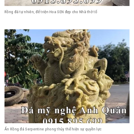
Rồng đá tự nhiên, đế triện Hoa SEN đẹp cho Nhà thờ tổ
Ấn Rồng đá Serpentine phong thủy thể hiện sự quyền lực