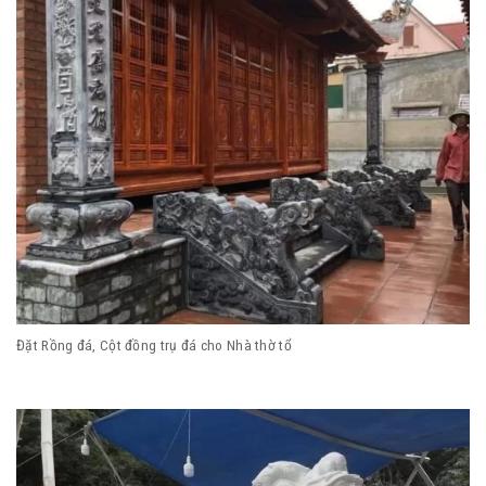
Đặt Rồng đá, Cột đồng trụ đá cho Nhà thờ tổ