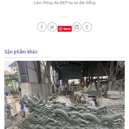
Làm Rồng đá ĐẸP tại tại Đà Nẵng
Save
Sản phẩm khác