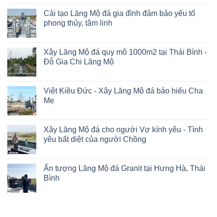
Cải tạo Lăng Mộ đá gia đình đảm bảo yếu tố
phong thủy, tâm linh
Xây Lăng Mộ đá quy mô 1000m2 tại Thái Bình -
Đỗ Gia Chi Lăng Mộ
Việt Kiều Đức - Xây Lăng Mộ đá báo hiếu Cha
Mẹ
Xây Lăng Mộ đá cho người Vợ kính yêu - Tình
yêu bất diệt của người Chồng
Ấn tượng Lăng Mộ đá Granit tại Hưng Hà, Thái
Bình