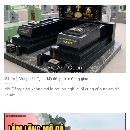
Mẫu Mộ Công giáo đẹp – Mộ đá granite Công giáo
Mộ Công giáo không chỉ là nơi an nghỉ cuối cùng của người đã
khuất