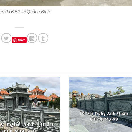
an đá ĐẸP tại Quảng Bình
Save