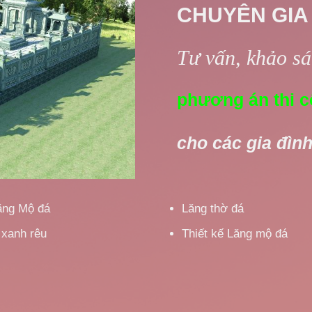
CHUYÊN GIA
Tư vấn, khảo sát
phương án thi c
cho các gia đình
ăng Mộ đá
Lăng thờ đá
 xanh rêu
Thiết kế Lăng mộ đá