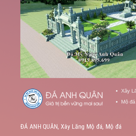
Xây L
Mộ đá
ĐÁ ANH QUÂN, Xây Lăng Mộ đá, Mộ đá