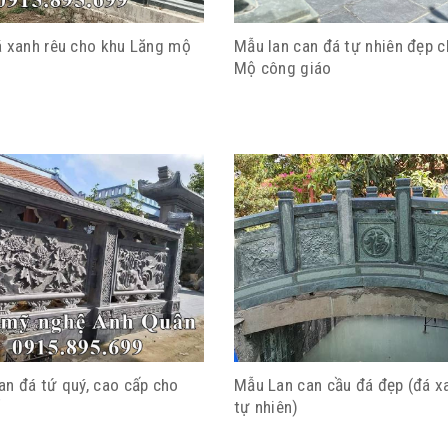
á xanh rêu cho khu Lăng mộ
Mẫu lan can đá tự nhiên đẹp 
Mộ công giáo
an đá tứ quý, cao cấp cho
Mẫu Lan can cầu đá đẹp (đá x
ổ
tự nhiên)