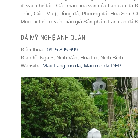
đi vào chế tác. Các mẫu hoa văn của Lan can đá 
Trúc, Cúc, Mai), Rồng đá, Phượng đá, Hoa Sen,
Mọi chi tiết tư vấn, báo giá Sản phẩm Lan can đá 
ĐÁ MỸ NGHỆ ANH QUÂN
Điện thoại:
0915.895.699
Địa chỉ: Ngã 5, Ninh Vân, Hoa Lư, Ninh Bình
Website:
Mau Lang mo da, Mau mo da DEP