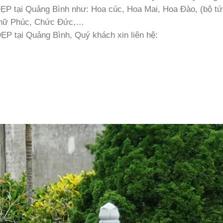
ĐẸP tại Quảng Bình như: Hoa cúc, Hoa Mai, Hoa Đào, (bộ tứ
 Chữ Phúc, Chức Đức,…
ĐẸP tại Quảng Bình, Quý khách xin liên hệ: