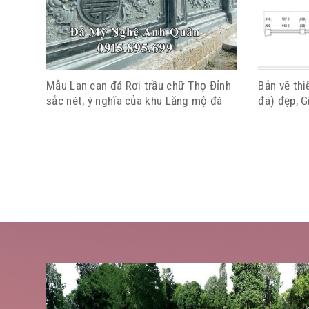
Mẫu Lan can đá Rơi trầu chữ Thọ Đỉnh
Bản vẽ thi
sắc nét, ý nghĩa của khu Lăng mộ đá
đá) đẹp, G