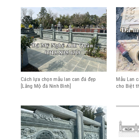
Cách lựa chọn mẫu lan can đá đẹp
Mẫu Lan c
[Lăng Mộ đá Ninh Bình]
cho Biệt t