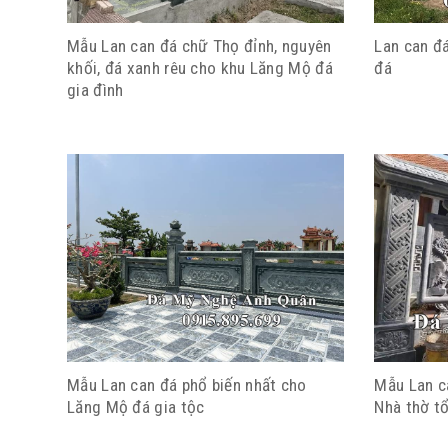
Mẫu Lan can đá chữ Thọ đỉnh, nguyên
Lan can đ
khối, đá xanh rêu cho khu Lăng Mộ đá
đá
gia đình
Mẫu Lan can đá phổ biến nhất cho
Mẫu Lan c
Lăng Mộ đá gia tộc
Nhà thờ t