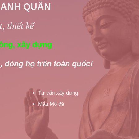
 ANH QUÂN
, thiết kế
ông, xây dựng
, dòng họ trên toàn quốc!
Tư vấn xây dựng
Mẫu Mộ đá