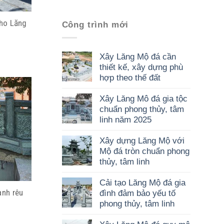
cho Lăng
Công trình mới
Xây Lăng Mộ đá cần
thiết kế, xây dựng phù
hợp theo thế đất
Xây Lăng Mô đá gia tộc
chuẩn phong thủy, tâm
linh năm 2025
Xây dựng Lăng Mộ với
Mộ đá tròn chuẩn phong
thủy, tâm linh
Cải tạo Lăng Mộ đá gia
anh rêu
đình đảm bảo yếu tố
phong thủy, tâm linh