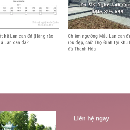
ết kế Lan can đá (Hàng rào
Chiêm ngưỡng Mẫu Lan can đ
iá Lan can đá?
rêu đẹp, chữ Thọ Đỉnh tại Khu
đá Thanh Hóa
Liên hệ ngay