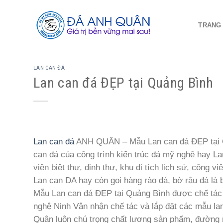
Skip
to
TRANG
content
LAN CAN ĐÁ
Lan can đá ĐẸP tại Quảng Bình
Lan can đá
ANH QUÂN – Mẫu Lan can đá ĐẸP tại Qu
can đá của công trình kiến trúc đá mỹ nghệ hay La
viên biệt thự, dinh thự, khu di tích lịch sử, công v
Lan can DA hay còn gọi hàng rào đá, bờ rậu đá là 
Mẫu Lan can đá ĐẸP tại Quảng Bình được chế tác 
nghệ Ninh Vân nhận chế tác và lắp đặt các mẫu la
Quân luôn chú trọng chất lương sản phẩm, đường n