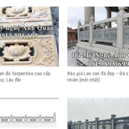
an đá Serpentine cao cấp
Báo giá Lan can đá đẹp – Đá 
hự, Lâu đài
nhiên [mới nhất]