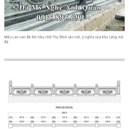
Mẫu Lan can đá Rơi trầu chữ Thọ Đỉnh sắc nét, ý nghĩa của khu Lăng mộ
đá