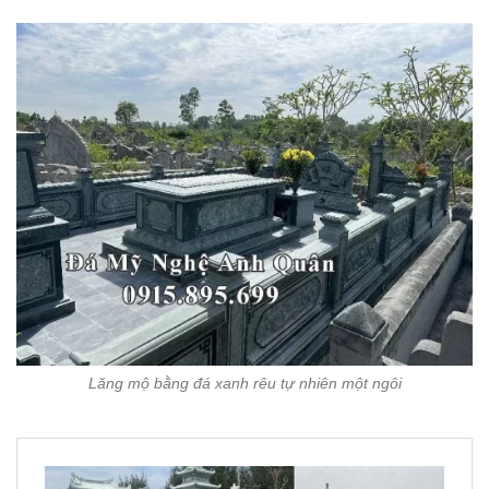
Lăng mộ bằng đá xanh rêu tự nhiên một ngôi