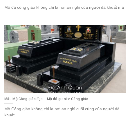
Mộ đá công giáo không chỉ là nơi an nghỉ của người đã khuất mà
Mẫu Mộ Công giáo đẹp – Mộ đá granite Công giáo
Mộ Công giáo không chỉ là nơi an nghỉ cuối cùng của người đã
khuất