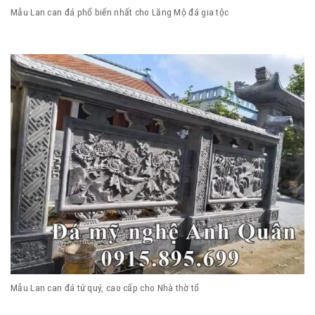
Mẫu Lan can đá phổ biến nhất cho Lăng Mộ đá gia tộc
Mẫu Lan can đá tứ quý, cao cấp cho Nhà thờ tổ