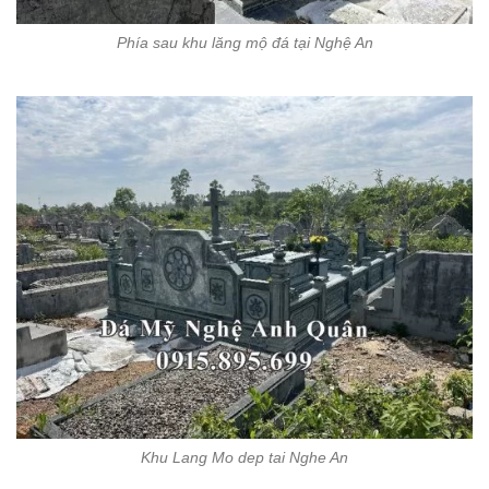
Phía sau khu lăng mộ đá tại Nghệ An
Khu Lang Mo dep tai Nghe An