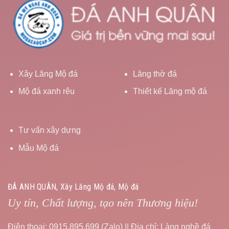
Xây Lăng Mộ đá
Lăng thờ đá
Mộ đá xanh rêu
Thiết kế Lăng mộ đá
Tư vấn xây dựng
Mẫu Mộ đá
ĐÁ ANH QUÂN, Xây Lăng Mộ đá, Mộ đá
Uy tín, Chất lượng, tạo nên Thương hiệu!
Điện thoại: 0915.895.699 (Zalo) || Địa chỉ: Làng nghề đá