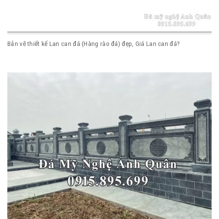
Bản vẽ thiết kế Lan can đá (Hàng rào đá) đẹp, Giá Lan can đá?