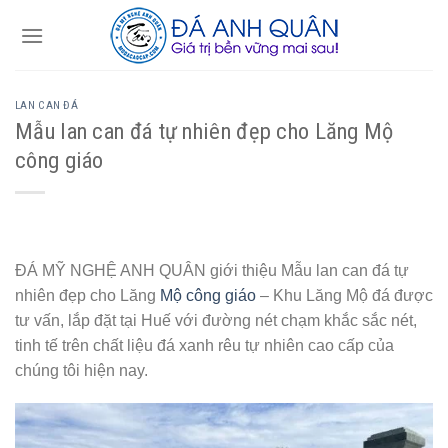
Skip
to
content
LAN CAN ĐÁ
Mẫu lan can đá tự nhiên đẹp cho Lăng Mộ
công giáo
ĐÁ MỸ NGHỆ ANH QUÂN giới thiệu Mẫu lan can đá tự
nhiên đẹp cho Lăng
Mộ công giáo
– Khu Lăng Mộ đá được
tư vấn, lắp đặt tại Huế với đường nét chạm khắc sắc nét,
tinh tế trên chất liệu đá xanh rêu tự nhiên cao cấp của
chúng tôi hiện nay.