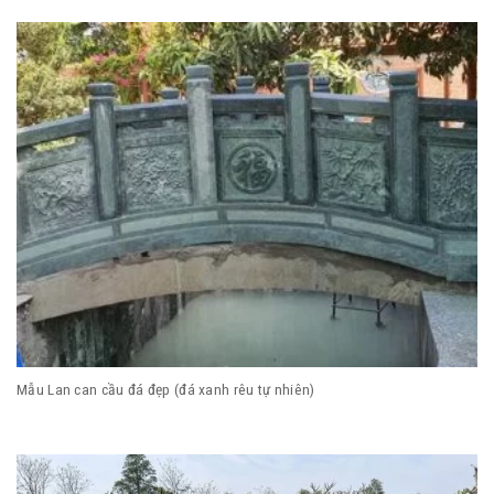
Mẫu Lan can cầu đá đẹp (đá xanh rêu tự nhiên)