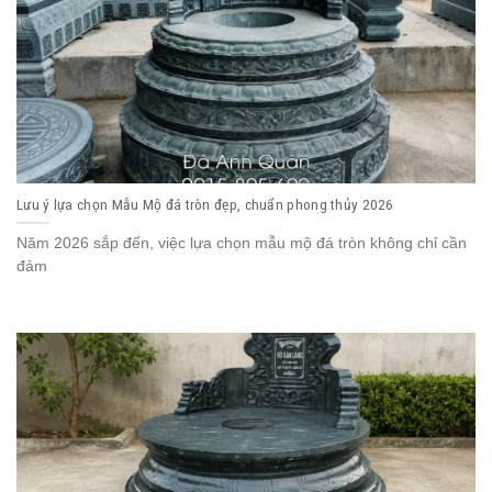
Lưu ý lựa chọn Mẫu Mộ đá tròn đẹp, chuẩn phong thủy 2026
Năm 2026 sắp đến, việc lựa chọn mẫu mộ đá tròn không chỉ cần
đảm