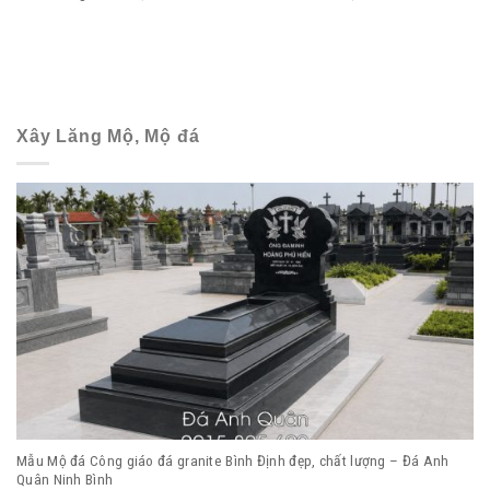
Xây Lăng Mộ, Mộ đá
Mẫu Mộ đá Công giáo đá granite Bình Định đẹp, chất lượng – Đá Anh
Quân Ninh Bình