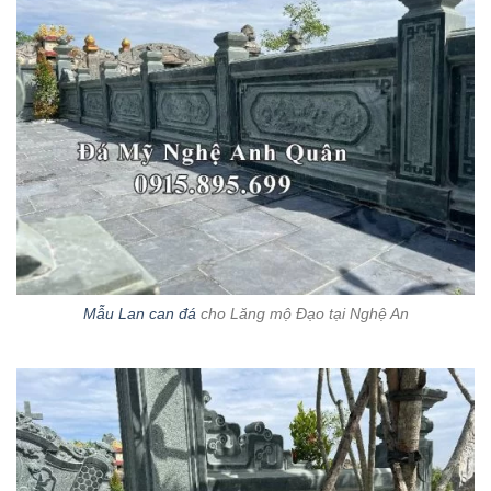
Mẫu Lan can đá
cho Lăng mộ Đạo tại Nghệ An