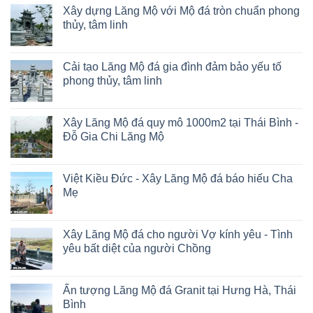
Xây dựng Lăng Mộ với Mộ đá tròn chuẩn phong
thủy, tâm linh
Cải tạo Lăng Mộ đá gia đình đảm bảo yếu tố
phong thủy, tâm linh
Xây Lăng Mộ đá quy mô 1000m2 tại Thái Bình -
Đỗ Gia Chi Lăng Mộ
Việt Kiều Đức - Xây Lăng Mộ đá báo hiếu Cha
Mẹ
Xây Lăng Mộ đá cho người Vợ kính yêu - Tình
yêu bất diệt của người Chồng
Ấn tượng Lăng Mộ đá Granit tại Hưng Hà, Thái
Bình