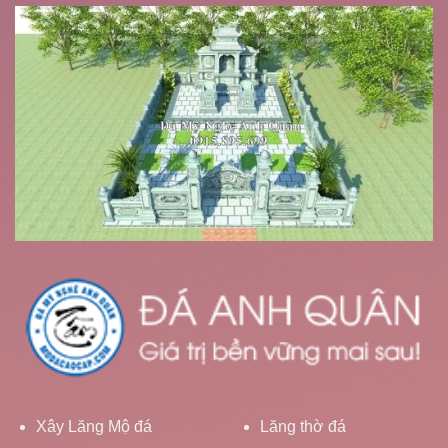
Xây Lăng Mộ đá
Lăng thờ đá