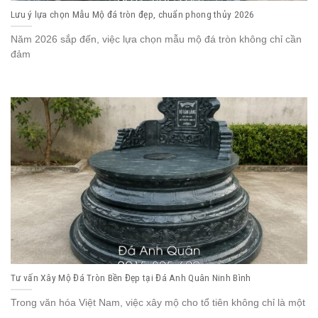
Lưu ý lựa chọn Mẫu Mộ đá tròn đẹp, chuẩn phong thủy 2026
Năm 2026 sắp đến, việc lựa chọn mẫu mộ đá tròn không chỉ cần
đảm
Tư vấn Xây Mộ Đá Tròn Bền Đẹp tại Đá Anh Quân Ninh Bình
Trong văn hóa Việt Nam, việc xây mộ cho tổ tiên không chỉ là một