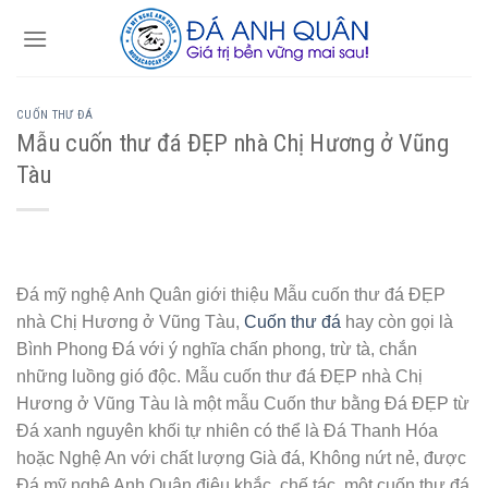
Skip
to
content
CUỐN THƯ ĐÁ
Mẫu cuốn thư đá ĐẸP nhà Chị Hương ở Vũng
Tàu
Đá mỹ nghệ Anh Quân giới thiệu Mẫu cuốn thư đá ĐẸP
nhà Chị Hương ở Vũng Tàu,
Cuốn thư đá
hay còn gọi là
Bình Phong Đá với ý nghĩa chấn phong, trừ tà, chắn
những luồng gió độc. Mẫu cuốn thư đá ĐẸP nhà Chị
Hương ở Vũng Tàu là một mẫu Cuốn thư bằng Đá ĐẸP từ
Đá xanh nguyên khối tự nhiên có thể là Đá Thanh Hóa
hoặc Nghệ An với chất lượng Già đá, Không nứt nẻ, được
Đá mỹ nghệ Anh Quân điêu khắc, chế tác, một cuốn thư đá