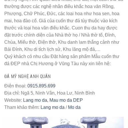
thường được các nghệ nhân điêu khắc hoa văn Rồng,
Phượng, Chữ Phúc, Đức, các loại hoa như hoa sen, hoa
mai, hoa đào cổ. Giá của cuốn thư đá tùy thuộc vào kích
thước và loại hoa văn điêu khắc. Cuon thu da hay được
đặt trước chính diện của Nhà thờ họ / Nhà thờ tổ, Đình,
Chùa, Miếu thờ, Điện thờ, Khu danh lam thắng cảnh như
Bái Đính, Khu di tích lịch sử, Khu lăng mộ đá,…
Quý khách có nhu cầu Đặt hàng sản phẩm Mẫu cuốn thư
đá ĐẸP nhà Chị Hương ở Vũng Tàu này xin liên hệ:
ĐÁ MỸ NGHỆ ANH QUÂN
Điện thoại:
0915.895.699
Địa chỉ: Ngã 5, Ninh Vân, Hoa Lư, Ninh Bình
Website:
Lang mo da, Mau mo da DEP
Tham khảo thêm:
Lang mo da
/
Mo da