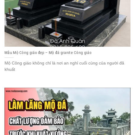
Mẫu Mộ Công giáo đẹp – Mộ đá granite Công giáo
Mộ Công giáo không chỉ là nơi an nghỉ cuối cùng của người đã
khuất