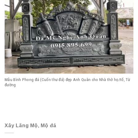
Mẫu Bình Phong đá (Cuốn thư đá) đẹp Anh Quân cho Nhà thờ họ/tổ, Từ
đường
Xây Lăng Mộ, Mộ đá