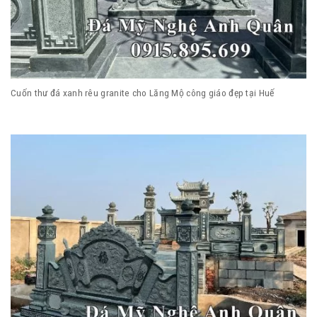
Cuốn thư đá xanh rêu granite cho Lăng Mộ công giáo đẹp tại Huế