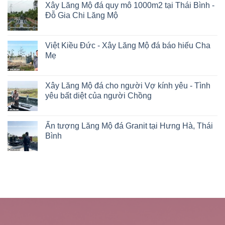
Xây Lăng Mộ đá quy mô 1000m2 tại Thái Bình -
Đỗ Gia Chi Lăng Mộ
Việt Kiều Đức - Xây Lăng Mộ đá báo hiếu Cha
Mẹ
Xây Lăng Mộ đá cho người Vợ kính yêu - Tình
yêu bất diệt của người Chồng
Ấn tượng Lăng Mộ đá Granit tại Hưng Hà, Thái
Bình