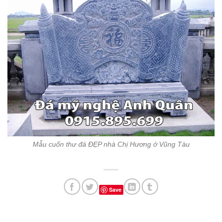
Mẫu cuốn thư đá ĐẸP nhà Chị Hương ở Vũng Tàu
Save