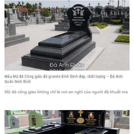
Mẫu Mộ đá Công giáo đá granite Bình Định đẹp, chất lượng – Đá Anh
Quân Ninh Bình
Mộ đá công giáo không chỉ là nơi an nghỉ của người đã khuất mà