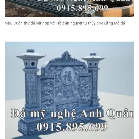
Mẫu Cuốn thư đá kết hợp với Hồ bán nguyệt tụ thủy cho Lăng Mộ đá