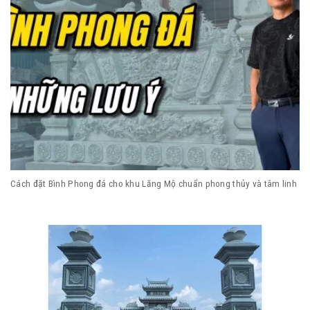
Cách đặt Bình Phong đá cho khu Lăng Mộ chuẩn phong thủy và tâm linh