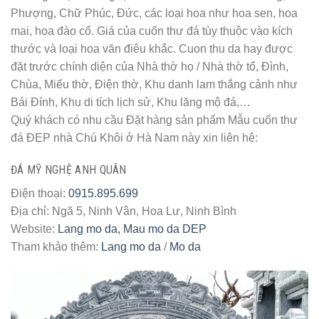
Phượng, Chữ Phúc, Đức, các loại hoa như hoa sen, hoa
mai, hoa đào cổ. Giá của cuốn thư đá tùy thuộc vào kích
thước và loại hoa văn điêu khắc. Cuon thu da hay được
đặt trước chính diện của Nhà thờ họ / Nhà thờ tổ, Đình,
Chùa, Miếu thờ, Điện thờ, Khu danh lam thắng cảnh như
Bái Đính, Khu di tích lịch sử, Khu lăng mộ đá,…
Quý khách có nhu cầu Đặt hàng sản phẩm Mẫu cuốn thư
đá ĐẸP nhà Chú Khôi ở Hà Nam này xin liên hệ:
ĐÁ MỸ NGHỆ ANH QUÂN
Điện thoại:
0915.895.699
Địa chỉ: Ngã 5, Ninh Vân, Hoa Lư, Ninh Bình
Website:
Lang mo da, Mau mo da DEP
Tham khảo thêm:
Lang mo da
/
Mo da