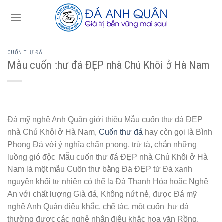
Skip
to
content
CUỐN THƯ ĐÁ
Mẫu cuốn thư đá ĐẸP nhà Chú Khôi ở Hà Nam
Đá mỹ nghệ Anh Quân giới thiệu Mẫu cuốn thư đá ĐẸP
nhà Chú Khôi ở Hà Nam,
Cuốn thư đá
hay còn gọi là Bình
Phong Đá với ý nghĩa chấn phong, trừ tà, chắn những
luồng gió độc. Mẫu cuốn thư đá ĐẸP nhà Chú Khôi ở Hà
Nam là một mẫu Cuốn thư bằng Đá ĐẸP từ Đá xanh
nguyên khối tự nhiên có thể là Đá Thanh Hóa hoặc Nghệ
An với chất lượng Già đá, Không nứt nẻ, được Đá mỹ
nghệ Anh Quân điêu khắc, chế tác, một cuốn thư đá
thường được các nghệ nhân điêu khắc hoa văn Rồng,