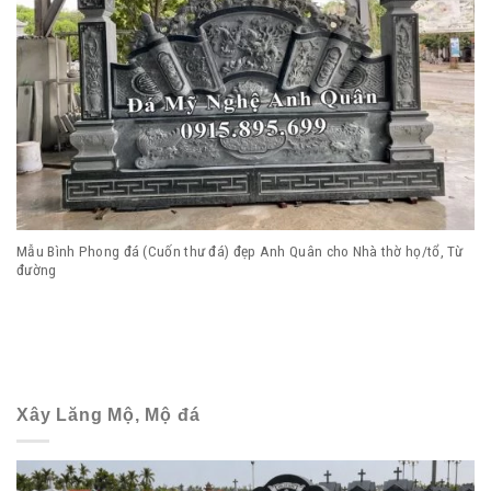
Mẫu Bình Phong đá (Cuốn thư đá) đẹp Anh Quân cho Nhà thờ họ/tổ, Từ
đường
Xây Lăng Mộ, Mộ đá