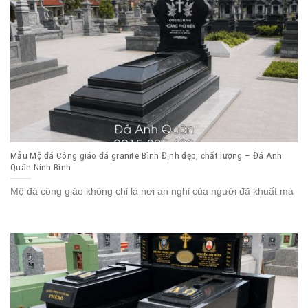
Mẫu Mộ đá Công giáo đá granite Bình Định đẹp, chất lượng – Đá Anh
Quân Ninh Bình
Mộ đá công giáo không chỉ là nơi an nghỉ của người đã khuất mà