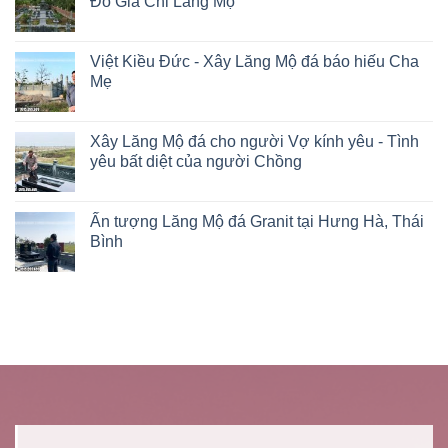
Đỗ Gia Chi Lăng Mộ
Việt Kiều Đức - Xây Lăng Mộ đá báo hiếu Cha
Mẹ
Xây Lăng Mộ đá cho người Vợ kính yêu - Tình
yêu bất diệt của người Chồng
Ấn tượng Lăng Mộ đá Granit tại Hưng Hà, Thái
Bình