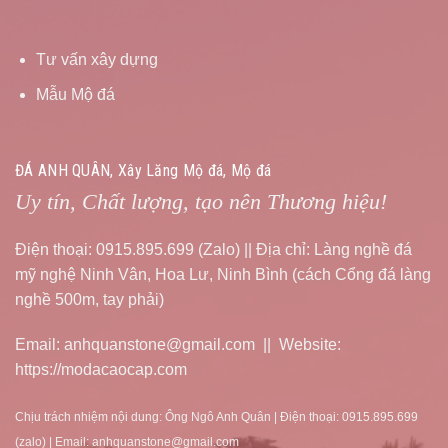
Tư vấn xây dựng
Mẫu Mộ đá
ĐÁ ANH QUÂN, Xây Lăng Mộ đá, Mộ đá
Uy tín, Chất lượng, tạo nên Thương hiệu!
Điện thoại: 0915.895.699 (Zalo) || Địa chỉ: Làng nghề đá
mỹ nghệ Ninh Vân, Hoa Lư, Ninh Bình (cách Cổng đá làng
nghề 500m, tay phải)
Email: anhquanstone@gmail.com || Website:
https://modacaocap.com
Chịu trách nhiệm nội dung: Ông Ngô Anh Quân | Điện thoại: 0915.895.699
(zalo) | Email: anhquanstone@gmail.com