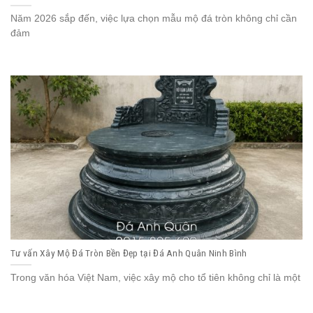
Năm 2026 sắp đến, việc lựa chọn mẫu mộ đá tròn không chỉ cần
đảm
Tư vấn Xây Mộ Đá Tròn Bền Đẹp tại Đá Anh Quân Ninh Bình
Trong văn hóa Việt Nam, việc xây mộ cho tổ tiên không chỉ là một