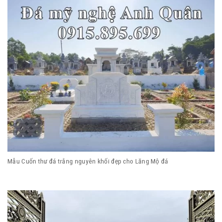
Mẫu Cuốn thư đá trắng nguyên khối đẹp cho Lăng Mộ đá