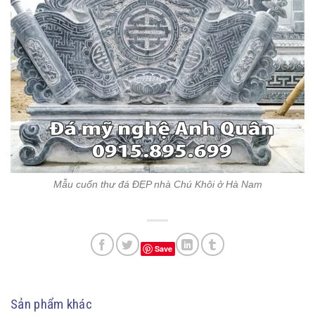
Mẫu cuốn thư đá ĐẸP nhà Chú Khôi ở Hà Nam
Save
Sản phẩm khác