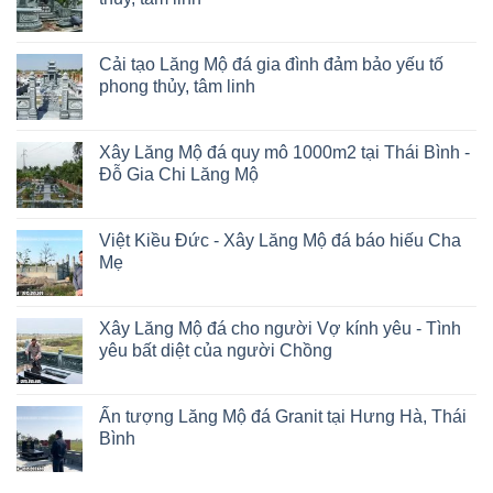
Cải tạo Lăng Mộ đá gia đình đảm bảo yếu tố
phong thủy, tâm linh
Xây Lăng Mộ đá quy mô 1000m2 tại Thái Bình -
Đỗ Gia Chi Lăng Mộ
Việt Kiều Đức - Xây Lăng Mộ đá báo hiếu Cha
Mẹ
Xây Lăng Mộ đá cho người Vợ kính yêu - Tình
yêu bất diệt của người Chồng
Ấn tượng Lăng Mộ đá Granit tại Hưng Hà, Thái
Bình