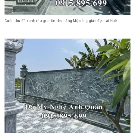
Cuốn thư đá xanh rêu granite cho Lăng Mộ công giáo đẹp tại Huế