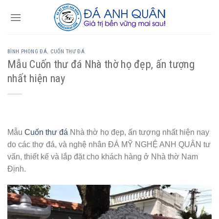
Skip
to
content
BÌNH PHONG ĐÁ
,
CUỐN THƯ ĐÁ
Mẫu Cuốn thư đá Nhà thờ họ đẹp, ấn tượng
nhất hiện nay
Mẫu
Cuốn thư đá
Nhà thờ họ đẹp, ấn tượng nhất hiện nay
do các thợ đá, và nghệ nhân ĐÁ MỸ NGHỆ ANH QUÂN tư
vấn, thiết kế và lắp đặt cho khách hàng ở Nhà thờ Nam
Định.