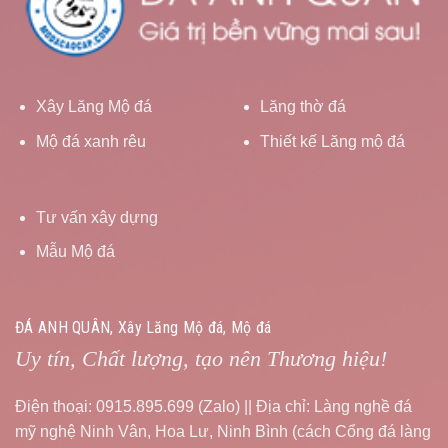
Xây Lăng Mộ đá
Lăng thờ đá
Mộ đá xanh rêu
Thiết kế Lăng mộ đá
Tư vấn xây dựng
Mẫu Mộ đá
ĐÁ ANH QUÂN, Xây Lăng Mộ đá, Mộ đá
Uy tín, Chất lượng, tạo nên Thương hiệu!
Điện thoại: 0915.895.699 (Zalo) || Địa chỉ: Làng nghề đá
mỹ nghệ Ninh Vân, Hoa Lư, Ninh Bình (cách Cổng đá làng