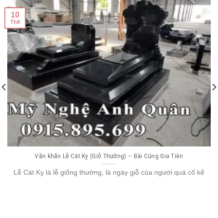
10
Th8
Văn khấn Lễ Cát Kỵ (Giỗ Thường) – Bài Cúng Gia Tiên
Lễ Cát Kỵ là lễ giống thường, là ngày giỗ của người quá cố kể