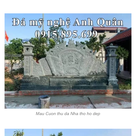
Mau Cuon thu da Nha tho ho dep