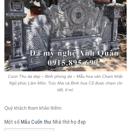
Cuon Thu da dep – Binh phong da – Mẫu hoa văn Chạm khắc
Ngũ phúc Lâm Môn; Trúc Mai và Bình hoa Cổ được chạm chi
tiết, tỉ mỉ.
Quý khách tham khảo thêm:
Một số
Mẫu Cuốn thư
Nhà thờ họ đẹp