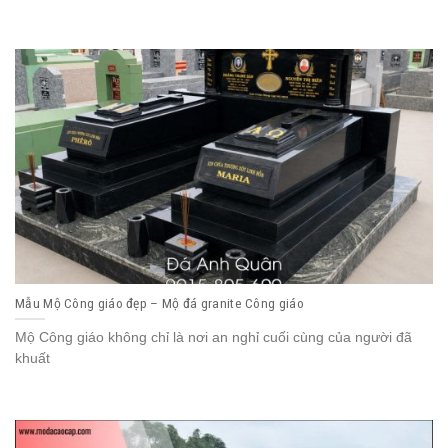
Mẫu Mộ Công giáo đẹp – Mộ đá granite Công giáo
Mộ Công giáo không chỉ là nơi an nghỉ cuối cùng của người đã
khuất