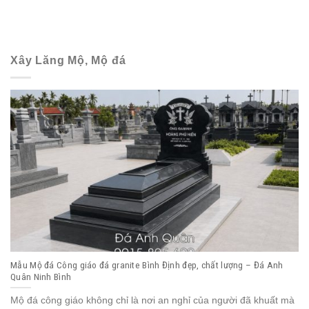
Xây Lăng Mộ, Mộ đá
Mẫu Mộ đá Công giáo đá granite Bình Định đẹp, chất lượng – Đá Anh
Quân Ninh Bình
Mộ đá công giáo không chỉ là nơi an nghỉ của người đã khuất mà