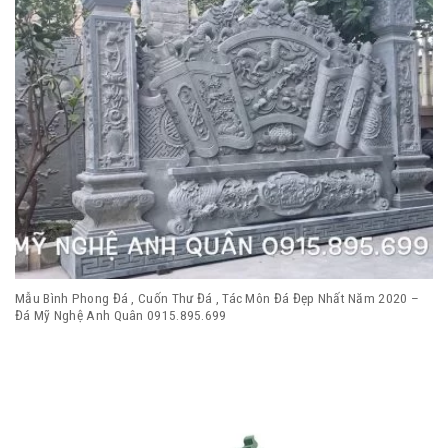
Mẫu Bình Phong Đá , Cuốn Thư Đá , Tác Môn Đá Đẹp Nhất Năm 2020 –
Đá Mỹ Nghệ Anh Quân 0915.895.699