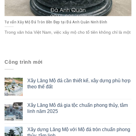
Tư vấn Xây Mộ Đá Tròn Bền Đẹp tại Đá Anh Quân Ninh Bình
Trong văn hóa Việt Nam, việc xây mộ cho tổ tiên không chỉ là một
Công trình mới
Xây Lăng Mộ đá cần thiết kế, xây dựng phù hợp
theo thế đất
Xây Lăng Mô đá gia tộc chuẩn phong thủy, tâm
linh năm 2025
Xây dựng Lăng Mộ với Mộ đá tròn chuẩn phong
thủy, tâm linh