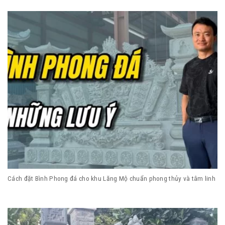
Cách đặt Bình Phong đá cho khu Lăng Mộ chuẩn phong thủy và tâm linh