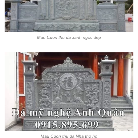
Mau Cuon thu da xanh ngoc dep
Mau Cuon thu da Nha tho ho