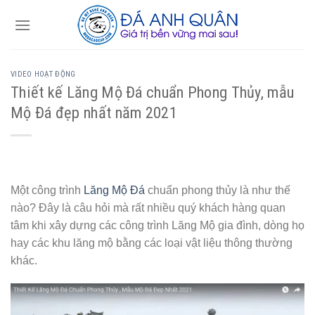
Skip
to
content
VIDEO HOẠT ĐỘNG
Thiết kế Lăng Mộ Đá chuẩn Phong Thủy, mẫu
Mộ Đá đẹp nhất năm 2021
Một công trình
Lăng Mộ Đá
chuẩn phong thủy là như thế
nào? Đây là câu hỏi mà rất nhiều quý khách hàng quan
tâm khi xây dựng các công trình Lăng Mộ gia đình, dòng họ
hay các khu lăng mộ bằng các loại vật liệu thông thường
khác.