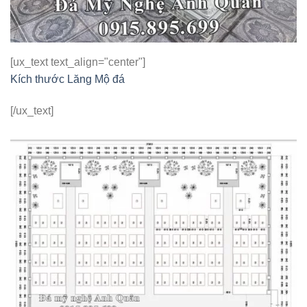
[ux_text text_align="center"]
Kích thước Lăng Mộ đá
[/ux_text]