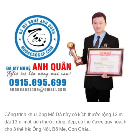
Công trình khu Lăng Mộ Đá này có kích thước rộng 12 m
dài 13m, một kích thước rộng, đẹp, có thể được quy hoạch
cho 3 thế hệ: Ông Nội, Bố Mẹ, Con Cháu.