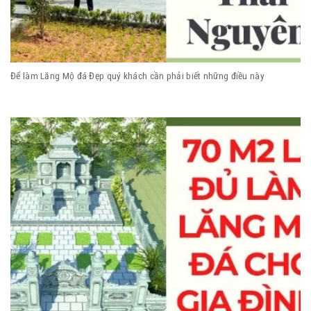
Để làm Lăng Mộ đá Đẹp quý khách cần phải biết những điều này