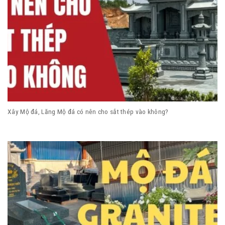
Xây Mộ đá, Lăng Mộ đá có nên cho sắt thép vào không?