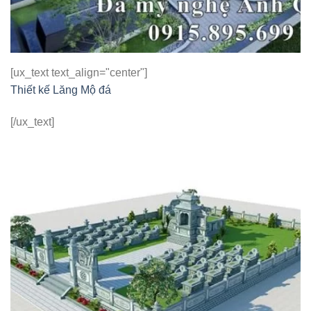
[ux_text text_align="center"]
Thiết kế Lăng Mộ đá
[/ux_text]