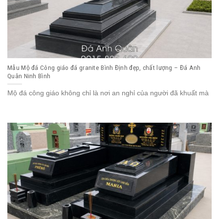
Mẫu Mộ đá Công giáo đá granite Bình Định đẹp, chất lượng – Đá Anh
Quân Ninh Bình
Mộ đá công giáo không chỉ là nơi an nghỉ của người đã khuất mà