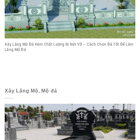
Xây Lăng Mộ Đá Kém Chất Lượng Bị Nứt Vỡ – Cách Chọn Đá Tốt Để Làm
Lăng Mộ Đá
Xây Lăng Mộ, Mộ đá