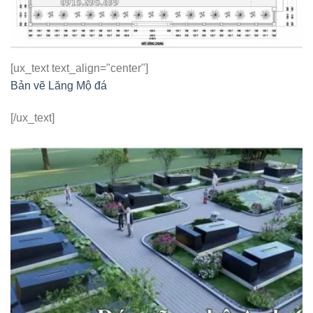
[ux_text text_align="center"]
Bản vẽ Lăng Mộ đá
[/ux_text]