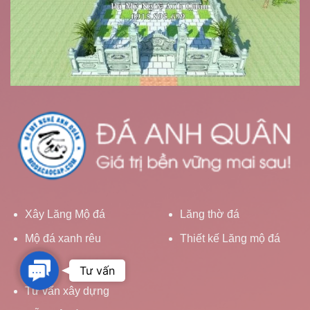
Xây Lăng Mộ đá
Lăng thờ đá
Mộ đá xanh rêu
Thiết kế Lăng mộ đá
Contact
Tư vấn
Us
Tư vấn xây dựng