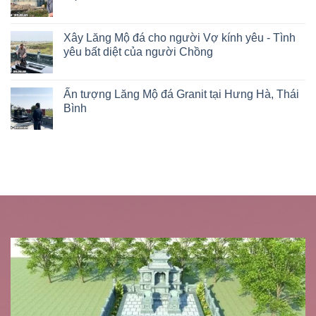
Xây Lăng Mộ đá cho người Vợ kính yêu - Tình
yêu bất diệt của người Chồng
Ấn tượng Lăng Mộ đá Granit tại Hưng Hà, Thái
Bình