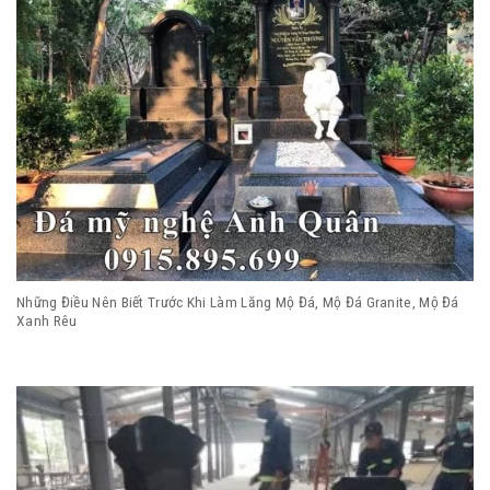
Những Điều Nên Biết Trước Khi Làm Lăng Mộ Đá, Mộ Đá Granite, Mộ Đá
Xanh Rêu