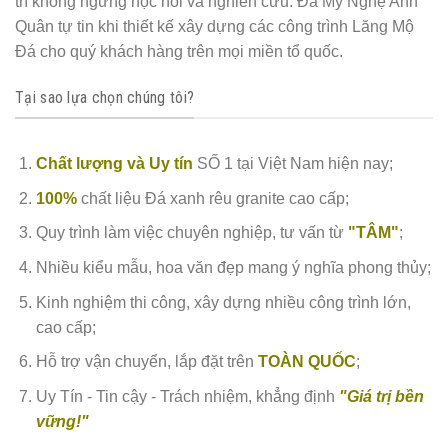
trí không ngừng học hỏi và nghiên cứu. Đá Mỹ Nghệ Anh
Quân tự tin khi thiết kế xây dựng các công trình Lăng Mộ
Đá cho quý khách hàng trên mọi miền tổ quốc.
Tại sao lựa chọn chúng tôi?
Chất lượng và Uy tín
SỐ 1 tại Việt Nam hiện nay;
100%
chất liệu Đá xanh rêu granite cao cấp;
Quy trình làm việc chuyên nghiệp, tư vấn từ
"TÂM"
;
Nhiều kiểu mẫu, hoa văn đẹp mang ý nghĩa phong thủy;
Kinh nghiệm thi công, xây dựng nhiều công trình lớn,
cao cấp;
Hỗ trợ vận chuyển, lắp đặt trên
TOÀN QUỐC
;
Uy Tín - Tin cậy - Trách nhiệm, khẳng định
"Giá trị bền
vững!"