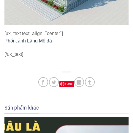
[ux_text text_align="center"]
Phối cảnh Lăng Mộ đá
[/ux_text]
Save
Sản phẩm khác