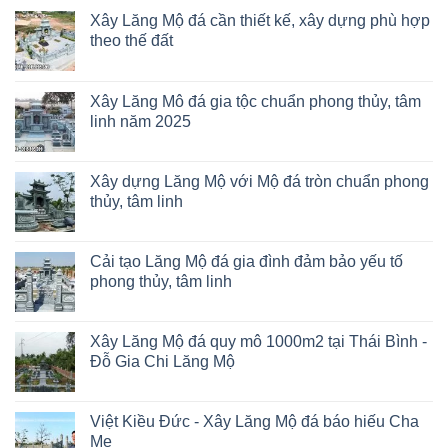
Xây Lăng Mộ đá cần thiết kế, xây dựng phù hợp
theo thế đất
Xây Lăng Mô đá gia tộc chuẩn phong thủy, tâm
linh năm 2025
Xây dựng Lăng Mộ với Mộ đá tròn chuẩn phong
thủy, tâm linh
Cải tạo Lăng Mộ đá gia đình đảm bảo yếu tố
phong thủy, tâm linh
Xây Lăng Mộ đá quy mô 1000m2 tại Thái Bình -
Đỗ Gia Chi Lăng Mộ
Việt Kiều Đức - Xây Lăng Mộ đá báo hiếu Cha
Mẹ