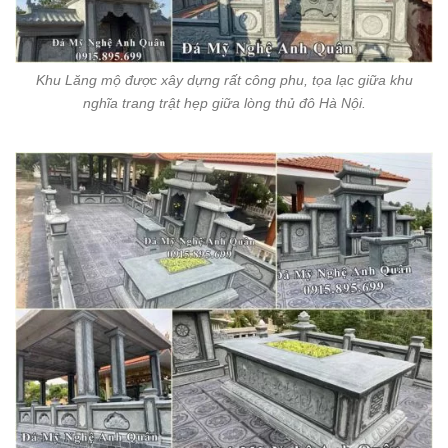
Khu Lăng mộ được xây dựng rất công phu, tọa lạc giữa khu
nghĩa trang trật hẹp giữa lòng thủ đô Hà Nội.