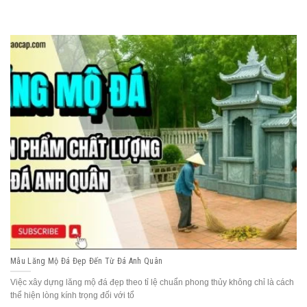
Mẫu Lăng Mộ Đá Đẹp Đến Từ Đá Anh Quân
Việc xây dựng lăng mộ đá đẹp theo tỉ lệ chuẩn phong thủy không chỉ là cách
thể hiện lòng kính trọng đối với tổ