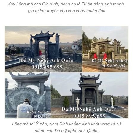
Xây Lăng mộ cho Gia đình, dòng họ là Tri ân đấng sinh thành,
giá trị lưu truyền cho con cháu muôn đời!
Lăng mộ tại Ý Yên, Nam Định khẳng định khát vọng và sứ
mệnh của Đá mỹ nghệ Anh Quân.