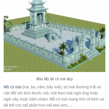
Mẫu Mộ đá có mái đẹp
Mộ có mái
(hai, ba, năm, bẩy mái), số mái thường tỉ lệ và
cân đối với kích thước mộ, mái theo mái ngói ống hoặc
ngói vẩy, hoặc băm nhám. Mộ có mái mang tính cổ kính và
bề thế cho mộ phần hơn mộ tam sơn,....