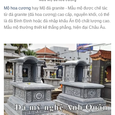
Mộ hoa cương
hay Mộ đá granite - Mẫu mộ được chế tác
từ đá granite (đá hoa cương) cao cấp, nguyên khối, có thể
là đá Bình Định hoặc đá nhập khẩu Ấn Độ chất lượng cao.
Mẫu mộ thường thiết kế thẳng phẳng, hiện đại Châu Âu.