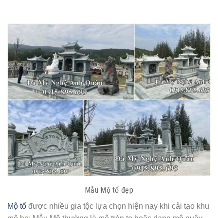
Mẫu Mộ tổ đẹp
Mộ tổ
được nhiều gia tộc lựa chọn hiện nay khi cải tạo khu