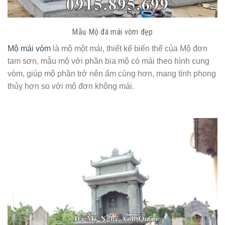
Mẫu Mộ đá mái vòm đẹp
Mộ mái vòm
là mộ một mái, thiết kế biến thể của Mộ đơn
tam sơn, mẫu mộ với phần bia mộ có mái theo hình cung
vòm, giúp mộ phần trở nên ấm cúng hơn, mang tính phong
thủy hơn so với mộ đơn không mái.