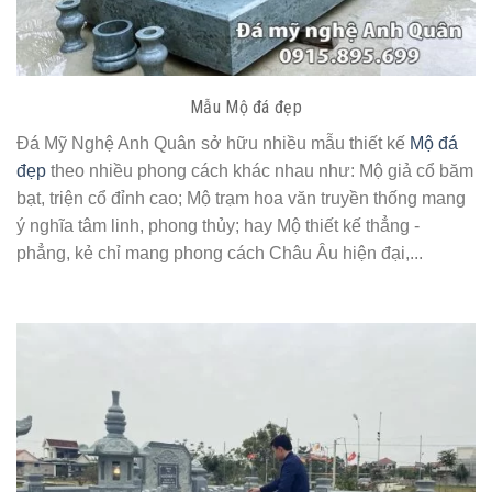
Mẫu Mộ đá đẹp
Đá Mỹ Nghệ Anh Quân sở hữu nhiều mẫu thiết kế
Mộ đá
đẹp
theo nhiều phong cách khác nhau như: Mộ giả cổ băm
bạt, triện cổ đỉnh cao; Mộ trạm hoa văn truyền thống mang
ý nghĩa tâm linh, phong thủy; hay Mộ thiết kế thẳng -
phẳng, kẻ chỉ mang phong cách Châu Âu hiện đại,...