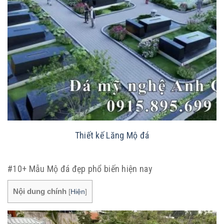
Thiết kế Lăng Mộ đá
#10+ Mẫu Mộ đá đẹp phổ biến hiện nay
Nội dung chính
[
Hiện
]