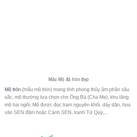
Mẫu Mộ đá tròn đẹp
Mộ tròn
(mẫu mộ tròn) mang tính phong thủy âm phần sâu
sắc, mộ thường lựa chọn cho Ông Bà (Cha Mẹ), khu lăng
mộ hai ngôi; Mộ được đục trạm nguyên khối, dày dặn, hoa
văn SEN đầm hoặc Cánh SEN, tranh Tứ Quý,...