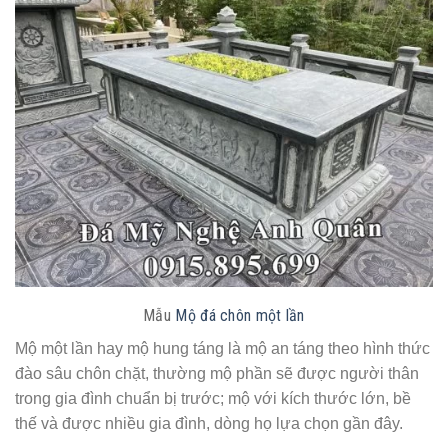
Mẫu
Mộ đá chôn một lần
Mộ một lần hay mộ hung táng là mộ an táng theo hình thức
đào sâu chôn chặt, thường mộ phần sẽ được người thân
trong gia đình chuẩn bị trước; mộ với kích thước lớn, bề
thế và được nhiều gia đình, dòng họ lựa chọn gần đây.