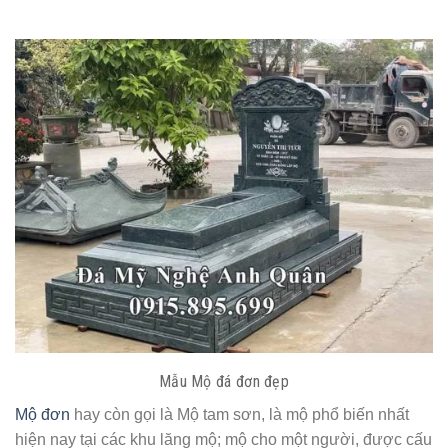
Mẫu Mộ đá đơn đẹp
Mộ đơn
hay còn gọi là Mộ tam sơn, là mộ phổ biến nhất
hiện nay tại các khu lăng mộ; mộ cho một người, được cấu