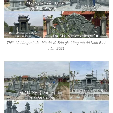
Thiết kế Lăng mộ đá, Mộ đá và Báo giá Lăng mộ đá Ninh Bình
năm 2021