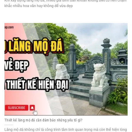
Khi xây dựng lăng mộ đá, nhiều gia đình băn khoăn không biết có nên chạm
khắc nhiều hoa văn hay không để vừa đẹp
Thiết kế lăng mộ đá cần đảm bảo những yếu tố gì?
Lăng mộ đá không chỉ là công trình tâm linh quan trọng mà còn thể hiện lòng