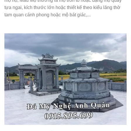
mộ họ; Mẫu Mộ thường là mộ tròn to hoặc dạng mộ quây
tựa ngai, kích thước lớn hoặc thiết kế theo kiểu lăng thờ
tam quan cánh phong hoặc mộ bát giác,...