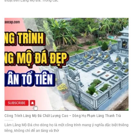
thuật trên Lăng Mộ Đá. Trong các
Công Trình Lăng Mộ Đá Chất Lượng Cao – Dòng Họ Phạm Làng Thanh Trà
Làm Lăng Mộ Đá cho dòng họ là một công trình mang ý nghĩa đặc biệt thiêng
liêng, không chỉ để an táng và thờ