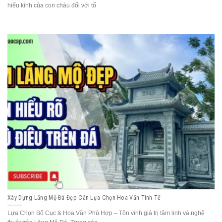
hiếu kính của con cháu đối với tổ
Xây Dựng Lăng Mộ Đá Đẹp Cần Lựa Chọn Hoa Văn Tinh Tế
Lựa Chọn Bố Cục & Hoa Văn Phù Hợp – Tôn vinh giá trị tâm linh và nghệ