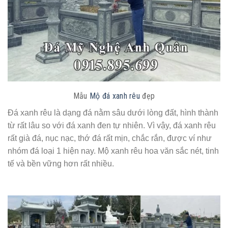
Mẫu
Mộ đá xanh rêu
đẹp
Đá xanh rêu là dạng đá nằm sâu dưới lòng đất, hình thành
từ rất lâu so với đá xanh đen tự nhiên. Vì vậy, đá xanh rêu
rất già đá, nục nạc, thớ đá rất mịn, chắc rắn, được ví như
nhóm đá loại 1 hiện nay. Mộ xanh rêu hoa văn sắc nét, tinh
tế và bền vững hơn rất nhiều.