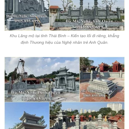
Khu Lăng mộ tại tỉnh Thái Bình – Kiến tạo lối đi riêng, khẳng
định Thương hiệu của Nghệ nhân trẻ Anh Quân.