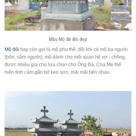
Mẫu Mộ đá đôi đẹp
Mộ đôi
hay còn gọi là mộ phu thê, đôi khi có mộ ba người
(bốn, năm người); mộ dành cho mối quan hệ vợ - chồng,
được nhiều gia chủ lựa chọn cho Ông Bà, Cha Mẹ thể
hiện tình cảm gắn bó keo sơn, mãi mãi bên nhau.