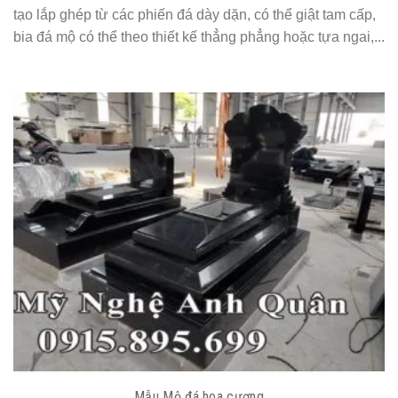
tạo lắp ghép từ các phiến đá dày dặn, có thể giật tam cấp,
bia đá mộ có thể theo thiết kế thẳng phẳng hoặc tựa ngai,...
Mẫu Mộ đá hoa cương