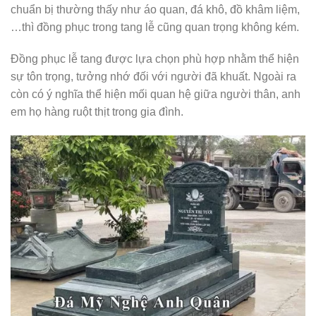
chuẩn bị thường thấy như áo quan, đá khô, đồ khâm liệm,
…thì đồng phục trong tang lễ cũng quan trọng không kém.
Đồng phục lễ tang được lựa chọn phù hợp nhằm thể hiện
sự tôn trọng, tưởng nhớ đối với người đã khuất. Ngoài ra
còn có ý nghĩa thể hiện mối quan hệ giữa người thân, anh
em họ hàng ruột thịt trong gia đình.