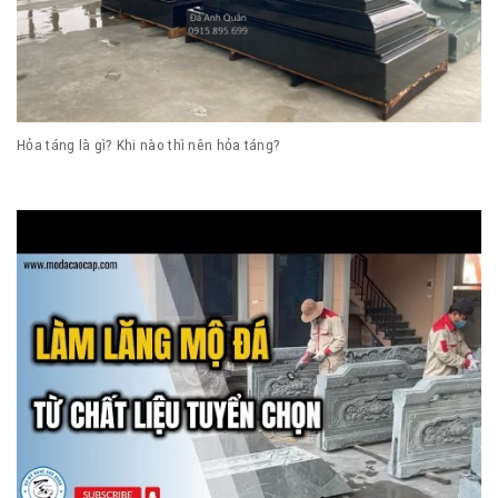
Hỏa táng là gì? Khi nào thì nên hỏa táng?