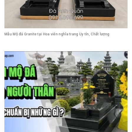
Mẫu Mộ đá Granite tại Hoa viên nghĩa trang Uy tín, Chất lượng