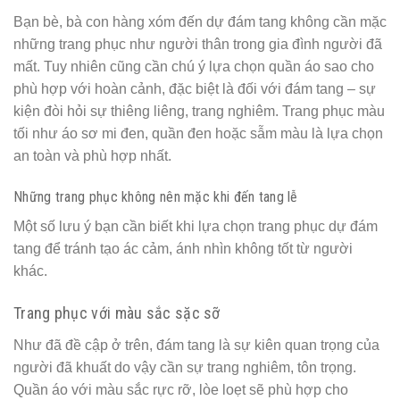
Bạn bè, bà con hàng xóm đến dự đám tang không cần mặc
những trang phục như người thân trong gia đình người đã
mất. Tuy nhiên cũng cần chú ý lựa chọn quần áo sao cho
phù hợp với hoàn cảnh, đặc biệt là đối với đám tang – sự
kiện đòi hỏi sự thiêng liêng, trang nghiêm. Trang phục màu
tối như áo sơ mi đen, quần đen hoặc sẫm màu là lựa chọn
an toàn và phù hợp nhất.
Những trang phục không nên mặc khi đến tang lễ
Một số lưu ý bạn cần biết khi lựa chọn trang phục dự đám
tang để tránh tạo ác cảm, ánh nhìn không tốt từ người
khác.
Trang phục với màu sắc sặc sỡ
Như đã đề cập ở trên, đám tang là sự kiên quan trọng của
người đã khuất do vậy cần sự trang nghiêm, tôn trọng.
Quần áo với màu sắc rực rỡ, lòe loẹt sẽ phù hợp cho