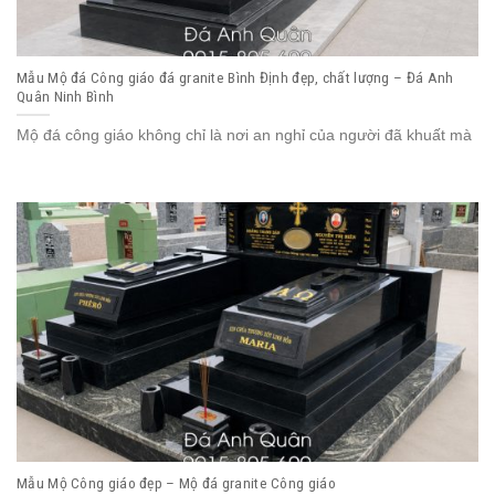
Mẫu Mộ đá Công giáo đá granite Bình Định đẹp, chất lượng – Đá Anh
Quân Ninh Bình
Mộ đá công giáo không chỉ là nơi an nghỉ của người đã khuất mà
Mẫu Mộ Công giáo đẹp – Mộ đá granite Công giáo