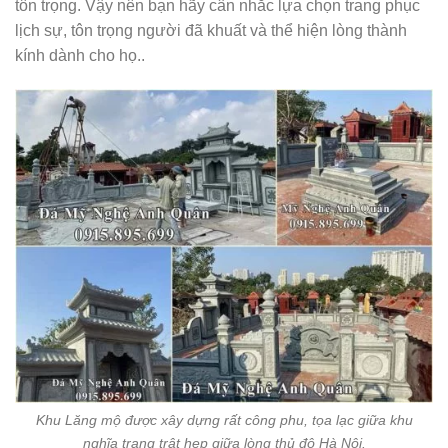
tôn trọng. Vậy nên bạn hãy cân nhắc lựa chọn trang phục
lịch sự, tôn trọng người đã khuất và thể hiện lòng thành
kính dành cho họ..
Khu Lăng mộ được xây dựng rất công phu, tọa lạc giữa khu
nghĩa trang trật hẹp giữa lòng thủ đô Hà Nội.