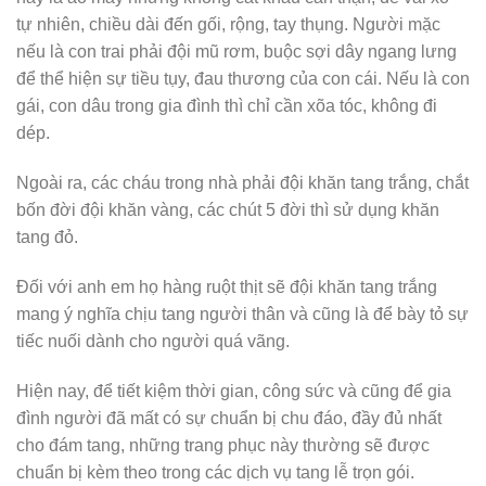
tự nhiên, chiều dài đến gối, rộng, tay thụng. Người mặc
nếu là con trai phải đội mũ rơm, buộc sợi dây ngang lưng
để thể hiện sự tiều tụy, đau thương của con cái. Nếu là con
gái, con dâu trong gia đình thì chỉ cần xõa tóc, không đi
dép.
Ngoài ra, các cháu trong nhà phải đội khăn tang trắng, chắt
bốn đời đội khăn vàng, các chút 5 đời thì sử dụng khăn
tang đỏ.
Đối với anh em họ hàng ruột thịt sẽ đội khăn tang trắng
mang ý nghĩa chịu tang người thân và cũng là để bày tỏ sự
tiếc nuối dành cho người quá vãng.
Hiện nay, để tiết kiệm thời gian, công sức và cũng để gia
đình người đã mất có sự chuẩn bị chu đáo, đầy đủ nhất
cho đám tang, những trang phục này thường sẽ được
chuẩn bị kèm theo trong các dịch vụ tang lễ trọn gói.