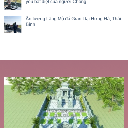
yêu bất diệt của người Chồng
Ấn tượng Lăng Mộ đá Granit tại Hưng Hà, Thái
Bình