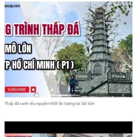
Tháp đá xanh rêu nguyên khối ấn tượng tại Sài Gòn