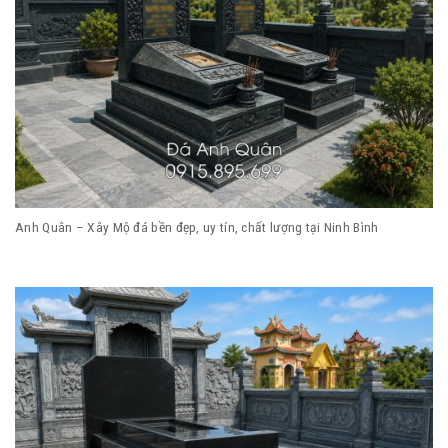
Anh Quân – Xây Mộ đá bền đẹp, uy tín, chất lượng tại Ninh Bình