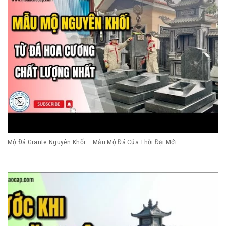
Mộ Đá Grante Nguyên Khối – Mẫu Mộ Đá Của Thời Đại Mới