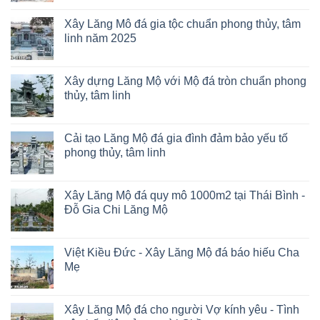
Xây Lăng Mô đá gia tộc chuẩn phong thủy, tâm
linh năm 2025
Xây dựng Lăng Mộ với Mộ đá tròn chuẩn phong
thủy, tâm linh
Cải tạo Lăng Mộ đá gia đình đảm bảo yếu tố
phong thủy, tâm linh
Xây Lăng Mộ đá quy mô 1000m2 tại Thái Bình -
Đỗ Gia Chi Lăng Mộ
Việt Kiều Đức - Xây Lăng Mộ đá báo hiếu Cha
Mẹ
Xây Lăng Mộ đá cho người Vợ kính yêu - Tình