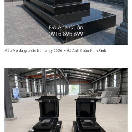
Mẫu Mộ đá granite bán chạy 2026 – Đá Anh Quân Ninh Bình