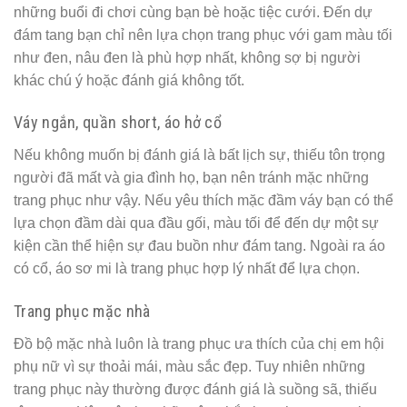
những buổi đi chơi cùng bạn bè hoặc tiệc cưới. Đến dự
đám tang bạn chỉ nên lựa chọn trang phục với gam màu tối
như đen, nâu đen là phù hợp nhất, không sợ bị người
khác chú ý hoặc đánh giá không tốt.
Váy ngắn, quần short, áo hở cổ
Nếu không muốn bị đánh giá là bất lịch sự, thiếu tôn trọng
người đã mất và gia đình họ, bạn nên tránh mặc những
trang phục như vậy. Nếu yêu thích mặc đầm váy bạn có thể
lựa chọn đầm dài qua đầu gối, màu tối để đến dự một sự
kiện cần thể hiện sự đau buồn như đám tang. Ngoài ra áo
có cổ, áo sơ mi là trang phục hợp lý nhất để lựa chọn.
Trang phục mặc nhà
Đồ bộ mặc nhà luôn là trang phục ưa thích của chị em hội
phụ nữ vì sự thoải mái, màu sắc đẹp. Tuy nhiên những
trang phục này thường được đánh giá là suồng sã, thiếu