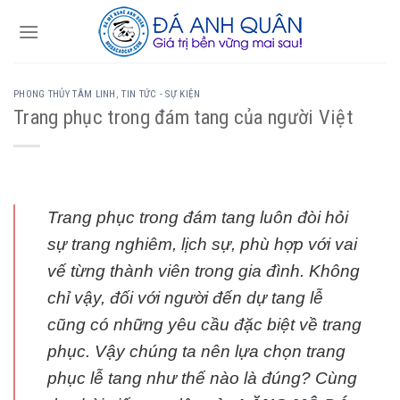
Skip
to
content
PHONG THỦY TÂM LINH
,
TIN TỨC - SỰ KIỆN
Trang phục trong đám tang của người Việt
Trang phục trong đám tang luôn đòi hỏi
sự trang nghiêm, lịch sự, phù hợp với vai
vế từng thành viên trong gia đình. Không
chỉ vậy, đối với người đến dự tang lễ
cũng có những yêu cầu đặc biệt về trang
phục. Vậy chúng ta nên lựa chọn trang
phục lễ tang như thế nào là đúng? Cùng