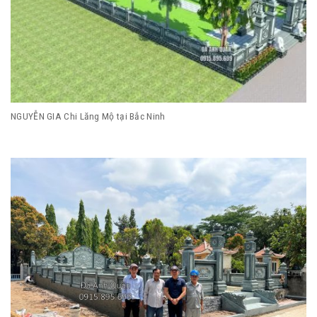
NGUYỄN GIA Chi Lăng Mộ tại Bắc Ninh