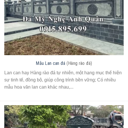
Mẫu Lan can đá
(Hàng rào đá)
Lan can hay Hàng rào đá tự nhiên, một hạng mục thể hiện
sự tinh tế, đồng bộ, giúp công trình bền vững; Có nhiều
mẫu hoa văn lan can khác nhau,...