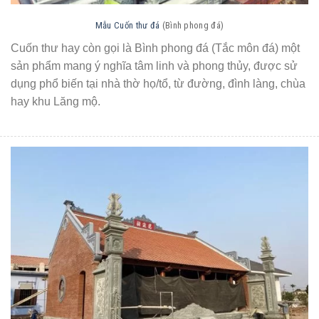
Mẫu Cuốn thư đá
(Bình phong đá)
Cuốn thư hay còn gọi là Bình phong đá (Tắc môn đá) một
sản phẩm mang ý nghĩa tâm linh và phong thủy, được sử
dụng phổ biến tại nhà thờ họ/tổ, từ đường, đình làng, chùa
hay khu Lăng mộ.