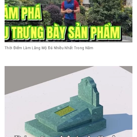
Thời Điểm Làm Lăng Mộ Đá Nhiều Nhất Trong Năm