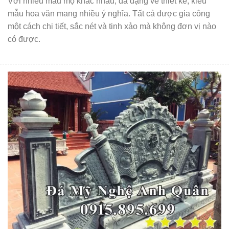
Với nhiều mẫu mộ khác nhau, đa dạng về thiết kế; kiểu
mẫu hoa văn mang nhiều ý nghĩa. Tất cả được gia công
một cách chi tiết, sắc nét và tinh xảo mà không đơn vị nào
có được.