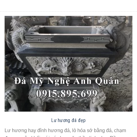
Lư hương đá đẹp
Lư hương hay đỉnh hương đá, lò hóa sớ bằng đá, chạm