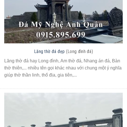
Lăng thờ đá đẹp
(Long đình đá)
Lăng thờ đá hay Long đình, Am thờ đá, Nhang án đá, Bàn
thờ thiên,... nhiều tên gọi khác nhau với chung một ý nghĩa
giúp thờ thần linh, thổ địa, gia tiên,...