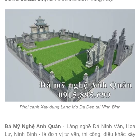
Phoi canh Xay dung Lang Mo Da Dep tai Ninh Binh
Đá Mỹ Nghệ Anh Quân
- Làng nghề Đá Ninh Vân, Hoa
Lư, Ninh Bình - là đơn vị tư vấn, thi công, điêu khắc xây