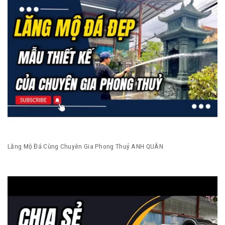
Lăng Mộ Đá Cùng Chuyên Gia Phong Thuỷ ANH QUÂN