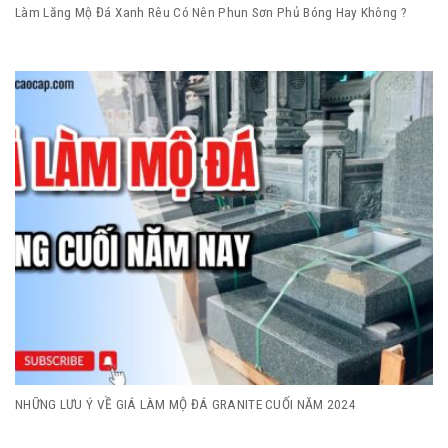
Làm Lăng Mộ Đá Xanh Rêu Có Nên Phun Sơn Phủ Bóng Hay Không ?
NHỮNG LƯU Ý VỀ GIÁ LÀM MỘ ĐÁ GRANITE CUỐI NĂM 2024