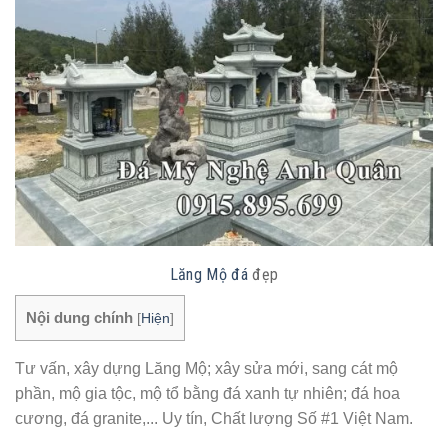
Lăng Mộ đá
đẹp
Nội dung chính
[
Hiện
]
Tư vấn, xây dựng Lăng Mộ; xây sửa mới, sang cát mộ
phần, mộ gia tộc, mộ tổ bằng đá xanh tự nhiên; đá hoa
cương, đá granite,... Uy tín, Chất lượng Số #1 Việt Nam.