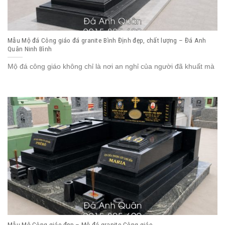
Mẫu Mộ đá Công giáo đá granite Bình Định đẹp, chất lượng – Đá Anh
Quân Ninh Bình
Mộ đá công giáo không chỉ là nơi an nghỉ của người đã khuất mà
Mẫu Mộ Công giáo đẹp – Mộ đá granite Công giáo