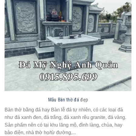
Mẫu Bàn thờ đá
đẹp
Bàn thờ bằng đá hay Bàn lễ đá tự nhiên, có các loại đá
như đá xanh đen, đá trắng, đá xanh rêu granite, đá vàng.
Sản phẩm nên có tại khu lăng mộ, đình làng, chùa, hay
bảo điện, nhà thờ họ/từ đường,...