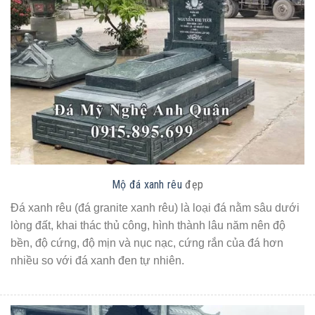
Mộ đá xanh rêu
đẹp
Đá xanh rêu (đá granite xanh rêu) là loại đá nằm sâu dưới
lòng đất, khai thác thủ công, hình thành lâu năm nên độ
bền, độ cứng, độ mịn và nục nạc, cứng rắn của đá hơn
nhiều so với đá xanh đen tự nhiên.