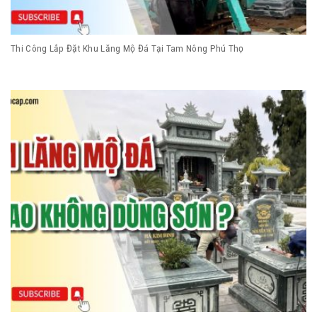
Thi Công Lắp Đặt Khu Lăng Mộ Đá Tại Tam Nông Phú Thọ