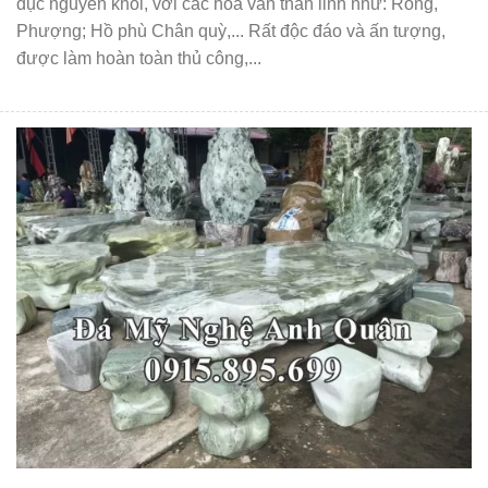
đục nguyên khối, với các hoa văn thần linh như: Rồng,
Phượng; Hồ phù Chân quỳ,... Rất độc đáo và ấn tượng,
được làm hoàn toàn thủ công,...