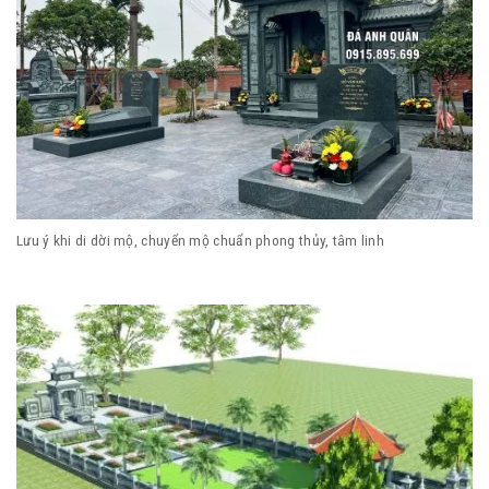
Lưu ý khi di dời mộ, chuyển mộ chuẩn phong thủy, tâm linh