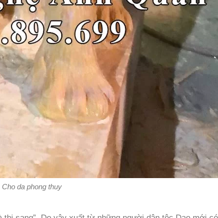
Cho da phong thuy
 thi sang”. Do vậy xuất từ những người dân tộc Dao mới có 