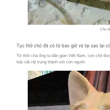
Cho da
Tục thờ chó đá có từ bao giờ và tại sao lại có
Từ thời cha ông ta dân gian Việt Nam, con chó đư
loài vật rất trung thành với con người.