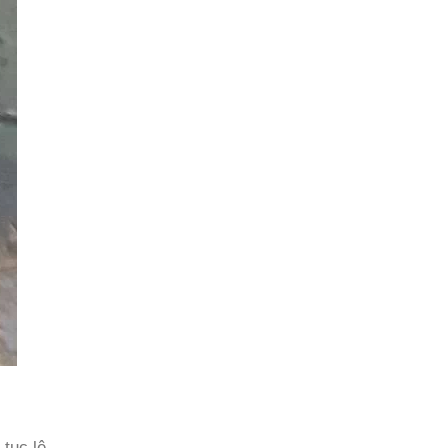
tục lệ