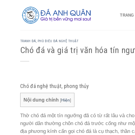
Skip
to
TRANG
content
TRANH ĐÁ, PHÙ ĐIÊU ĐÁ NGHỆ THUẬT
Chó đá và giá trị văn hóa tín ng
Chó đá nghệ thuật, phong thủy
Nội dung chính
[
Hiện
]
Thờ chó đá một tín ngưỡng đã có từ rất lâu và cho
người dân thường chôn chó đá trước cổng như một l
địa phương kính cẩn gọi chó đá là cụ thạch, thần