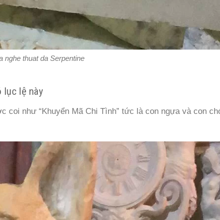
 nghe thuat da Serpentine
 lục lệ này
ợc coi như “Khuyển Mã Chi Tình” tức là con ngựa và con chó