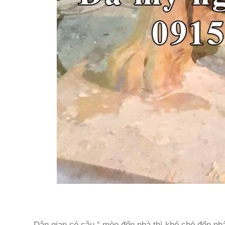
Dân gian có câu “ mèo đến nhà thì khó chó đến nhà