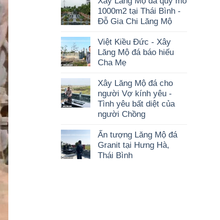
Xây Lăng Mộ đá quy mô
1000m2 tại Thái Bình -
Đỗ Gia Chi Lăng Mộ
Việt Kiều Đức - Xây
Lăng Mộ đá báo hiếu
Cha Mẹ
Xây Lăng Mộ đá cho
người Vợ kính yêu -
Tình yêu bất diệt của
người Chồng
Ấn tượng Lăng Mộ đá
Granit tại Hưng Hà,
Thái Bình