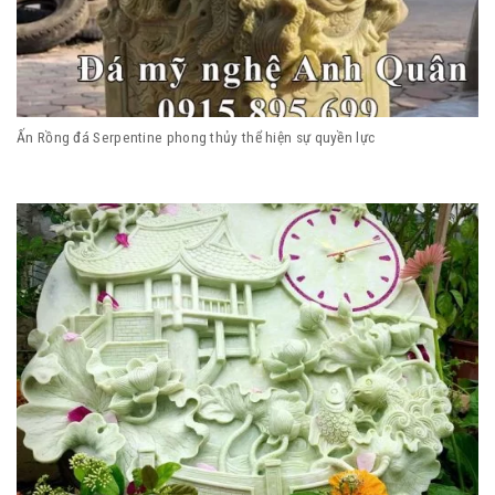
Ấn Rồng đá Serpentine phong thủy thể hiện sự quyền lực