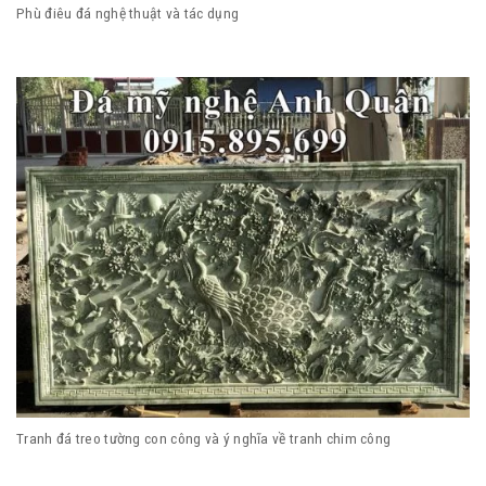
Phù điêu đá nghệ thuật và tác dụng
Tranh đá treo tường con công và ý nghĩa về tranh chim công