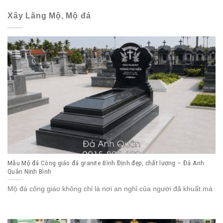
Xây Lăng Mộ, Mộ đá
Mẫu Mộ đá Công giáo đá granite Bình Định đẹp, chất lượng – Đá Anh
Quân Ninh Bình
Mộ đá công giáo không chỉ là nơi an nghỉ của người đã khuất mà