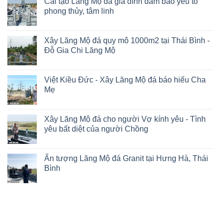
Cải tạo Lăng Mộ đá gia đình đảm bảo yếu tố
phong thủy, tâm linh
Xây Lăng Mộ đá quy mô 1000m2 tại Thái Bình -
Đỗ Gia Chi Lăng Mộ
Việt Kiều Đức - Xây Lăng Mộ đá báo hiếu Cha
Mẹ
Xây Lăng Mộ đá cho người Vợ kính yêu - Tình
yêu bất diệt của người Chồng
Ấn tượng Lăng Mộ đá Granit tại Hưng Hà, Thái
Bình