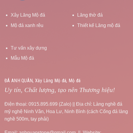
Xây Lăng Mộ đá
Lăng thờ đá
Mộ đá xanh rêu
Thiết kế Lăng mộ đá
Tư vấn xây dựng
Mẫu Mộ đá
ĐÁ ANH QUÂN, Xây Lăng Mộ đá, Mộ đá
Uy tín, Chất lượng, tạo nên Thương hiệu!
Điện thoại: 0915.895.699 (Zalo) || Địa chỉ: Làng nghề đá
mỹ nghệ Ninh Vân, Hoa Lư, Ninh Bình (cách Cổng đá làng
nghề 500m, tay phải)
Email: anhquanstone@gmail.com || Website: