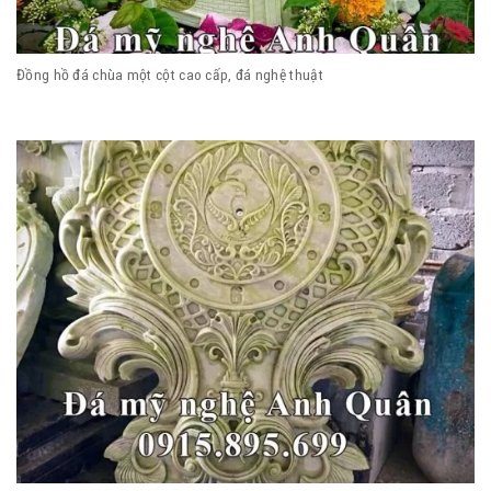
Đồng hồ đá chùa một cột cao cấp, đá nghệ thuật