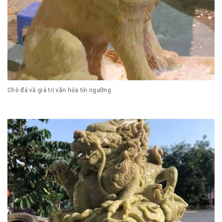
Chó đá và giá trị văn hóa tín ngưỡng