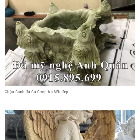
Chậu Cảnh đá Cá Chép Ao SEN đẹp