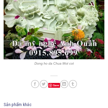
Dong ho da Chua Mot cot
Save
Sản phẩm khác