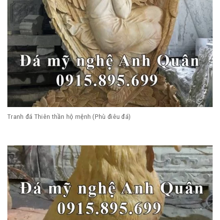
Tranh đá Thiên thần hộ mệnh (Phù điêu đá)