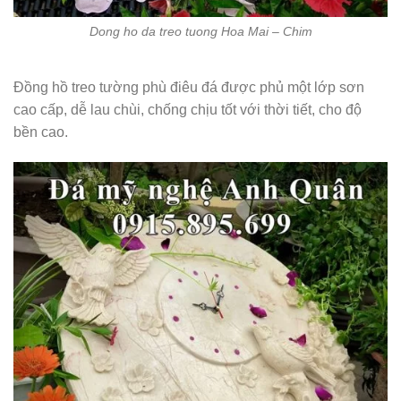
Dong ho da treo tuong Hoa Mai – Chim
Đồng hồ treo tường phù điêu đá được phủ một lớp sơn
cao cấp, dễ lau chùi, chống chịu tốt với thời tiết, cho độ
bền cao.