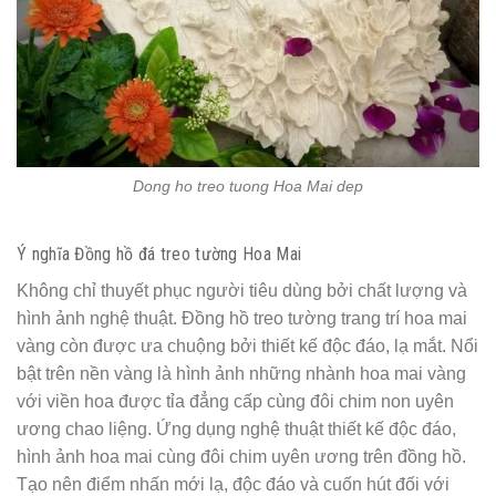
Dong ho treo tuong Hoa Mai dep
Ý nghĩa Đồng hồ đá treo tường Hoa Mai
Không chỉ thuyết phục người tiêu dùng bởi chất lượng và
hình ảnh nghệ thuật. Đồng hồ treo tường trang trí hoa mai
vàng còn được ưa chuộng bởi thiết kế độc đáo, lạ mắt. Nổi
bật trên nền vàng là hình ảnh những nhành hoa mai vàng
với viền hoa được tỉa đẳng cấp cùng đôi chim non uyên
ương chao liệng. Ứng dụng nghệ thuật thiết kế độc đáo,
hình ảnh hoa mai cùng đôi chim uyên ương trên đồng hồ.
Tạo nên điểm nhấn mới lạ, độc đáo và cuốn hút đối với