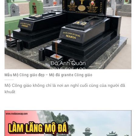
Mẫu Mộ Công giáo đẹp – Mộ đá granite Công giáo
Mộ Công giáo không chỉ là nơi an nghỉ cuối cùng của người đã
khuất