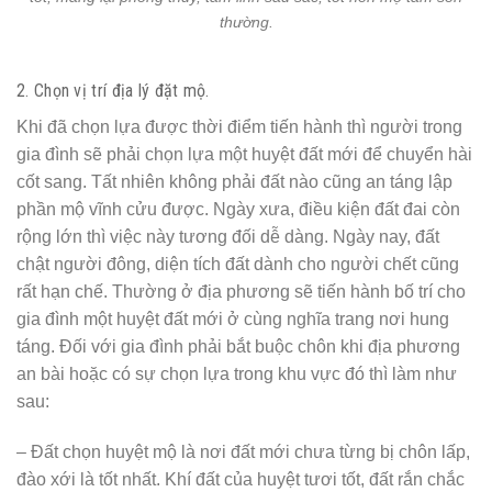
thường.
2. Chọn vị trí địa lý đặt mộ.
Khi đã chọn lựa được thời điểm tiến hành thì người trong
gia đình sẽ phải chọn lựa một huyệt đất mới để chuyển hài
cốt sang. Tất nhiên không phải đất nào cũng an táng lập
phần mộ vĩnh cửu được. Ngày xưa, điều kiện đất đai còn
rộng lớn thì việc này tương đối dễ dàng. Ngày nay, đất
chật người đông, diện tích đất dành cho người chết cũng
rất hạn chế. Thường ở địa phương sẽ tiến hành bố trí cho
gia đình một huyệt đất mới ở cùng nghĩa trang nơi hung
táng. Đối với gia đình phải bắt buộc chôn khi địa phương
an bài hoặc có sự chọn lựa trong khu vực đó thì làm như
sau:
– Đất chọn huyệt mộ là nơi đất mới chưa từng bị chôn lấp,
đào xới là tốt nhất. Khí đất của huyệt tươi tốt, đất rắn chắc