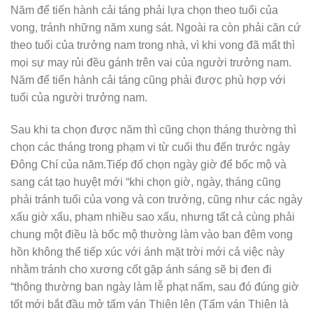
Năm để tiến hành cải táng phải lựa chọn theo tuổi của
vong, tránh những năm xung sát. Ngoài ra còn phải căn cứ
theo tuổi của trưởng nam trong nhà, vì khi vong đã mất thì
mọi sự may rủi đều gánh trên vai của người trưởng nam.
Năm để tiến hành cải táng cũng phải được phù hợp với
tuổi của người trưởng nam.
Sau khi ta chọn được năm thì cũng chọn tháng thường thì
chọn các tháng trong phạm vi từ cuối thu đến trước ngày
Đông Chí của năm.Tiếp đố chọn ngày giờ để bốc mộ và
sang cát tạo huyệt mới “khi chọn giờ, ngày, tháng cũng
phải tránh tuổi của vong và con trưởng, cũng như các ngày
xấu giờ xấu, phạm nhiều sao xấu, nhưng tất cả cùng phải
chung một điều là bốc mộ thường làm vào ban đêm vong
hồn không thể tiếp xúc với ánh mặt trời mới cả việc này
nhằm tránh cho xương cốt gặp ánh sáng sẽ bị đen đi
“thông thường ban ngày làm lễ phạt nấm, sau đó đúng giờ
tốt mới bắt đầu mở tấm ván Thiên lên (Tấm ván Thiên là