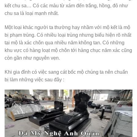
kết chu sa… Có các màu từ xám đến trắng, hồng, đỏ như
chu sa là loại mạnh nhất.
Một loại khác người ta thường hay nhầm với mộ kết là mộ
bị phạm trùng. Có nhiều loại trùng nhưng biểu hiện rõ nhất
tại mộ là xác chôn qua nhiều năm không tan. Có những
khu vực có hàng loạt mộ chôn tới hàng chục năm xác cũng
còn gần như nguyên vẹn.
Khi gia đình có việc sang cát bốc mộ chúng ta nên chuẩn
bị làm những việc sau đây :