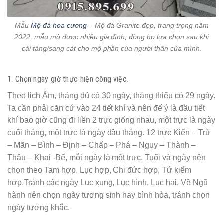
Mẫu
Mộ đá hoa cương
– Mộ đá Granite đẹp, trang trọng năm
2022, mẫu mộ được nhiều gia đình, dòng họ lựa chọn sau khi
cải táng/sang cát cho mộ phần của người thân của mình.
1. Chọn ngày giờ thực hiện công việc.
Theo lịch Âm, tháng đủ có 30 ngày, tháng thiếu có 29 ngày.
Ta cần phải căn cứ vào 24 tiết khí và nên để ý là đầu tiết
khí bao giờ cũng đi liền 2 trực giống nhau, một trực là ngày
cuối tháng, một trực là ngày đầu tháng. 12 trực Kiến – Trừ
– Mãn – Bình – Định – Chấp – Phá – Nguy – Thành –
Thâu – Khai -Bế, mỗi ngày là một trực. Tuổi và ngày nên
chọn theo Tam hợp, Lục hợp, Chi đức hợp, Tứ kiểm
hợp.Tránh các ngày Lục xung, Lục hình, Lục hại. Về Ngũ
hành nên chọn ngày tương sinh hay bình hòa, tránh chọn
ngày tương khắc.