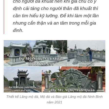
cho người đã khuất nên khi gia chủ có ý
định cải táng cho người thân đã khuất thì
cần tìm hiểu kỹ lưỡng. Để khi làm một lần
nhưng cẩn thận và an tâm trong mỗi gia
đình.
Thiết kế Lăng mộ đá, Mộ đá và Báo giá Lăng mộ đá Ninh Bình
năm 2021