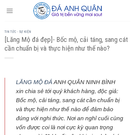
Skip
to
content
TIN TỨC - SỰ KIỆN
[Lăng Mộ đá đẹp]- Bốc mộ, cải táng, sang cát
cần chuẩn bị và thực hiện như thế nào?
LĂNG MỘ ĐÁ
ANH QUÂN NINH BÌNH
xin chia sẻ tới quý khách hàng, độc giả:
Bốc mộ, cải táng, sang cát cần chuẩn bị
và thực hiện như thế nào để đảm bảo
đúng với nghi thức. Nơi an nghỉ cuối cùng
vốn được coi là nơi cực kỳ quan trọng