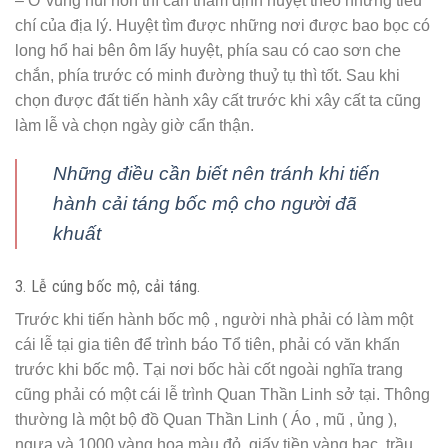
– Ở vùng núi non thì cần thẩm định huyệt theo những tiêu
chí của địa lý. Huyệt tìm được những nơi được bao bọc có
long hổ hai bên ôm lấy huyệt, phía sau có cao sơn che
chắn, phía trước có minh đường thuỷ tụ thì tốt. Sau khi
chọn được đất tiến hành xây cất trước khi xây cất ta cũng
làm lễ và chọn ngày giờ cẩn thận.