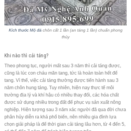
Kích thước Mộ đá
chôn cất 1 lần (an táng 1 lần) chuẩn phong
thủy
Khi nào thì cải táng?
Theo phong tục, người mất sau 3 năm thì cải táng được,
cũng là lúc con cháu mãn tang, tức là hoàn toàn hết để
tang. Vì thế, việc cải táng thường được tiến hành sau 3
năm chôn hung táng. Tuy nhiên, hiện nay thực tế môi
trường địa lý và khí hậu có nhiều thay đổi, các hóa chất
được sử dụng nhiều trong đất để phục vụ sản xuất nông
nghiệp. Hiện tượng sau 3 năm xác người đã qua đời chưa
phân hủy diễn ra khá phổ biến, nên nhiều gia đình lựa
chọn giải pháp là để thời gian cải táng lâu hơn, từ 4 đến 5,