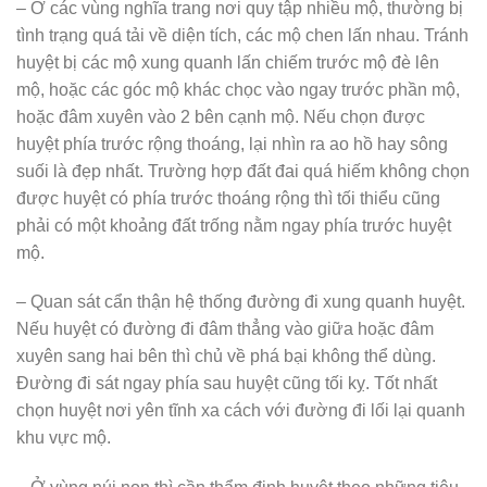
– Ở các vùng nghĩa trang nơi quy tập nhiều mộ, thường bị
tình trạng quá tải về diện tích, các mộ chen lấn nhau. Tránh
huyệt bị các mộ xung quanh lấn chiếm trước mộ đè lên
mộ, hoặc các góc mộ khác chọc vào ngay trước phần mộ,
hoặc đâm xuyên vào 2 bên cạnh mộ. Nếu chọn được
huyệt phía trước rộng thoáng, lại nhìn ra ao hồ hay sông
suối là đẹp nhất. Trường hợp đất đai quá hiếm không chọn
được huyệt có phía trước thoáng rộng thì tối thiểu cũng
phải có một khoảng đất trống nằm ngay phía trước huyệt
mộ.
– Quan sát cẩn thận hệ thống đường đi xung quanh huyệt.
Nếu huyệt có đường đi đâm thẳng vào giữa hoặc đâm
xuyên sang hai bên thì chủ về phá bại không thể dùng.
Đường đi sát ngay phía sau huyệt cũng tối kỵ. Tốt nhất
chọn huyệt nơi yên tĩnh xa cách với đường đi lối lại quanh
khu vực mộ.