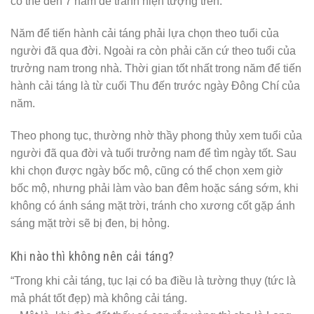
có thể đến 7 năm để tránh hiện tượng trên.
Năm để tiến hành cải táng phải lựa chọn theo tuổi của
người đã qua đời. Ngoài ra còn phải căn cứ theo tuổi của
trưởng nam trong nhà. Thời gian tốt nhất trong năm để tiến
hành cải táng là từ cuối Thu đến trước ngày Đông Chí của
năm.
Theo phong tục, thường nhờ thầy phong thủy xem tuổi của
người đã qua đời và tuổi trưởng nam để tìm ngày tốt. Sau
khi chọn được ngày bốc mộ, cũng có thể chọn xem giờ
bốc mộ, nhưng phải làm vào ban đêm hoặc sáng sớm, khi
không có ánh sáng mặt trời, tránh cho xương cốt gặp ánh
sáng mặt trời sẽ bị đen, bị hỏng.
Khi nào thì không nên cải táng?
“Trong khi cải táng, tục lại có ba điều là tường thụy (tức là
mả phát tốt đẹp) mà không cải táng.