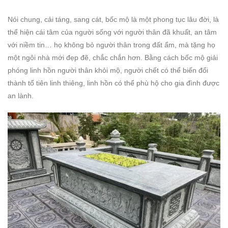
Nói chung, cải táng, sang cát, bốc mộ là một phong tục lâu đời, là
thể hiện cái tâm của người sống với người thân đã khuất, an tâm
với niềm tin… họ không bỏ người thân trong đất ẩm, mà tặng họ
một ngôi nhà mới đẹp đẽ, chắc chắn hơn. Bằng cách bốc mộ giải
phóng linh hồn người thân khỏi mộ, người chết có thể biến đổi
thành tổ tiên linh thiêng, linh hồn có thể phù hộ cho gia đình được
an lành.