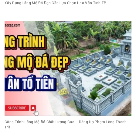
Xây Dựng Lăng Mộ Đá Đẹp Cần Lựa Chọn Hoa Văn Tinh Tế
Công Trình Lăng Mộ Đá Chất Lượng Cao – Dòng Họ Phạm Làng Thanh
Trà