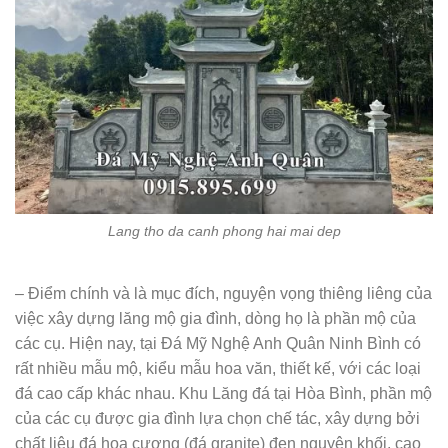
Lang tho da canh phong hai mai dep
– Điểm chính và là mục đích, nguyện vọng thiêng liêng của
việc xây dựng lăng mộ gia đình, dòng họ là phần mộ của
các cụ. Hiện nay, tại Đá Mỹ Nghệ Anh Quân Ninh Bình có
rất nhiều mẫu mộ, kiểu mẫu hoa văn, thiết kế, với các loại
đá cao cấp khác nhau. Khu Lăng đá tại Hòa Bình, phần mộ
của các cụ được gia đình lựa chọn chế tác, xây dựng bởi
chất liệu đá hoa cương (đá granite) đen nguyên khối, cao