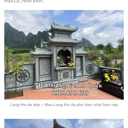
Hoa Lư, Ninh Bình;
Lang tho da dep – Mau Lang tho da pho bien nhat hien nay