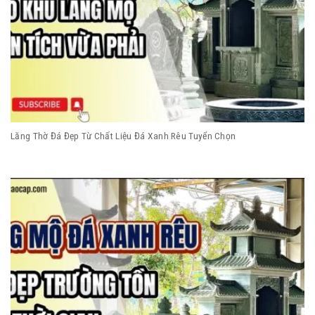
Lăng Thờ Đá Đẹp Từ Chất Liệu Đá Xanh Rêu Tuyển Chọn