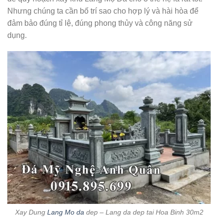
Nhưng chúng ta cần bố trí sao cho hợp lý và hài hòa để
đảm bảo đúng tỉ lệ, đúng phong thủy và công năng sử
dụng.
Xay Dung
Lang Mo da
dep – Lang da dep tai Hoa Binh 30m2