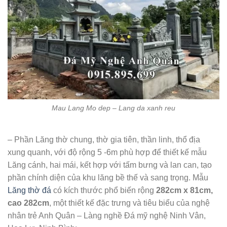
Mau Lang Mo dep – Lang da xanh reu
– Phần Lăng thờ chung, thờ gia tiên, thần linh, thổ địa
xung quanh, với độ rộng 5 -6m phù hợp để thiết kế mẫu
Lăng cánh, hai mái, kết hợp với tấm bưng và lan can, tạo
phần chính diện của khu lăng bề thế và sang trọng. Mẫu
Lăng thờ đá
có kích thước phổ biến rộng
282cm x 81cm,
cao 282cm
, một thiết kế đặc trưng và tiêu biểu của nghệ
nhân trẻ Anh Quân – Làng nghề Đá mỹ nghệ Ninh Vân,