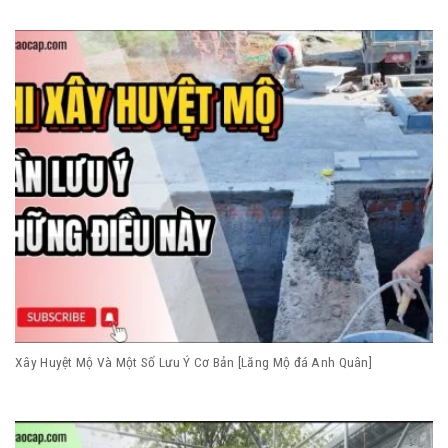
Xây Huyệt Mộ Và Một Số Lưu Ý Cơ Bản [Lăng Mộ đá Anh Quân]