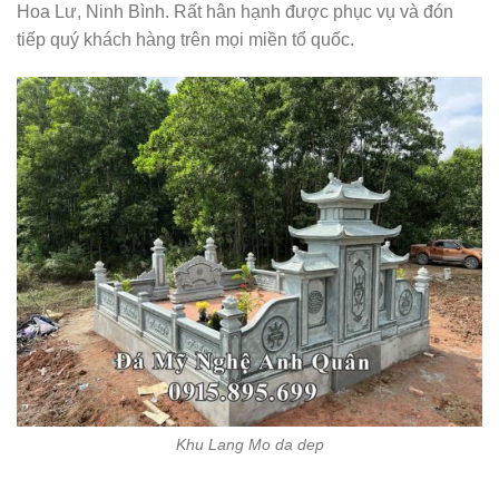
Hoa Lư, Ninh Bình. Rất hân hạnh được phục vụ và đón
tiếp quý khách hàng trên mọi miền tổ quốc.
Khu Lang Mo da dep