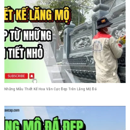
Những Mẫu Thiết Kế Hoa Văn Cực Đẹp Trên Lăng Mộ Đá