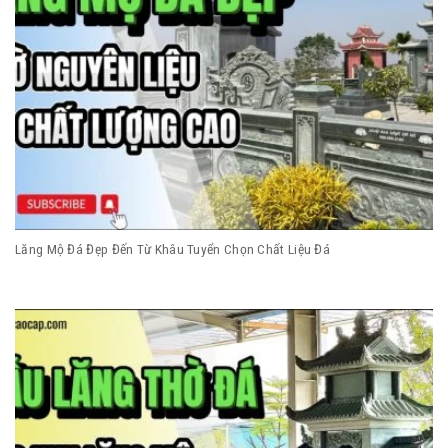
Lăng Mộ Đá Đẹp Đến Từ Khâu Tuyển Chọn Chất Liệu Đá