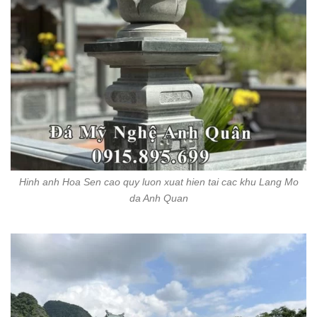
Hinh anh Hoa Sen cao quy luon xuat hien tai cac khu Lang Mo
da Anh Quan