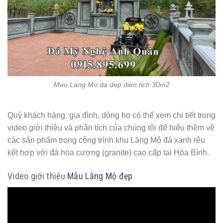
Mau Lang Mo da dep dien tich 30m2
Quý khách hàng, gia đình, dòng họ có thể xem chi tiết trong
video giới thiệu và phân tích của chúng tôi để hiểu thêm về
các sản phẩm trong công trình khu Lăng Mộ đá xanh rêu
kết hợp với đá hoa cương (granite) cao cấp tại Hòa Bình.
Video giới thiệu
Mẫu Lăng Mộ đẹp