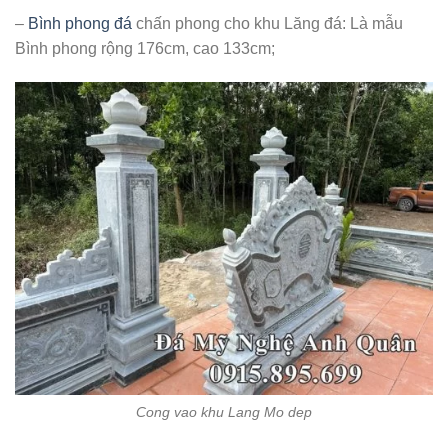
–
Bình phong đá
chấn phong cho khu Lăng đá: Là mẫu
Bình phong rộng 176cm, cao 133cm;
Cong vao khu Lang Mo dep