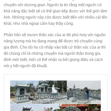
chuyện với dương gian. Người ta tin rằng một người có
khả năng đặc biệt sẽ có thể giao tiếp được với thế giới tâm
linh. Những người này còn được biết đến với nhiều cái tên
khác như nhà ngoại cảm hay thầy cúng.
Phần hồn sẽ mượn thân xác của ai đó phù hợp với nguồn
năng lượng mà họ đang mang để được trò chuyện cùng
gia đình. Cho dù họ có nhập vào bất cứ thân xác của ai thì
đó chúng chỉ là những chuyện mà người thân trong gia
đình mới biết, mới có thể nhận ra bởi giọng điệu và cách
nói y hệt người đã khuất.