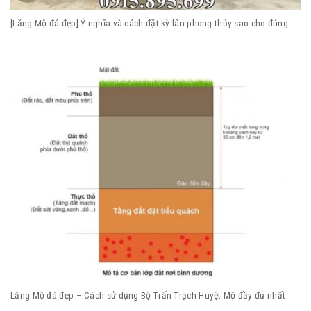
[Lăng Mộ đá đẹp] Ý nghĩa và cách đặt kỳ lân phong thủy sao cho đúng
Lăng Mộ đá đẹp – Cách sử dụng Bộ Trấn Trạch Huyệt Mộ đầy đủ nhất