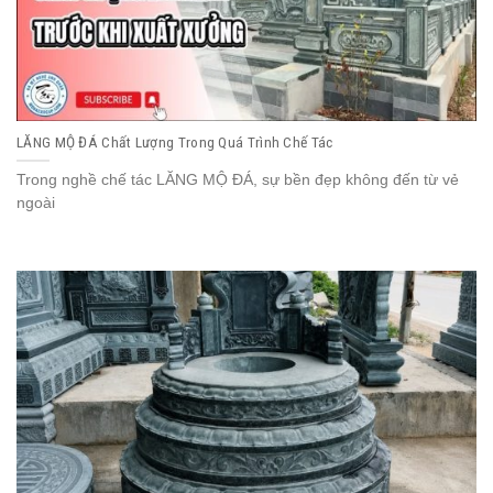
LĂNG MỘ ĐÁ Chất Lượng Trong Quá Trình Chế Tác
Trong nghề chế tác LĂNG MỘ ĐÁ, sự bền đẹp không đến từ vẻ
ngoài