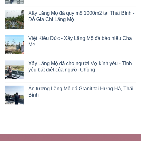
Xây Lăng Mộ đá quy mô 1000m2 tại Thái Bình -
Đỗ Gia Chi Lăng Mộ
Việt Kiều Đức - Xây Lăng Mộ đá báo hiếu Cha
Mẹ
Xây Lăng Mộ đá cho người Vợ kính yêu - Tình
yêu bất diệt của người Chồng
Ấn tượng Lăng Mộ đá Granit tại Hưng Hà, Thái
Bình