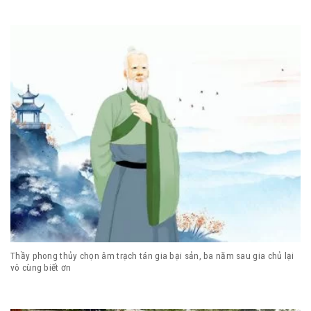
Thầy phong thủy chọn âm trạch tán gia bại sản, ba năm sau gia chủ lại
vô cùng biết ơn