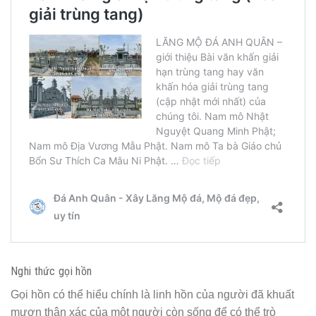
Nghi thức gọi hồn
Gọi hồn có thể hiểu chính là linh hồn của người đã khuất
mượn thân xác của một người còn sống để có thể trò