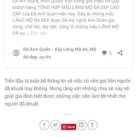
Trên đây là toàn bộ thông tin về việc có nên gọi hồn người
đã khuất hay không. Mong rằng với những chia sẻ này sẽ
giúp gia đình biết được những việc nên làm tốt nhất cho
người đã khuất.
Save