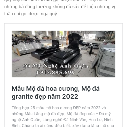
những bà đồng thường không đủ sức để triệu những vị
thần chỉ gọi được ngạ quỷ.