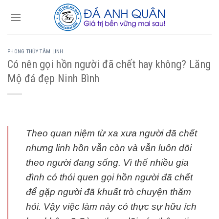
Skip
to
content
PHONG THỦY TÂM LINH
Có nên gọi hồn người đã chết hay không? Lăng
Mộ đá đẹp Ninh Bình
Theo quan niệm từ xa xưa người đã chết
nhưng linh hồn vẫn còn và vẫn luôn dõi
theo người đang sống. Vì thế nhiều gia
đình có thói quen gọi hồn người đã chết
để gặp người đã khuất trò chuyện thăm
hỏi. Vậy việc làm này có thực sự hữu ích