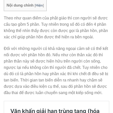
Nội dung chính
[
Hiện
]
Theo như quan điểm của phật giáo thì con người sẽ được
cấu tạo gồm 5 phần. Tuy nhiên trong số đó có đến 4 phần
không thể nhìn thấy được còn được gọi là phần hồn, phần
xác chỉ giúp phần hồn được thể hiện ra bên ngoài.
Đối với những người có khả năng ngoại cảm sẽ có thể kết
nối được với phần hồn đó. Nếu như còn thân xác đó thì
phần thân này sẽ được hiện hữu trên người còn sống,
ngược lại nếu không còn thì người đã chết. Tuy nhiên cho
dù đó có là phần hồn hay phần xác thì khi chết đi đều sẽ bị
tan biến. Thời gian tan biến diễn ra nhanh hay chậm sẽ
được dựa vào điều kiện cụ thể, sau đó phần hồn sẽ được
đầu thai để được luân chuyển sang một kiếp sống mới.