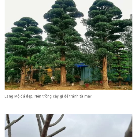
Lăng Mộ đá đẹp, Nên trồng cây gì để tránh tà ma?