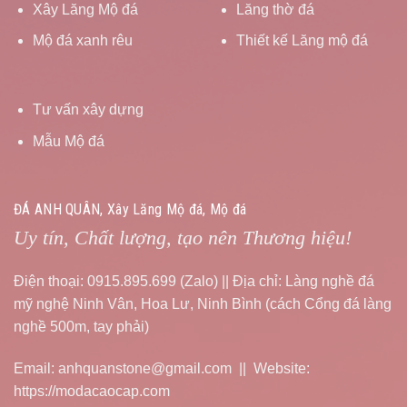
Xây Lăng Mộ đá
Lăng thờ đá
Mộ đá xanh rêu
Thiết kế Lăng mộ đá
Tư vấn xây dựng
Mẫu Mộ đá
ĐÁ ANH QUÂN, Xây Lăng Mộ đá, Mộ đá
Uy tín, Chất lượng, tạo nên Thương hiệu!
Điện thoại: 0915.895.699 (Zalo) || Địa chỉ: Làng nghề đá
mỹ nghệ Ninh Vân, Hoa Lư, Ninh Bình (cách Cổng đá làng
nghề 500m, tay phải)
Email: anhquanstone@gmail.com || Website:
https://modacaocap.com