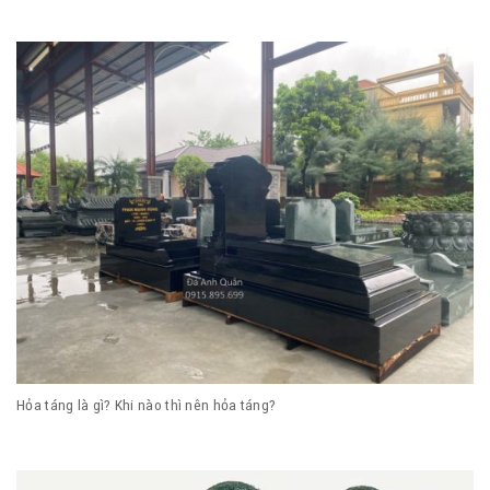
Hỏa táng là gì? Khi nào thì nên hỏa táng?