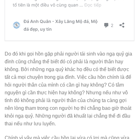
Do đó khi gọi hồn gặp phải người tái sinh vào ngạ quỷ gia
đình cũng chẳng thể biết đó có phải là người thân hay
không. Bởi những ngạ quỷ khác họ đều có thể biết được
tất cả mọi chuyện trong gia đình. Việc cầu hồn chính là để
hỏi người thân của mình có cần gì hay không? Có tâm
nguyện gì cần thực hiện hay không? Nhưng nếu như vô
tình đó không phải là người thân của chúng ta càng gợi
nên lòng tham trong con người họ thì chẳng bao giờ thoát
khỏi ngạ quỷ. Những người đã khuất lại chẳng thể đi đầu
thai nếu như lưu luyến.
Chính vì vậy mà việc cầu hồn lại vừa có lợi mà cũng vừa