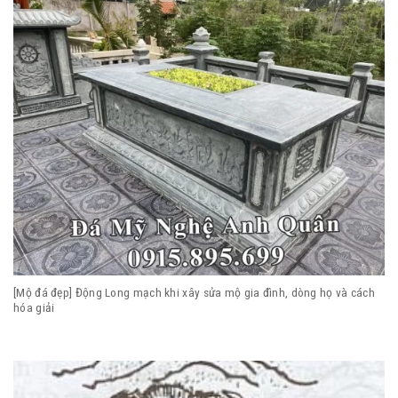
[Mộ đá đẹp] Động Long mạch khi xây sửa mộ gia đình, dòng họ và cách
hóa giải