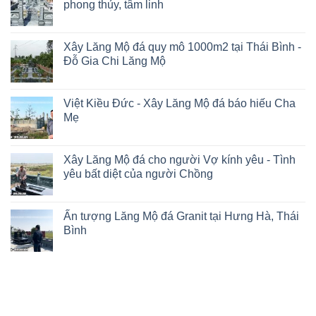
phong thủy, tâm linh
Xây Lăng Mộ đá quy mô 1000m2 tại Thái Bình -
Đỗ Gia Chi Lăng Mộ
Việt Kiều Đức - Xây Lăng Mộ đá báo hiếu Cha
Mẹ
Xây Lăng Mộ đá cho người Vợ kính yêu - Tình
yêu bất diệt của người Chồng
Ấn tượng Lăng Mộ đá Granit tại Hưng Hà, Thái
Bình