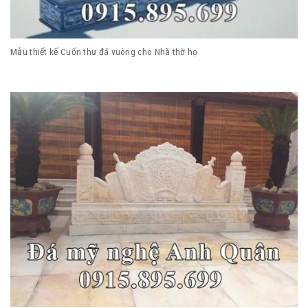
Mẫu thiết kế Cuốn thư đá vuông cho Nhà thờ họ