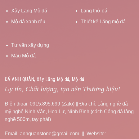
Xây Lăng Mộ đá
Lăng thờ đá
Mộ đá xanh rêu
Thiết kế Lăng mộ đá
Tư vấn xây dựng
Mẫu Mộ đá
ĐÁ ANH QUÂN, Xây Lăng Mộ đá, Mộ đá
Uy tín, Chất lượng, tạo nên Thương hiệu!
Điện thoại: 0915.895.699 (Zalo) || Địa chỉ: Làng nghề đá
mỹ nghệ Ninh Vân, Hoa Lư, Ninh Bình (cách Cổng đá làng
nghề 500m, tay phải)
Email: anhquanstone@gmail.com || Website: