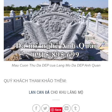
Mau Cuon Thu Da DEP cua Lang Mo Da DEP Anh Quan
QUÝ KHÁCH THAM KHẢO THÊM:
LAN CAN ĐÁ
CHO KHU LĂNG MỘ
Save