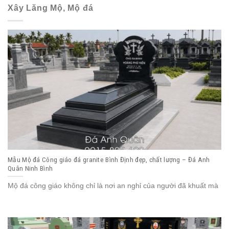
Xây Lăng Mộ, Mộ đá
Mẫu Mộ đá Công giáo đá granite Bình Định đẹp, chất lượng – Đá Anh
Quân Ninh Bình
Mộ đá công giáo không chỉ là nơi an nghỉ của người đã khuất mà