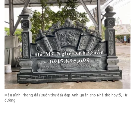
Mẫu Bình Phong đá (Cuốn thư đá) đẹp Anh Quân cho Nhà thờ họ/tổ, Từ
đường