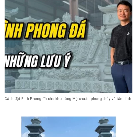
Cách đặt Bình Phong đá cho khu Lăng Mộ chuẩn phong thủy và tâm linh