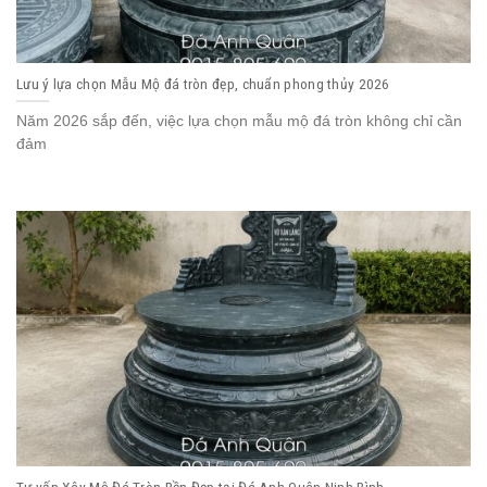
Lưu ý lựa chọn Mẫu Mộ đá tròn đẹp, chuẩn phong thủy 2026
Năm 2026 sắp đến, việc lựa chọn mẫu mộ đá tròn không chỉ cần
đảm
Tư vấn Xây Mộ Đá Tròn Bền Đẹp tại Đá Anh Quân Ninh Bình