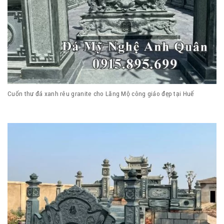
Cuốn thư đá xanh rêu granite cho Lăng Mộ công giáo đẹp tại Huế