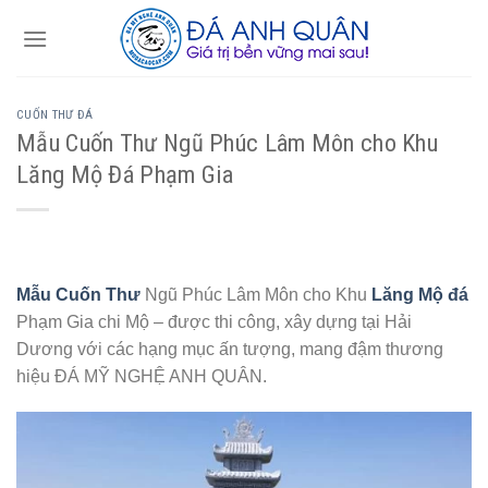
Skip
to
content
CUỐN THƯ ĐÁ
Mẫu Cuốn Thư Ngũ Phúc Lâm Môn cho Khu
Lăng Mộ Đá Phạm Gia
Mẫu Cuốn Thư
Ngũ Phúc Lâm Môn cho Khu
Lăng Mộ đá
Phạm Gia chi Mộ – được thi công, xây dựng tại Hải
Dương với các hạng mục ấn tượng, mang đậm thương
hiệu ĐÁ MỸ NGHỆ ANH QUÂN.