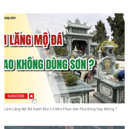
Làm Lăng Mộ Đá Xanh Rêu Có Nên Phun Sơn Phủ Bóng Hay Không ?