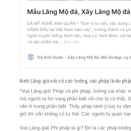
Kinh Lăng-già nói có các tướng, các pháp là do phậ
“Vua Lăng-già! Pháp và phi pháp, tướng sai khác nhau
mà người ta hư vọng phân biệt rồi cho là có thật,
nên ở trong phân biệt. Thấy pháp tánh (của) tự ta
giữ thì vốn không có tự thể. Các người tu quán ha
Vua Lăng-già! Phi pháp là gì? Đó là các pháp không 