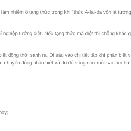
g làm nhiễm ô tạng thức trong khi “thức A-lại-da vốn là tướn
̉ nghiệp tướng diệt. Nếu tạng thức mà diệt thì chẳng khác gi
ệt đồng thời sanh ra. Đi sâu vào chi tiết tập khí phân biệt v
ức chuyển động phân biệt và do đó sống như một sai lầm hư
 nay;