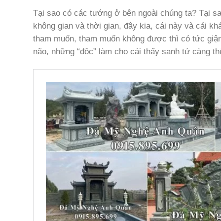
Tại sao có các tướng ở bên ngoài chúng ta? Tại sa
không gian và thời gian, đây kia, cái này và cái kh
tham muốn, tham muốn không được thì có tức giận, 
não, những “độc” làm cho cái thấy sanh tử càng th