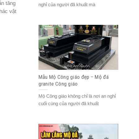
ẫn tăng
nghỉ của người đã khuất mà
hác vật
Mẫu Mộ Công giáo đẹp – Mộ đá
granite Công giáo
Mộ Công giáo không chỉ là nơi an nghỉ
cuối cùng của người đã khuất