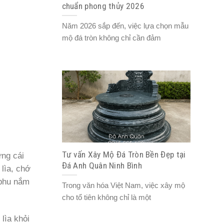
chuẩn phong thủy 2026
Năm 2026 sắp đến, việc lựa chọn mẫu
mộ đá tròn không chỉ cần đảm
Tư vấn Xây Mộ Đá Tròn Bền Đẹp tại
̃ng cái
Đá Anh Quân Ninh Bình
lìa, chớ
m phu nắm
Trong văn hóa Việt Nam, việc xây mộ
cho tổ tiên không chỉ là một
lìa khỏi