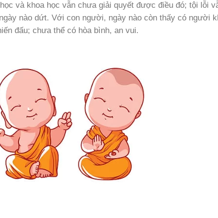
 học và khoa học vẫn chưa giải quyết được điều đó; tội lỗi v
gày nào dứt. Với con người, ngày nào còn thấy có người k
iến đấu; chưa thể có hòa bình, an vui.