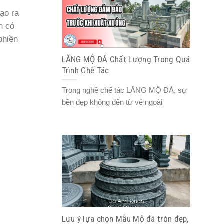
ạo ra
n có
phiền
LĂNG MỘ ĐÁ Chất Lượng Trong Quá
Trình Chế Tác
Trong nghề chế tác LĂNG MỘ ĐÁ, sự
bền đẹp không đến từ vẻ ngoài
Lưu ý lựa chọn Mẫu Mộ đá tròn đẹp,