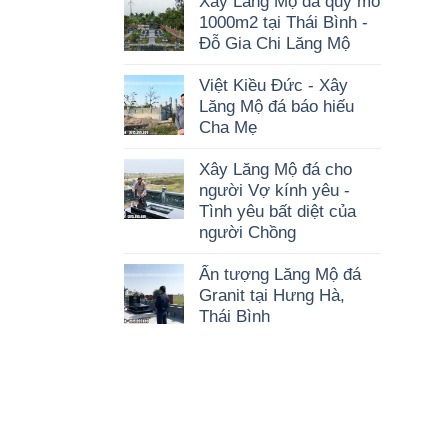
Xây Lăng Mộ đá quy mô
1000m2 tại Thái Bình -
Đỗ Gia Chi Lăng Mộ
Việt Kiều Đức - Xây
Lăng Mộ đá báo hiếu
Cha Mẹ
Xây Lăng Mộ đá cho
người Vợ kính yêu -
Tình yêu bất diệt của
người Chồng
Ấn tượng Lăng Mộ đá
Granit tại Hưng Hà,
Thái Bình