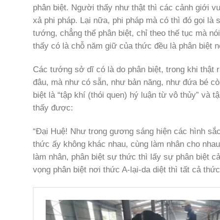
phân biệt. Người thấy như thật thì các cảnh giới 
xả phi pháp. Lại nữa, phi pháp mà có thì đó gọi la
tướng, chẳng thể phân biệt, chỉ theo thế tục mà no
thấy có là chỗ năm giữ của thức đều là phân biệt n
Các tướng sở dĩ có là do phân biệt, trong khi thật
đâu, mà như có sẵn, như bản năng, như đứa bé cò
biệt là “tập khí (thói quen) hý luận từ vô thủy” và t
thấy được:
“Đại Huệ! Như trong gương sáng hiện các hình sắc,
thức ấy không khác nhau, cùng làm nhân cho nhau. Đ
làm nhân, phân biệt sự thức thì lấy sự phân biệt cả
vọng phân biệt nơi thức A-lại-da diệt thì tất cả thức