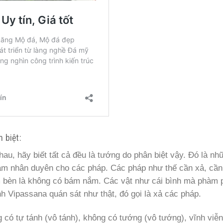
n biệt:
, hãy biết tất cả đều là tướng do phân biệt vậy. Đó là như
 làm nhân duyên cho các pháp. Các pháp như thế cần xả, cần 
̂m bèn là không có bám nắm. Các vật như cái bình mà phà
̣nh Vipassana quán sát như thật, đó gọi là xả các pháp.
có tự tánh (vô tánh), không có tướng (vô tướng), vĩnh viễn 