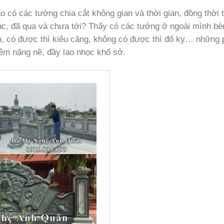
o có các tướng chia cắt không gian và thời gian, đồng thời t
ác, đã qua và chưa tới? Thấy có các tướng ở ngoài mình bè
có được thì kiêu căng, không có được thì đố kỵ… những 
êm nặng nề, đầy lao nhọc khổ sở.