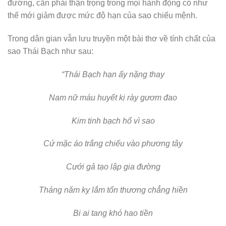
đường, cần phải thận trọng trong mọi hành động có như
thế mới giảm được mức độ hạn của sao chiếu mệnh.
Trong dân gian vẫn lưu truyền một bài thơ về tính chất của
sao Thái Bạch như sau:
“Thái Bạch hạn ấy nặng thay
Nam nữ máu huyết kị rày gươm đao
Kim tinh bạch hổ vì sao
Cứ mặc áo trắng chiếu vào phương tây
Cưới gả tạo lập gia đường
Tháng năm kỵ lắm tổn thương chẳng hiền
Bi ai tang khó hao tiền