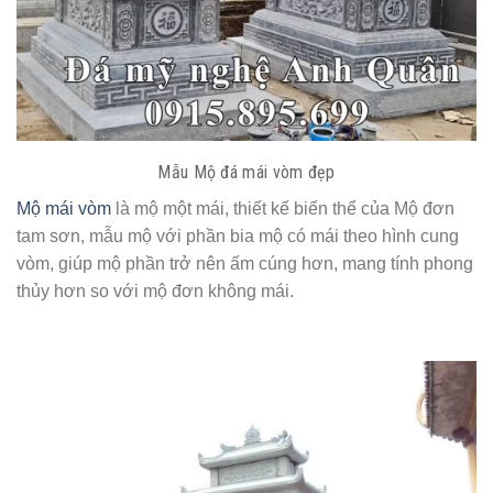
Mẫu Mộ đá mái vòm đẹp
Mộ mái vòm
là mộ một mái, thiết kế biến thể của Mộ đơn
tam sơn, mẫu mộ với phần bia mộ có mái theo hình cung
vòm, giúp mộ phần trở nên ấm cúng hơn, mang tính phong
thủy hơn so với mộ đơn không mái.