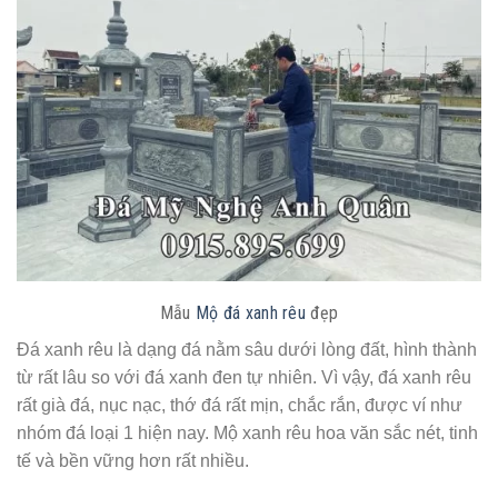
Mẫu
Mộ đá xanh rêu
đẹp
Đá xanh rêu là dạng đá nằm sâu dưới lòng đất, hình thành
từ rất lâu so với đá xanh đen tự nhiên. Vì vậy, đá xanh rêu
rất già đá, nục nạc, thớ đá rất mịn, chắc rắn, được ví như
nhóm đá loại 1 hiện nay. Mộ xanh rêu hoa văn sắc nét, tinh
tế và bền vững hơn rất nhiều.