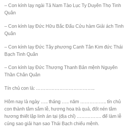
– Con kính lạy ngài Tả Nam Tào Lục Ty Duyên Thọ Tinh
Quân
– Con kính lạy Đức Hữu Bắc Đẩu Cửu hàm Giải ách Tinh
Quân
– Con kính lạy Đức Tây phương Canh Tân Kim đức Thái
Bạch Tinh Quân
– Con kính lạy Đức Thượng Thanh Bản mệnh Nguyên
Thần Chân Quân
Tín chủ con là: ………………………………..
Hôm nay là ngày ….. tháng ….. năm …………….. tín chủ
con thành tâm sắm lễ, hương hoa trà quả, đốt nén tâm
hương thiết lập linh án tại (địa chỉ) ……………. để làm lễ
cúng sao giải hạn sao Thái Bạch chiếu mệnh.