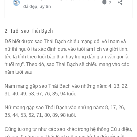
2. Tuổi sao Thái Bạch
Để biết được sao Thái Bạch chiếu mạng đối với nam và
nữ thì người ta xác định dựa vào tuổi âm lịch và giới tính,
tức là tính theo tuổi bào thai hay trong dân gian vẫn gọi là
“tuổi mụ”. Theo đó, sao Thái Bạch sẽ chiếu mạng vào các
năm tuổi sau:
Nam mạng gặp sao Thái Bạch vào những năm: 4, 13, 22,
31, 40, 49, 58, 67, 76, 85, 94 tuổi.
Nữ mạng gặp sao Thái Bạch vào những năm: 8, 17, 26,
35, 44, 53, 62, 71, 80, 89, 98 tuổi.
Cũng tương tự như các sao khác trong hệ thống Cửu diệu,
cứ sau 9 năm sao Thái Bạch sẽ quay trở lại đối với một