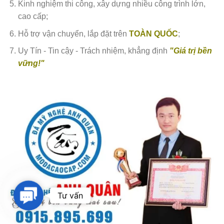
Kinh nghiệm thi công, xây dựng nhiều công trình lớn,
cao cấp;
Hỗ trợ vận chuyển, lắp đặt trên
TOÀN QUỐC
;
Uy Tín - Tin cậy - Trách nhiệm, khẳng định
"Giá trị bền
vững!"
Contact
Tư vấn
Us