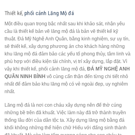
Thiết kế,
phối cảnh Lăng Mộ đá
Một điều quan trọng bậc nhất sau khi khảo sát, nhận yêu
cầu là thiết kế bản vẽ lăng mộ đá là bản vẽ thiết kế kỹ
thuật. Đá Mỹ Nghệ Anh Quân, bằng kinh nghiệm, sự uy tín,
sẽ thiết kế, xây dựng phương án cho khách hàng những
khu lăng mộ đá đảm bảo các yếu tố phong thủy, tâm linh và
phù hợp với điều kiện tài chính, vị trí xây dựng, lắp đặt. Vì
vậy khi thiết kế, phối cảnh lăng mộ đá,
ĐÁ MỸ NGHỆ ANH
QUÂN NINH BÌNH
vô cùng cẩn thận đến từng chi tiết nhỏ
nhất để đảm bảo khu lăng mộ có vẻ ngoài đẹp, uy nghiêm
nhất.
Lăng mộ đá là nơi con cháu xây dựng nên để thờ cúng
những bề trên đã khuất. Việc làm này đã trở thành truyền
thống lâu đời của dân tộc ta. Xây dựng lăng mộ bằng đá
khối không những thể hiện chữ Hiếu với đấng sinh thành