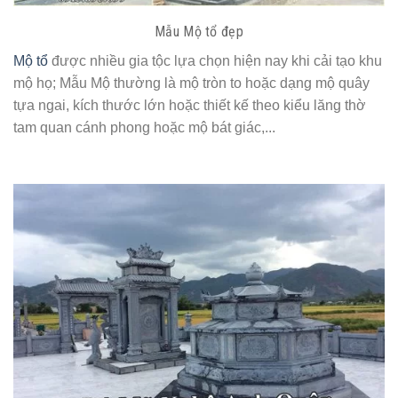
Mẫu Mộ tổ đẹp
Mộ tổ
được nhiều gia tộc lựa chọn hiện nay khi cải tạo khu
mộ họ; Mẫu Mộ thường là mộ tròn to hoặc dạng mộ quây
tựa ngai, kích thước lớn hoặc thiết kế theo kiểu lăng thờ
tam quan cánh phong hoặc mộ bát giác,...