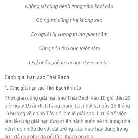
Không tai cũng bệnh trong năm khỏi nào
Có người cũng nhẹ không sao
Có người bị vướng tù lao giam cầm
Cũng nên tích đức thiện tâm
Quý nhân phù trợ ai đau được mình ”
Cách giải hạn sao Thái Bạch
1. Cúng giải hạn sao Thái Bạch khi nào
Thời gian cúng giải hạn sao Thái Bạch vào 18 giờ đến 20
giờ ngày 15 âm lịch hàng tháng (tốt nhất là ngày 15 tháng
1) hướng về chính Tây để làm lễ giải sao. Lưu ý để việc
làm lễ cúng giải hạn được tiến hành suôn sẻ thì trong nhà
nên treo nhiều đồ vật cát tường, cầu may hay dùng trang
sức đá quý như đá núi lửa, thạch an đen…