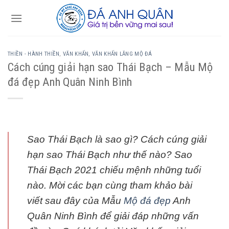
Skip
to
content
THIỀN - HÀNH THIỀN
,
VĂN KHẤN, VĂN KHẤN LĂNG MỘ ĐÁ
Cách cúng giải hạn sao Thái Bạch – Mẫu Mộ
đá đẹp Anh Quân Ninh Bình
Sao Thái Bạch là sao gì? Cách cúng giải
hạn sao Thái Bạch như thế nào? Sao
Thái Bạch 2021 chiếu mệnh những tuổi
nào. Mời các bạn cùng tham khảo bài
viết sau đây của Mẫu
Mộ đá đẹp
Anh
Quân Ninh Bình để giải đáp những vấn