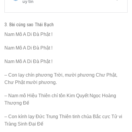
3. Bài cúng sao Thái Bạch
Nam Mô A Di Đà Phật !
Nam Mô A Di Đà Phật !
Nam Mô A Di Đà Phật !
– Con lạy chín phương Trời, mười phương Chư Phật,
Chư Phật mười phương.
– Nam mô Hiệu Thiên chí tôn Kim Quyết Ngọc Hoàng
Thượng Đế
– Con kính lạy Đức Trung Thiên tinh chúa Bắc cực Tử vi
Tràng Sinh Đại Đế