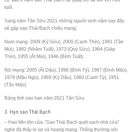
tuổi.
Sang năm Tân Sửu 2021 những người sinh năm say đây
sẽ gặp sao Thái Bạch chiếu mạng:
Nam mạng: 2009 (Kỷ Sửu), 2000 (Canh Thìn), 1991 (Tân
Mùi), 1982 (Nhâm Tuất), 1973 (Quý Sửu), 1964 (Giáp
Thìn), 1955 (Ất Mùi), 1946 (Bính Tuất).
Nữ mạng: 2005 (Ất Dậu), 1996 (Bính Tý), 1987 (Đinh Mão),
1978 (Mậu Ngọ), 1969 (Kỷ Dậu), 1960 (Canh Tý), 1951
(Tân Mão).
Bảng tính sao hạn năm 2021 Tân Sửu
3. Hạn sao Thái Bạch
– Hao tiền tốn của: “Sao Thái Bạch quét sạch nhà cửa”
nghe đã thấy lo sợ và hoang mang. Thông thường với