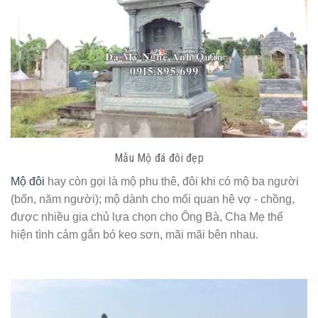
Mẫu Mộ đá đôi đẹp
Mộ đôi
hay còn gọi là mộ phu thê, đôi khi có mộ ba người
(bốn, năm người); mộ dành cho mối quan hệ vợ - chồng,
được nhiều gia chủ lựa chọn cho Ông Bà, Cha Mẹ thể
hiện tình cảm gắn bó keo sơn, mãi mãi bên nhau.