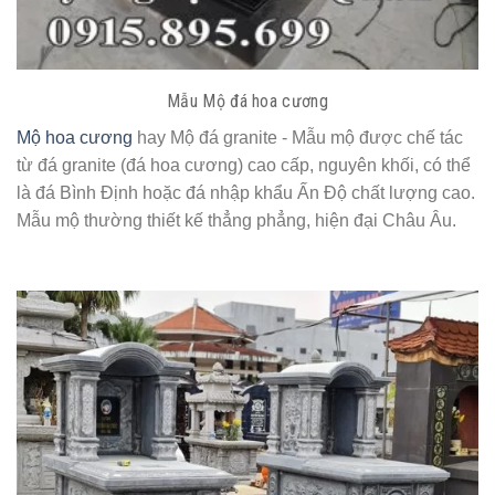
Mẫu Mộ đá hoa cương
Mộ hoa cương
hay Mộ đá granite - Mẫu mộ được chế tác
từ đá granite (đá hoa cương) cao cấp, nguyên khối, có thể
là đá Bình Định hoặc đá nhập khẩu Ấn Độ chất lượng cao.
Mẫu mộ thường thiết kế thẳng phẳng, hiện đại Châu Âu.