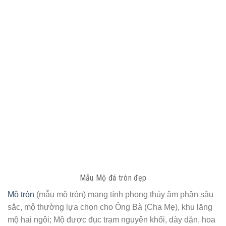
Mẫu Mộ đá tròn đẹp
Mộ tròn
(mẫu mộ tròn) mang tính phong thủy âm phần sâu
sắc, mộ thường lựa chọn cho Ông Bà (Cha Mẹ), khu lăng
mộ hai ngôi; Mộ được đục trạm nguyên khối, dày dặn, hoa