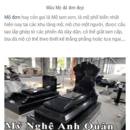
Mẫu Mộ đá đơn đẹp
Mộ đơn
hay còn gọi là Mộ tam sơn, là mộ phổ biến nhất
hiện nay tại các khu lăng mộ; mộ cho một người, được cấu
tạo lắp ghép từ các phiến đá dày dặn, có thể giật tam cấp,
bia đá mộ có thể theo thiết kế thẳng phẳng hoặc tựa ngai,...