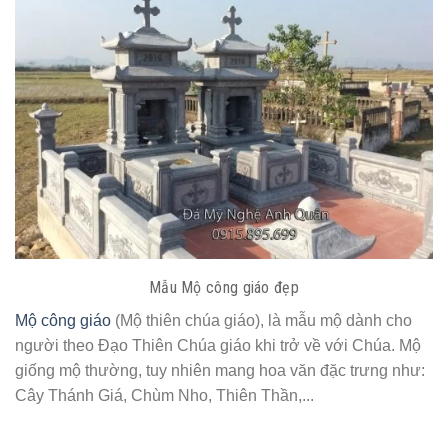
Mẫu Mộ công giáo đẹp
Mộ công giáo
(Mộ thiên chúa giáo), là mẫu mộ dành cho
người theo Đạo Thiên Chúa giáo khi trở về với Chúa. Mộ
giống mộ thường, tuy nhiên mang hoa văn đặc trưng như:
Cây Thánh Giá, Chùm Nho, Thiên Thần,...