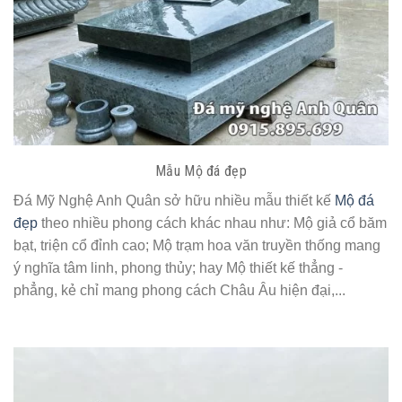
Mẫu Mộ đá đẹp
Đá Mỹ Nghệ Anh Quân sở hữu nhiều mẫu thiết kế
Mộ đá
đẹp
theo nhiều phong cách khác nhau như: Mộ giả cổ băm
bạt, triện cổ đỉnh cao; Mộ trạm hoa văn truyền thống mang
ý nghĩa tâm linh, phong thủy; hay Mộ thiết kế thẳng -
phẳng, kẻ chỉ mang phong cách Châu Âu hiện đại,...