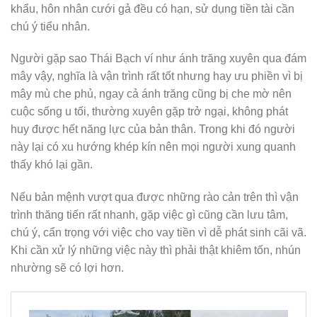
khẩu, hôn nhân cưới gả đều có hạn, sử dụng tiền tài cần
chú ý tiểu nhân.
Người gặp sao Thái Bạch ví như ánh trăng xuyên qua đám
mây vậy, nghĩa là vận trình rất tốt nhưng hay ưu phiền vì bị
mây mù che phủ, ngay cả ánh trăng cũng bị che mờ nên
cuộc sống u tối, thường xuyên gặp trở ngại, không phát
huy được hết năng lực của bản thân. Trong khi đó người
này lại có xu hướng khép kín nên mọi người xung quanh
thấy khó lại gần.
Nếu bản mệnh vượt qua được những rào cản trên thì vận
trình thăng tiến rất nhanh, gặp việc gì cũng cần lưu tâm,
chú ý, cẩn trọng với việc cho vay tiền vì dễ phát sinh cãi vã.
Khi cần xử lý những việc này thì phải thật khiêm tốn, nhún
nhường sẽ có lợi hơn.