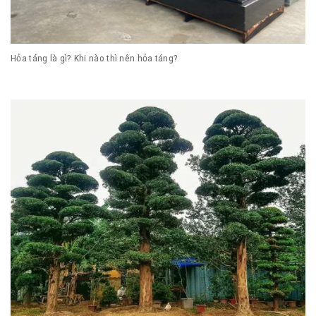
Hỏa táng là gì? Khi nào thì nên hỏa táng?