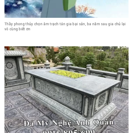
Thầy phong thủy chọn âm trạch tán gia bại sản, ba năm sau gia chủ lại
vô cùng biết ơn