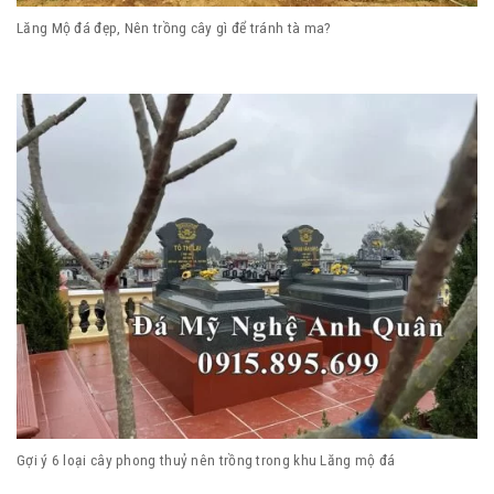
Lăng Mộ đá đẹp, Nên trồng cây gì để tránh tà ma?
Gợi ý 6 loại cây phong thuỷ nên trồng trong khu Lăng mộ đá