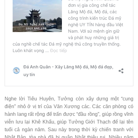
Nghe lời Tiêu Huyên, Tưởng còn xây dựng một “cung
điện” nhỏ ở vị trí của Văn Xương các. Các căn phòng có
hành lang rất rộng để trấn được “đầu rồng”, giúp rồng vĩnh
viễn lưu lại Khê Khẩu, giúp Tưởng Giới Thạch để lại tên
tuổi cả ngàn năm. Sau này trong thời kỳ chiến tranh với
Nhật Bản, tòa nhà đã bị quân Nhật thiêu rụi. Nhiều năm