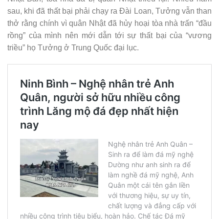
sau, khi đã thất bại phải chạy ra Đài Loan, Tưởng vẫn than
thở rằng chính vì quân Nhật đã hủy hoại tòa nhà trấn “đầu
rồng” của mình nên mới dẫn tới sự thất bại của “vương
triều” họ Tưởng ở Trung Quốc đại lục.