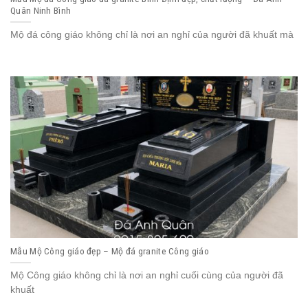
Quân Ninh Bình
Mộ đá công giáo không chỉ là nơi an nghỉ của người đã khuất mà
Mẫu Mộ Công giáo đẹp – Mộ đá granite Công giáo
Mộ Công giáo không chỉ là nơi an nghỉ cuối cùng của người đã
khuất