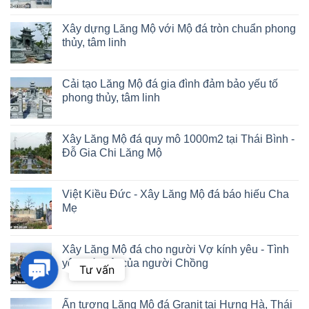
Xây dựng Lăng Mộ với Mộ đá tròn chuẩn phong
thủy, tâm linh
Cải tạo Lăng Mộ đá gia đình đảm bảo yếu tố
phong thủy, tâm linh
Xây Lăng Mộ đá quy mô 1000m2 tại Thái Bình -
Đỗ Gia Chi Lăng Mộ
Việt Kiều Đức - Xây Lăng Mộ đá báo hiếu Cha
Mẹ
Xây Lăng Mộ đá cho người Vợ kính yêu - Tình
yêu bất diệt của người Chồng
Contact
Tư vấn
Us
Ấn tượng Lăng Mộ đá Granit tại Hưng Hà, Thái