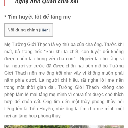
nghệ Anh Quân chia sẻ!
* Tìm huyệt tốt để táng mẹ
Nội dung chính
[
Hiện
]
Mẹ Tưởng Giới Thạch là vợ thứ ba của cha ông. Trước khi
mất, bà trăng trối: “Sau khi ta chết, con tuyệt đối không
được chôn ta chung với cha con”. Người ta cho rằng vì
hai người vợ trước đã được chôn hai bên mộ bố Tưởng
Giới Thạch nên mẹ ông trối như vậy vì không muốn phải
nằm phía dưới. Là người chí hiếu, rất nghe lời mẹ nên
trong một thời gian dài, Tưởng Giới Thạch không cho
phép làm lễ mai táng mẹ mình vì chưa tìm được chỗ thích
hợp để chôn cất. Ông tìm đến một thầy phong thủy nổi
tiếng tên là Tiêu Huyên, nhờ ông ta tìm cho mẹ mình một
nơi an táng hợp phong thủy.