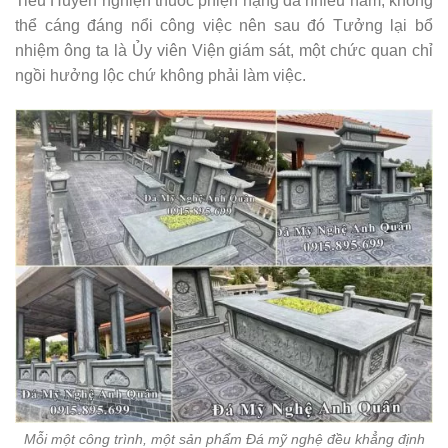
Tiêu Huyên nghiện thuốc phiện nặng đã nhiều năm, không
thể cáng đáng nổi công việc nên sau đó Tưởng lại bổ
nhiệm ông ta là Ủy viên Viện giám sát, một chức quan chỉ
ngồi hưởng lộc chứ không phải làm việc.
Mỗi một công trình, một sản phẩm Đá mỹ nghệ đều khẳng định