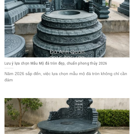
Lưu ý lựa chọn Mẫu Mộ đá tròn đẹp, chuẩn phong thủy 2026
Năm 2026 sắp đến, việc lựa chọn mẫu mộ đá tròn không chỉ cần
đảm