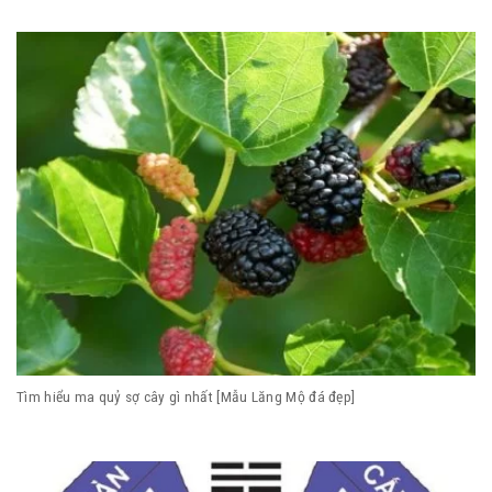
Tìm hiểu ma quỷ sợ cây gì nhất [Mẫu Lăng Mộ đá đẹp]