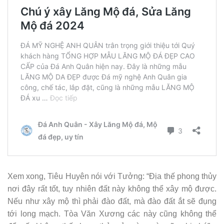
Xem xong, Tiêu Huyên nói với Tưởng: “Địa thế phong thủy
nơi đây rất tốt, tuy nhiên đất này không thể xây mộ được.
Nếu như xây mộ thì phải đào đất, mà đào đất ắt sẽ đụng
tới long mạch. Tòa Văn Xương các này cũng không thể