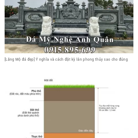
[Lăng Mộ đá đẹp] Ý nghĩa và cách đặt kỳ lân phong thủy sao cho đúng