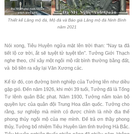
Thiết kế Lăng mộ đá, Mộ đá và Báo giá Lăng mộ đá Ninh Bình
năm 2021
Nói xong, Tiêu Huyên ngửa mặt lên trời than: “Nay ta đã
tiết lộ cơ trời, ắt sẽ tuyệt tử tuyệt tôn”. Tưởng Giới Thạch
nghe theo, chỉ xây một ngôi mộ rất bình thường bằng đất,
và bỏ tiền ra xây lại Văn Xương các.
Kể từ đó, con đường binh nghiệp của Tưởng lên như diều
gặp gió. Đến năm 1926, khi mới 39 tuổi, Tưởng đã là Tổng
Tư lệnh quân Bắc phạt. Năm 1930, Tưởng nắm toàn bộ
quyền lực của quân đội Trung Hoa dân quốc. Tưởng cho
rằng, sự nghiệp mà mình có được chính là nhờ địa thế
phong thủy ngôi mộ của mẹ mình. Để trả ơn thầy phong
thủy, Tưởng bổ nhiệm Tiêu Huyên làm tỉnh trưởng Hà Bắc.