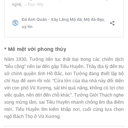
* Mê mệt với phong thủy
Năm 1930, Tưởng liên tục thất bại trong các chiến dịch
“tiễu cộng” nên lại đến gặp Tiêu Huyên. Thầy địa lý đến trụ
sở chính quyền tỉnh Hồ Bắc, nơi Tưởng đang thiết lập bộ
chỉ huy để xem rồi nói: “Cửa lớn của tòa nhà này đối diện
với con phố Vũ Xương, sát khí quá nặng, không có lợi cho
việc quân, nên dời đến chỗ khác”. Tưởng Giới Thạch nghe
xong mừng lắm, sai Tiêu Huyên nhanh chóng tìm địa điểm
mới. Tiêu Huyên tìm kiếm khắp nơi, cuối cùng lựa chọn
ngõ Bách Thọ ở Vũ Xương.