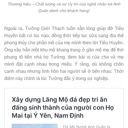
Thương hiệu – Chất lượng và sự Uy tín của nghệ nhân trẻ Anh
Quân dành cho khách hàng!
Ngoài ra, Tưởng Giới Thạch luôn sẵn lòng giúp đỡ Tiêu
Huyên bất cứ lúc nào, đồng thời tiếp tục sửa sang địa thế
phong thủy cho phần mộ của mẹ mình theo lời Tiêu Huyên.
Ông xây hẳn một khu mộ khang trang ở gần mộ mẹ để thờ
phụng tổ tiên nhà họ Tưởng, đem bài vị của cha và mẹ
mình đặt cạnh nhau trong miếu. Ý rằng, dù không chôn
cạnh nhau nhưng linh hồn hai người sẽ ở bên nhau. Thời
điểm này chính là lúc Tưởng đắc ý trong sự nghiệp.