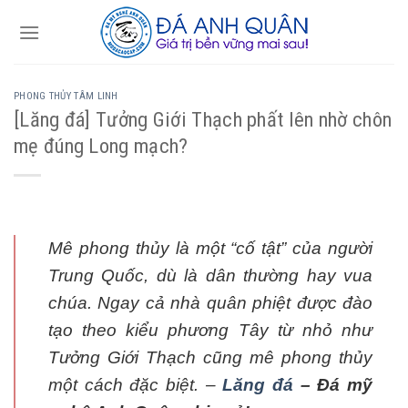
Skip
to
content
PHONG THỦY TÂM LINH
[Lăng đá] Tưởng Giới Thạch phất lên nhờ chôn
mẹ đúng Long mạch?
Mê phong thủy là một “cố tật” của người
Trung Quốc, dù là dân thường hay vua
chúa. Ngay cả nhà quân phiệt được đào
tạo theo kiểu phương Tây từ nhỏ như
Tưởng Giới Thạch cũng mê phong thủy
một cách đặc biệt. –
Lăng đá
– Đá mỹ