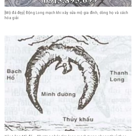
[Mộ đá đẹp] Động Long mạch khi xây sửa mộ gia đình, dòng họ và cách
hóa giải