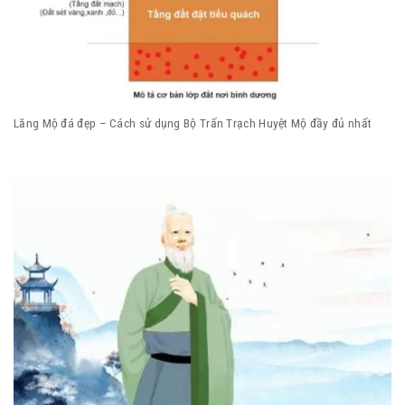
Lăng Mộ đá đẹp – Cách sử dụng Bộ Trấn Trạch Huyệt Mộ đầy đủ nhất