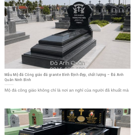
Mẫu Mộ đá Công giáo đá granite Bình Định đẹp, chất lượng – Đá Anh
Quân Ninh Bình
Mộ đá công giáo không chỉ là nơi an nghỉ của người đã khuất mà