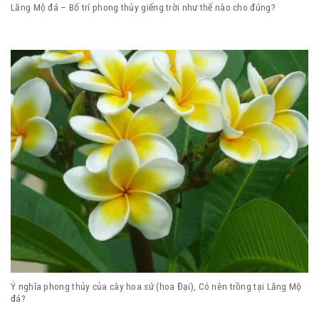
Lăng Mộ đá – Bố trí phong thủy giếng trời như thế nào cho đúng?
Ý nghĩa phong thủy của cây hoa sứ (hoa Đại), Có nên trồng tại Lăng Mộ
đá?