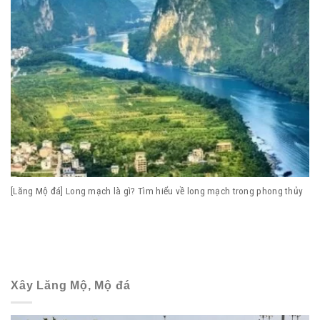
[Lăng Mộ đá] Long mạch là gì? Tìm hiểu về long mạch trong phong thủy
Xây Lăng Mộ, Mộ đá