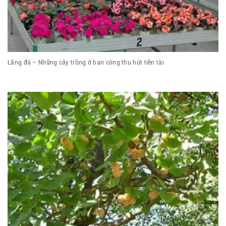
Lăng đá – Những cây trồng ở ban công thu hút tiền tài