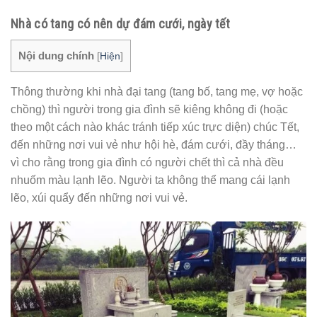
Nhà có tang có nên dự đám cưới, ngày tết
Nội dung chính
[
Hiện
]
Thông thường khi nhà đại tang (tang bố, tang mẹ, vợ hoặc
chồng) thì người trong gia đình sẽ kiêng không đi (hoặc
theo một cách nào khác tránh tiếp xúc trực diện) chúc Tết,
đến những nơi vui vẻ như hội hè, đám cưới, đầy tháng…
vì cho rằng trong gia đình có người chết thì cả nhà đều
nhuốm màu lạnh lẽo. Người ta không thể mang cái lạnh
lẽo, xúi quẩy đến những nơi vui vẻ.