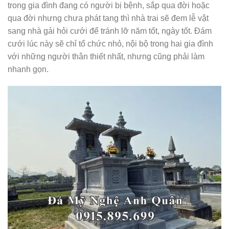
trong gia đình đang có người bị bệnh, sắp qua đời hoặc
qua đời nhưng chưa phát tang thì nhà trai sẽ đem lễ vật
sang nhà gái hỏi cưới để tránh lỡ năm tốt, ngày tốt. Đám
cưới lúc này sẽ chỉ tổ chức nhỏ, nội bộ trong hai gia đình
với những người thân thiết nhất, nhưng cũng phải làm
nhanh gọn.