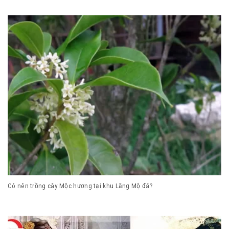
Có nên trồng cây Mộc hương tại khu Lăng Mộ đá?