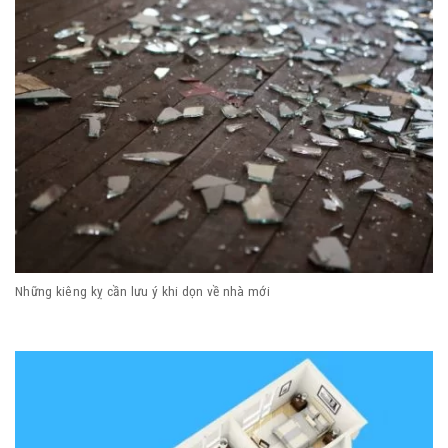
Những kiêng kỵ cần lưu ý khi dọn về nhà mới