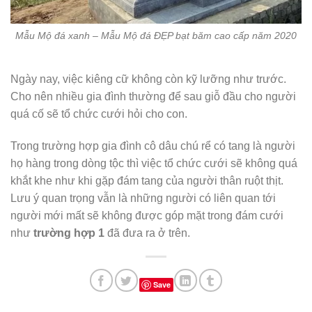
Mẫu Mộ đá xanh – Mẫu Mộ đá ĐẸP bạt băm cao cấp năm 2020
Ngày nay, việc kiêng cữ không còn kỹ lưỡng như trước.
Cho nên nhiều gia đình thường để sau giỗ đầu cho người
quá cố sẽ tổ chức cưới hỏi cho con.
Trong trường hợp gia đình cô dâu chú rể có tang là người
họ hàng trong dòng tộc thì việc tổ chức cưới sẽ không quá
khắt khe như khi gặp đám tang của người thân ruột thịt.
Lưu ý quan trọng vẫn là những người có liên quan tới
người mới mất sẽ không được góp mặt trong đám cưới
như
trường hợp 1
đã đưa ra ở trên.
Save