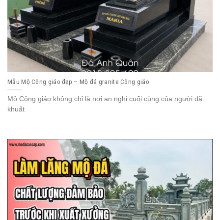
Mẫu Mộ Công giáo đẹp – Mộ đá granite Công giáo
Mộ Công giáo không chỉ là nơi an nghỉ cuối cùng của người đã
khuất