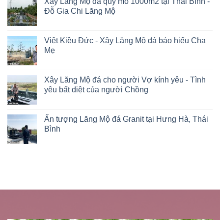
Xây Lăng Mộ đá quy mô 1000m2 tại Thái Bình -
Đỗ Gia Chi Lăng Mộ
Việt Kiều Đức - Xây Lăng Mộ đá báo hiếu Cha
Mẹ
Xây Lăng Mộ đá cho người Vợ kính yêu - Tình
yêu bất diệt của người Chồng
Ấn tượng Lăng Mộ đá Granit tại Hưng Hà, Thái
Bình