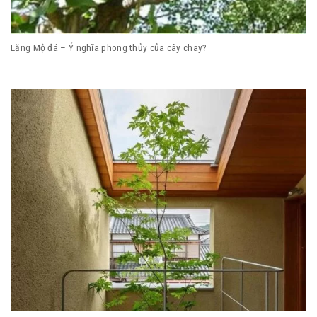
Lăng Mộ đá – Ý nghĩa phong thủy của cây chay?