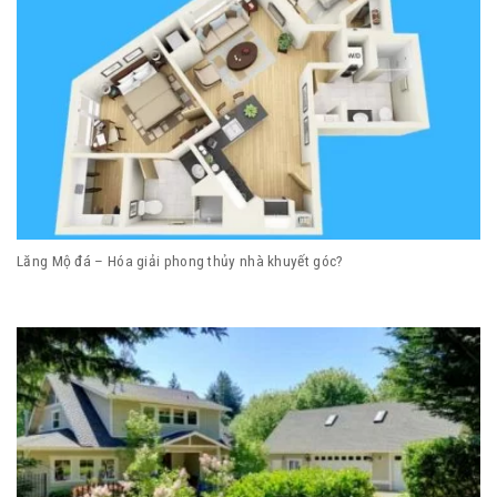
Lăng Mộ đá – Hóa giải phong thủy nhà khuyết góc?