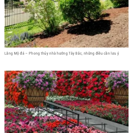
Lăng Mộ đá – Phong thủy nhà hướng Tây Bắc, những điều cần lưu ý