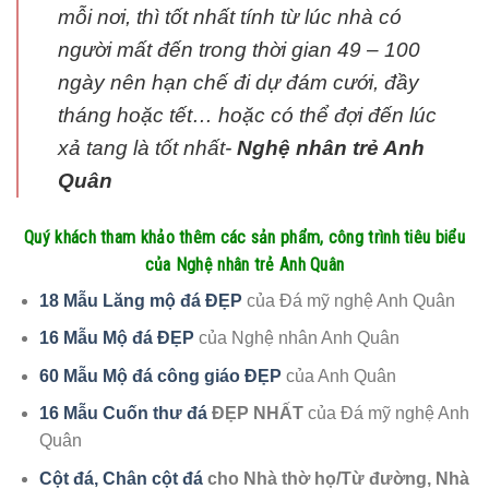
mỗi nơi, thì tốt nhất tính từ lúc nhà có
người mất đến trong thời gian 49 – 100
ngày nên hạn chế đi dự đám cưới, đầy
tháng hoặc tết… hoặc có thể đợi đến lúc
xả tang là tốt nhất-
Nghệ nhân trẻ Anh
Quân
Quý khách tham khảo thêm các sản phẩm, công trình tiêu biểu
của Nghệ nhân trẻ Anh Quân
18 Mẫu Lăng mộ đá ĐẸP
của Đá mỹ nghệ Anh Quân
16 Mẫu Mộ đá ĐẸP
của Nghệ nhân Anh Quân
60 Mẫu Mộ đá công giáo ĐẸP
của Anh Quân
16 Mẫu Cuốn thư đá
ĐẸP NHẤT
của Đá mỹ nghệ Anh
Quân
Cột đá, Chân cột đá
cho Nhà thờ họ/Từ đường, Nhà