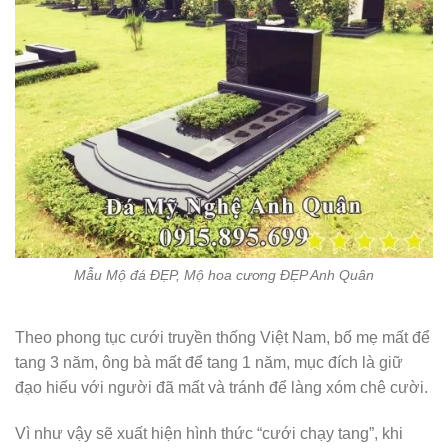
Mẫu Mộ đá ĐẸP, Mộ hoa cương ĐẸP Anh Quân
Theo phong tục cưới truyền thống Việt Nam, bố mẹ mất để
tang 3 năm, ông bà mất để tang 1 năm, mục đích là giữ
đạo hiếu với người đã mất và tránh để làng xóm chê cười.
Vì như vậy sẽ xuất hiện hình thức “cưới chạy tang”, khi