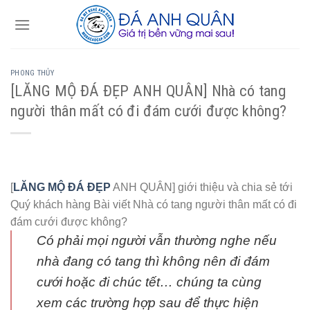
Skip
to
content
PHONG THỦY
[LĂNG MỘ ĐÁ ĐẸP ANH QUÂN] Nhà có tang
người thân mất có đi đám cưới được không?
[
LĂNG MỘ ĐÁ ĐẸP
ANH QUÂN] giới thiệu và chia sẻ tới
Quý khách hàng Bài viết Nhà có tang người thân mất có đi
đám cưới được không?
Có phải mọi người vẫn thường nghe nếu
nhà đang có tang thì không nên đi đám
cưới hoặc đi chúc tết… chúng ta cùng
xem các trường hợp sau để thực hiện