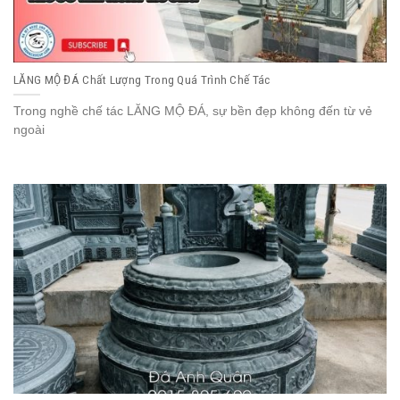
LĂNG MỘ ĐÁ Chất Lượng Trong Quá Trình Chế Tác
Trong nghề chế tác LĂNG MỘ ĐÁ, sự bền đẹp không đến từ vẻ
ngoài