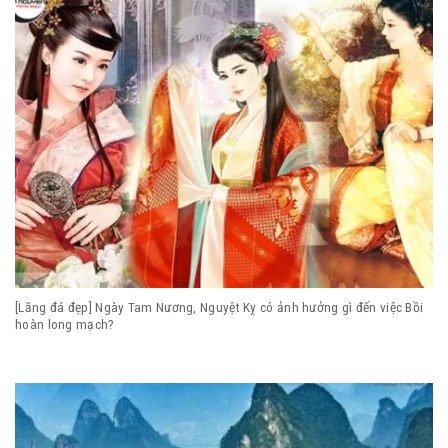
[Lăng đá đẹp] Ngày Tam Nương, Nguyệt Kỵ có ảnh hưởng gì đến việc Bồi
hoàn long mạch?