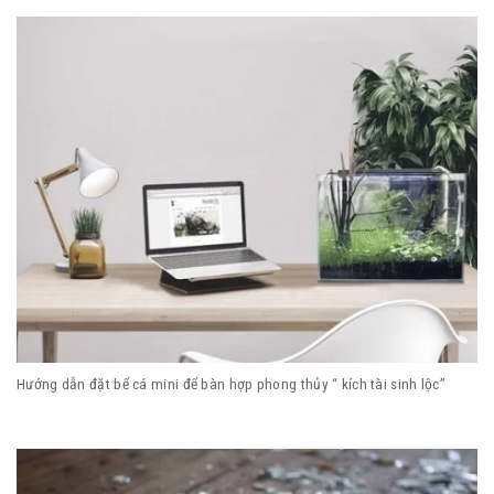
Hướng dẫn đặt bể cá mini để bàn hợp phong thủy “ kích tài sinh lộc”