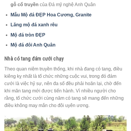
gỗ cổ truyền
của Đá mỹ nghệ Anh Quân
Mẫu Mộ đá ĐẸP Hoa Cương, Granite
Lăng mộ đá xanh rêu
Mộ đá tròn ĐẸP
Mộ đá đôi Anh Quân
Nhà có tang đám cưới chạy
Theo quan niệm truyền thống, khi nhà đang có tang, điều
kiêng kỵ nhất là tổ chức những cuộc vui, trong đó đám
cưới là việc hỷ sự, nên đa số đều phải hoãn lại, chờ đến
khi mãn tang mới được tiến hành. Vì nhiều người cho
rằng, tổ chức cưới cùng năm có tang sẽ mang đến những
điều không may mắn cho đôi uyên ương.