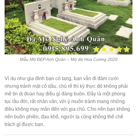
Mẫu Mộ ĐẸP Anh Quân – Mộ đá Hoa Cương 2020
Ví dụ như gia đình bạn có tang, bạn vẫn đi đám cưới
nhưng tránh mặt cô dâu, chú rể thì kỳ thực đó không phải
mê tín dị đoan hay điều gì đáng buồn. Đây là một phong
tục lâu đời, rất nhân văn, với ý muốn tránh mang những
điều không may mắn đến với gia chủ. Cho nên bạn không
nên buồn phiền, đau khổ, người ta cũng không thể chê
trách gì được bạn.