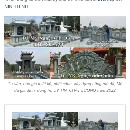
NINH BÌNH
.
Tư vấn, báo giá thiết kế, phối cảnh, xây dựng Lăng mộ đá, Mộ
đá gia đình, dòng họ UY TÍN, CHẤT LƯỢNG năm 2022