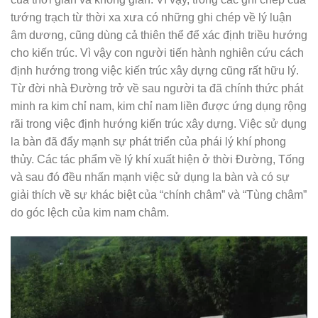
tướng trạch từ thời xa xưa có những ghi chép về lý luận
âm dương, cũng dùng cả thiên thể để xác định triều hướng
cho kiến trúc. Vì vậy con người tiến hành nghiên cứu cách
định hướng trong việc kiến trúc xây dựng cũng rất hữu lý.
Từ đời nhà Đường trở về sau người ta đã chính thức phát
minh ra kim chỉ nam, kim chỉ nam liền được ứng dụng rộng
rãi trong việc định hướng kiến trúc xây dựng. Việc sử dụng
la bàn đã đẩy mạnh sự phát triển của phái lý khí phong
thủy. Các tác phẩm về lý khí xuất hiện ở thời Đường, Tống
và sau đó đều nhấn mạnh việc sử dụng la bàn và có sự
giải thích về sự khác biệt của “chính châm” và “Tùng châm”
do góc lệch của kim nam châm.