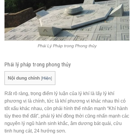
Phái Lý Pháp trong Phong thủy
Phái lý pháp trong phong thủy
Nội dung chính
[
Hiện
]
Rất rõ ràng, trọng điểm lý luận của lý khí là lấy lý khí
phương vị là chính, tức là khí phương vị khác nhau thì có
tốt xấu khác nhau, còn phái hình thế nhấn mạnh “Khí hành
tùy theo thế đất”, phái lý khí đồng thời cũng nhấn mạnh các
nguyên lý ngũ hành sinh khắc, âm dương bát quái, cửu
tinh hung cát, 24 hướng sơn.