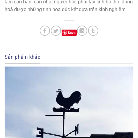
làm căn bản, cần nhất người học phải lấy tinh bỏ thô, dung
hoà được những tinh hoa đúc kết dựa trên kinh nghiệm.
Save
Sản phẩm khác