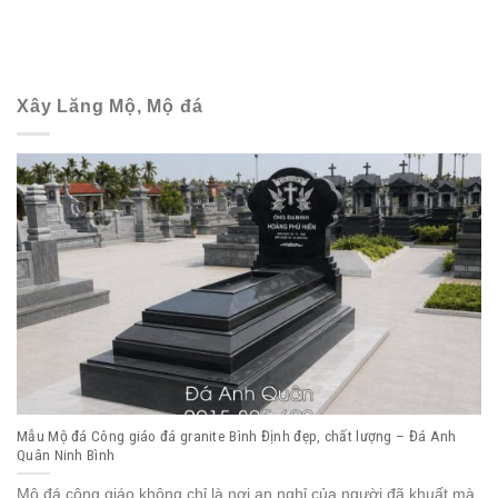
Xây Lăng Mộ, Mộ đá
Mẫu Mộ đá Công giáo đá granite Bình Định đẹp, chất lượng – Đá Anh
Quân Ninh Bình
Mộ đá công giáo không chỉ là nơi an nghỉ của người đã khuất mà