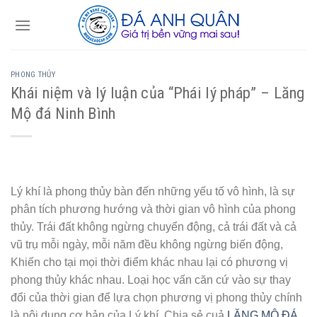
Skip
to
content
PHONG THỦY
Khái niệm và lý luận của “Phái lý pháp” – Lăng
Mộ đá Ninh Bình
Lý khí là phong thủy bàn đến những yếu tố vô hình, là sự
phân tích phương hướng và thời gian vô hình của phong
thủy. Trái đất không ngừng chuyển động, cả trái đất và cả
vũ trụ mỗi ngày, mỗi năm đều không ngừng biến động,
Khiến cho tại mọi thời điểm khác nhau lại có phương vị
phong thủy khác nhau. Loại học vấn căn cứ vào sự thay
đổi của thời gian để lựa chọn phương vị phong thủy chính
là nội dung cơ bản của Lý khí. Chia sẻ cuả
LĂNG MỘ ĐÁ