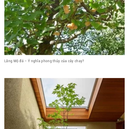
Lăng Mộ đá – Ý nghĩa phong thủy của cây chay?