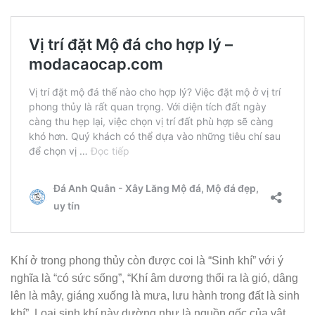
Khí ở trong phong thủy còn được coi là “Sinh khí” với ý
nghĩa là “có sức sống”, “Khí âm dương thổi ra là gió, dâng
lên là mây, giáng xuống là mưa, lưu hành trong đất là sinh
khí”. Loại sinh khí này dường như là nguồn gốc của vật