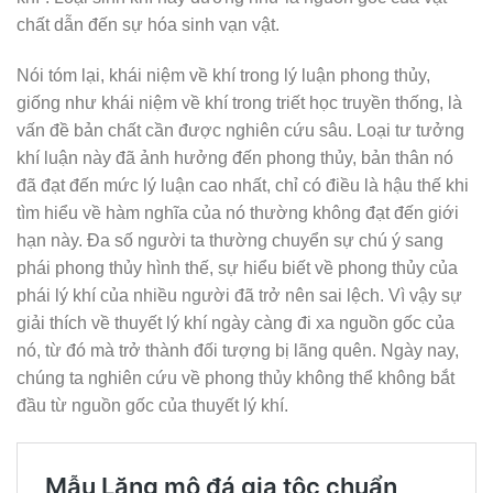
chất dẫn đến sự hóa sinh vạn vật.
Nói tóm lại, khái niệm về khí trong lý luận phong thủy,
giống như khái niệm về khí trong triết học truyền thống, là
vấn đề bản chất cần được nghiên cứu sâu. Loại tư tưởng
khí luận này đã ảnh hưởng đến phong thủy, bản thân nó
đã đạt đến mức lý luận cao nhất, chỉ có điều là hậu thế khi
tìm hiểu về hàm nghĩa của nó thường không đạt đến giới
hạn này. Đa số người ta thường chuyển sự chú ý sang
phái phong thủy hình thế, sự hiểu biết về phong thủy của
phái lý khí của nhiều người đã trở nên sai lệch. Vì vậy sự
giải thích về thuyết lý khí ngày càng đi xa nguồn gốc của
nó, từ đó mà trở thành đối tượng bị lãng quên. Ngày nay,
chúng ta nghiên cứu về phong thủy không thể không bắt
đầu từ nguồn gốc của thuyết lý khí.