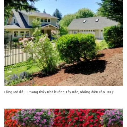
Lăng Mộ đá – Phong thủy nhà hướng Tây Bắc, những điều cần lưu ý