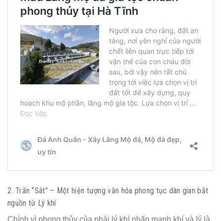
2. Trấn “Sát” – Một hiện tượng văn hóa phong tục dân gian bắt
nguồn từ Lý khí
Chính vì phong thủy của phái lý khí nhấn mạnh khí và lý là