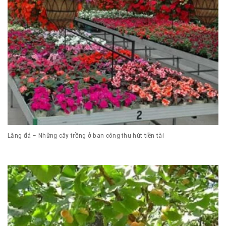
Lăng đá – Những cây trồng ở ban công thu hút tiền tài