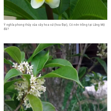
Ý nghĩa phong thủy của cây hoa sứ (hoa Đại), Có nên trồng tại Lăng Mộ
đá?