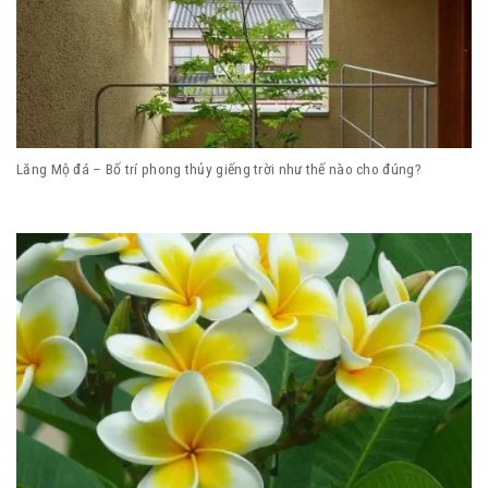
Lăng Mộ đá – Bố trí phong thủy giếng trời như thế nào cho đúng?