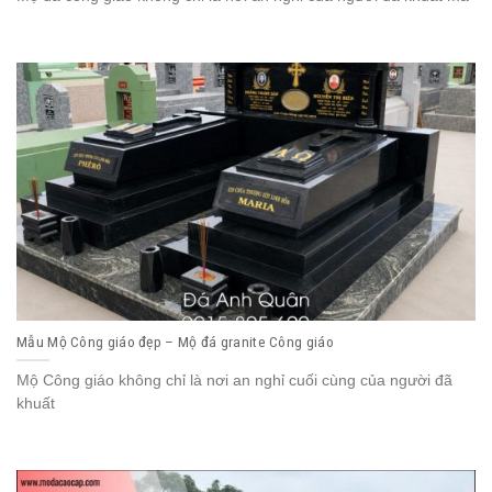
Mẫu Mộ Công giáo đẹp – Mộ đá granite Công giáo
Mộ Công giáo không chỉ là nơi an nghỉ cuối cùng của người đã
khuất