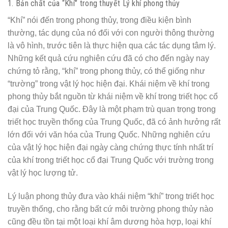
1. Bản chất của “Khí” trong thuyết Lý khí phong thủy
“Khí” nói đến trong phong thủy, trong điều kiện bình
thường, tác dụng của nó đối với con người thông thường
là vô hình, trước tiên là thực hiện qua các tác dụng tâm lý.
Những kết quả cứu nghiên cứu đã có cho đến ngày nay
chứng tỏ rằng, “khí” trong phong thủy, có thể giống như
“trường” trong vật lý học hiện đại. Khái niệm về khí trong
phong thủy bắt nguồn từ khái niệm về khí trong triết học cổ
đại của Trung Quốc. Đây là một phạm trù quan trọng trong
triết học truyền thống của Trung Quốc, đã có ảnh hưởng rất
lớn đối với văn hóa của Trung Quốc. Những nghiên cứu
của vật lý học hiện đại ngày càng chứng thực tính nhất trí
của khí trong triết học cổ đại Trung Quốc với trường trong
vật lý học lượng tử.
Lý luận phong thủy đưa vào khái niệm “khí” trong triết học
truyền thống, cho rằng bất cứ môi trường phong thủy nào
cũng đều tồn tại một loại khí âm dương hòa hợp, loại khí