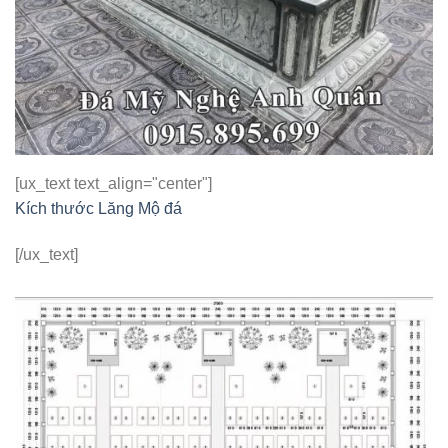
[ux_text text_align="center"]
Kích thước Lăng Mộ đá
[/ux_text]