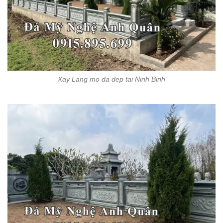
Xay Lang mo da dep tai Ninh Binh