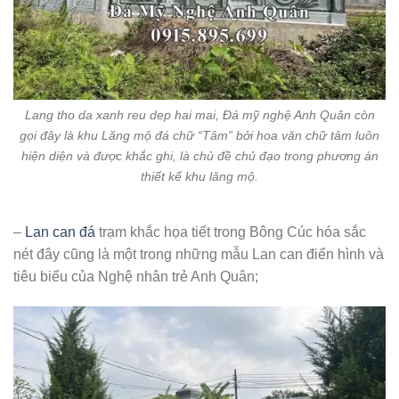
Lang tho da xanh reu dep hai mai, Đá mỹ nghệ Anh Quân còn
gọi đây là khu Lăng mộ đá chữ “Tâm” bởi hoa văn chữ tâm luôn
hiện diện và được khắc ghi, là chủ đề chủ đạo trong phương án
thiết kế khu lăng mộ.
–
Lan can đá
trạm khắc họa tiết trong Bông Cúc hóa sắc
nét đây cũng là một trong những mẫu Lan can điển hình và
tiêu biểu của Nghệ nhân trẻ Anh Quân;