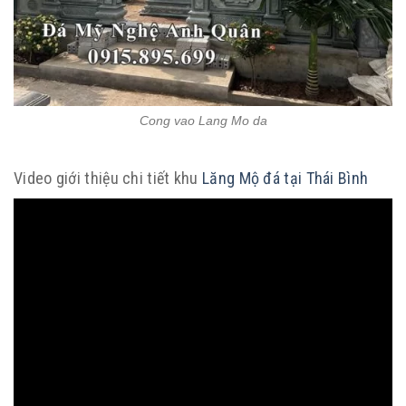
Cong vao Lang Mo da
Video giới thiệu chi tiết khu
Lăng Mộ đá tại Thái Bình