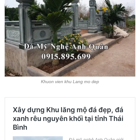
Khuon vien khu Lang mo dep