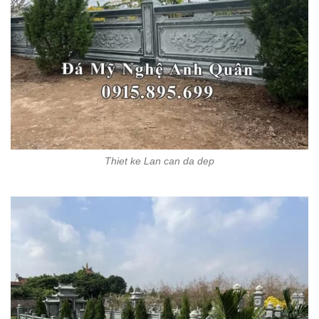
Thiet ke Lan can da dep