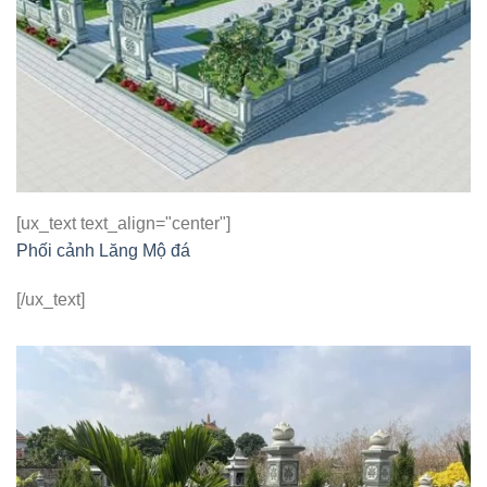
[ux_text text_align="center"]
Phối cảnh Lăng Mộ đá
[/ux_text]