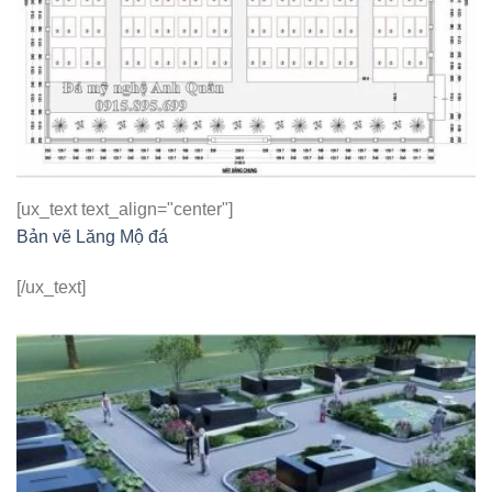
[ux_text text_align="center"]
Bản vẽ Lăng Mộ đá
[/ux_text]