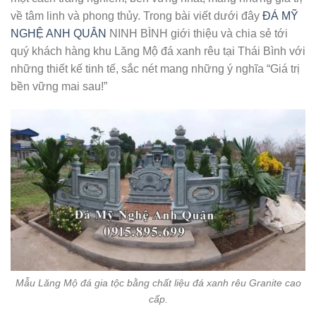
về tâm linh và phong thủy. Trong bài viết dưới đây
ĐÁ MỸ
NGHỆ ANH QUÂN
NINH BÌNH giới thiệu và chia sẻ tới
quý khách hàng khu Lăng Mộ đá xanh rêu tại Thái Bình với
những thiết kế tinh tế, sắc nét mang những ý nghĩa “Giá trị
bền vững mai sau!”
Mẫu Lăng Mộ đá gia tộc bằng chất liệu đá xanh rêu Granite cao
cấp.