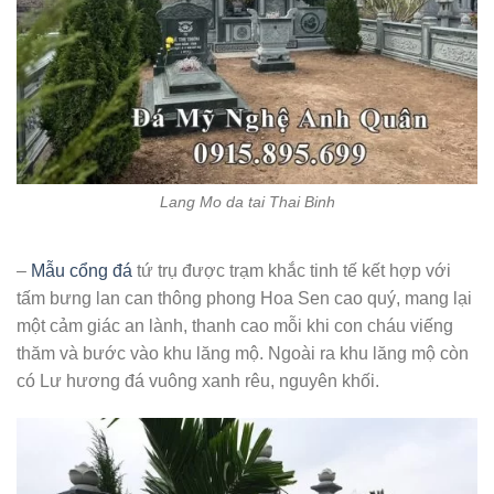
Lang Mo da tai Thai Binh
–
Mẫu cổng đá
tứ trụ được trạm khắc tinh tế kết hợp với
tấm bưng lan can thông phong Hoa Sen cao quý, mang lại
một cảm giác an lành, thanh cao mỗi khi con cháu viếng
thăm và bước vào khu lăng mộ. Ngoài ra khu lăng mộ còn
có Lư hương đá vuông xanh rêu, nguyên khối.