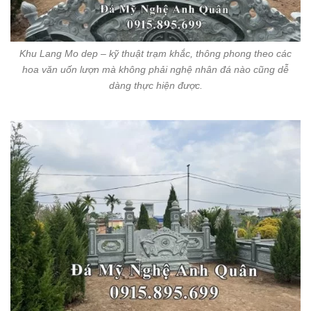
Khu Lang Mo dep – kỹ thuật trạm khắc, thông phong theo các
hoa văn uốn lượn mà không phải nghệ nhân đá nào cũng dễ
dàng thực hiện được.