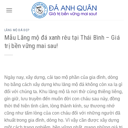
Skip
to
content
LĂNG MỘ ĐÁ ĐẸP
Mẫu Lăng mộ đá xanh rêu tại Thái Bình – Giá
trị bền vững mai sau!
Ngày nay, xây dựng, cải tạo mộ phần của gia đình, dòng
họ bằng cách xây dựng khu lăng mộ đá không còn xa lạ gì
đối với chúng ta. Khu lăng mộ là nơi thờ cúng thiêng liêng,
gìn giữ, lưu truyền đến muôn đời con cháu sau này, đồng
thời thể hiện tình cảm, lòng thành kính, sự thương nhớ
cũng như tấm lòng của con cháu đối với những người đã
khuất trong gia đình, dòng họ. Vì vậy cần được xây dựng
một cách trang nghiêm, bền vững nhất, mang những giá trị