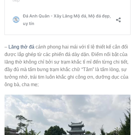
–
Lăng thờ đá
cánh phong hai mái với tỉ lệ thiết kế cân đối
được lắp ghép từ các phiến đá dày dặn. Điểm nổi bật của
lăng thờ không chỉ bởi sự trạm khắc tỉ mỉ đến từng chi tiết,
đầy đủ mà tấm bưng trạm khắc chữ “Tâm” là tấm lòng, sự
tưởng nhớ, trái tim luôn khắc ghi công ơn, dưỡng dục của
ông bà, cha mẹ;