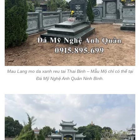
Mau Lang mo da xanh reu tai Thai Binh – Mẫu Mộ chỉ có thể tại
Đá Mỹ Nghệ Anh Quân Ninh Bình.