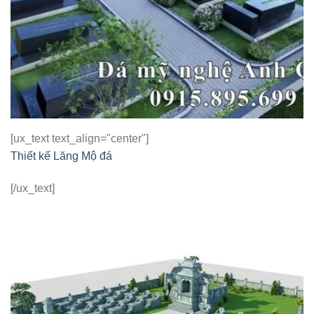
[ux_text text_align="center"]
Thiết kế Lăng Mộ đá
[/ux_text]