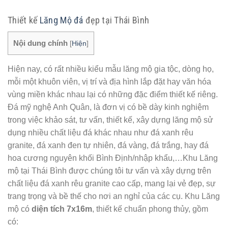
Thiết kế
Lăng Mộ đá
đẹp tại Thái Bình
Nội dung chính
[
Hiện
]
Hiện nay, có rất nhiều kiểu mẫu lăng mộ gia tộc, dòng họ,
mỗi một khuôn viên, vị trí và địa hình lắp đặt hay văn hóa
vùng miền khác nhau lại có những đặc điểm thiết kế riêng.
Đá mỹ nghệ Anh Quân, là đơn vị có bề dày kinh nghiệm
trong việc khảo sát, tư vấn, thiết kế, xây dựng lăng mộ sử
dụng nhiều chất liệu đá khác nhau như đá xanh rêu
granite, đá xanh đen tự nhiên, đá vàng, đá trắng, hay đá
hoa cương nguyên khối Bình Định/nhập khẩu,…Khu Lăng
mộ tại Thái Bình được chúng tôi tư vấn và xây dựng trên
chất liệu đá xanh rêu granite cao cấp, mang lại vẻ đẹp, sự
trang trọng và bề thế cho nơi an nghỉ của các cụ. Khu Lăng
mộ có
diện tích 7x16m
, thiết kế chuẩn phong thủy, gồm
có: