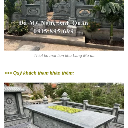
Thiet ke mat tien khu Lang Mo da
>>> Quý khách tham khảo thêm: