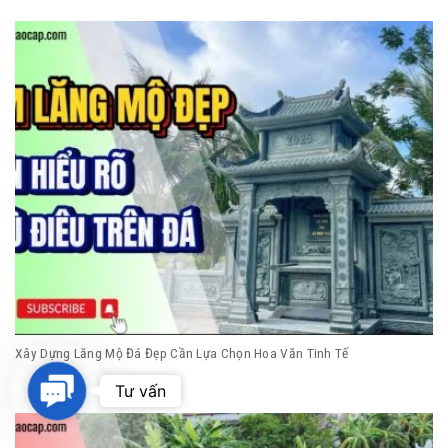
Xây Dựng Lăng Mộ Đá Đẹp Cần Lựa Chọn Hoa Văn Tinh Tế
Contact
Tư vấn
Us