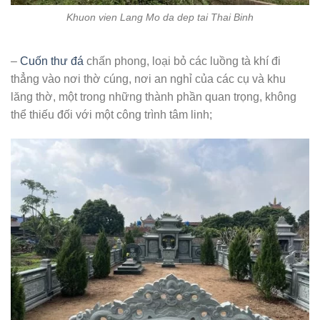
Khuon vien Lang Mo da dep tai Thai Binh
–
Cuốn thư đá
chấn phong, loại bỏ các luồng tà khí đi
thẳng vào nơi thờ cúng, nơi an nghỉ của các cụ và khu
lăng thờ, một trong những thành phần quan trọng, không
thể thiếu đối với một công trình tâm linh;