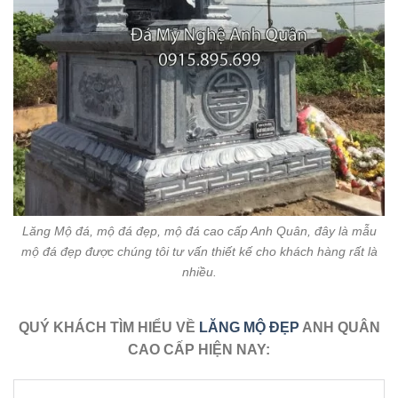
Lăng Mộ đá, mộ đá đẹp, mộ đá cao cấp Anh Quân, đây là mẫu
mộ đá đẹp được chúng tôi tư vấn thiết kế cho khách hàng rất là
nhiều.
QUÝ KHÁCH TÌM HIỂU VỀ
LĂNG MỘ ĐẸP
ANH QUÂN
CAO CẤP HIỆN NAY: