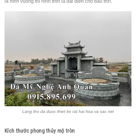
là hình vuông thì hình tròn là đại diện cho bầu trời.
Lang tho da duoc thiet ke rat hai hoa va sac net
Kích thước phong thủy mộ tròn