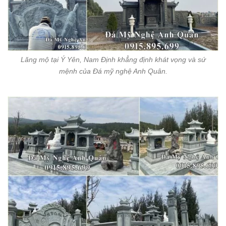
Lăng mộ tại Ý Yên, Nam Định khẳng định khát vọng và sứ
mệnh của Đá mỹ nghệ Anh Quân.