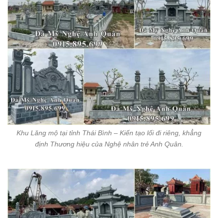
Khu Lăng mộ tại tỉnh Thái Bình – Kiến tạo lối đi riêng, khẳng
định Thương hiệu của Nghệ nhân trẻ Anh Quân.