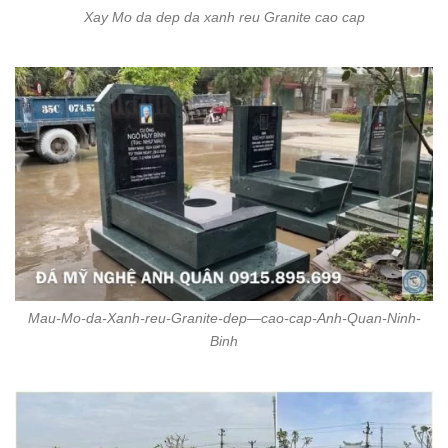
Xay Mo da dep da xanh reu Granite cao cap
Mau-Mo-da-Xanh-reu-Granite-dep—cao-cap-Anh-Quan-Ninh-
Binh