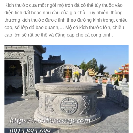
Kích thước của một ngôi mộ tròn đá có thể tùy thuộc vào
diện tích đất hoặc nhu cầu của gia chủ. Tuy nhiên, thông
thường kích thước được tính theo đường kính trong, chiều
cao, số lớp đá bao quanh,… Mộ có kích thước lớn, chiều
cao lớn sẽ rất bề thế và đẳng cấp cho cả công trình.