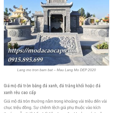
Lang mo tron bam bat – Mau Lang Mo DEP 2020
Giá mộ đá tròn bằng đá xanh, đá trắng khối hoặc đá
xanh rêu cao cấp
Giá mộ đá tròn thường nằm trong khoảng vài triệu đến vài
chục triệu đồng. Sự chênh lệch giá phụ thuộc vào kích