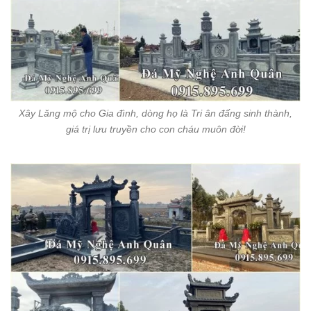
Xây Lăng mộ cho Gia đình, dòng họ là Tri ân đấng sinh thành,
giá trị lưu truyền cho con cháu muôn đời!