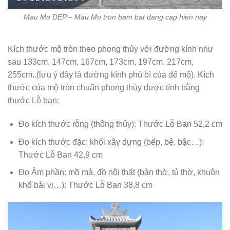
Mau Mo DEP – Mau Mo tron bam bat dang cap hien nay
Kích thước mộ tròn theo phong thủy với đường kính như
sau 133cm, 147cm, 167cm, 173cm, 197cm, 217cm,
255cm..(lưu ý đây là đường kính phủ bì của đế mộ). Kích
thước của mộ tròn chuẩn phong thủy được tính bằng
thước Lỗ ban:
Đo kích thước rỗng (thông thủy): Thước Lỗ Ban 52,2 cm
Đo kích thước đặc: khối xây dựng (bếp, bệ, bậc…):
Thước Lỗ Ban 42,9 cm
Đo Âm phần: mồ mả, đồ nội thất (bàn thờ, tủ thờ, khuôn
khổ bài vị…): Thước Lỗ Ban 38,8 cm