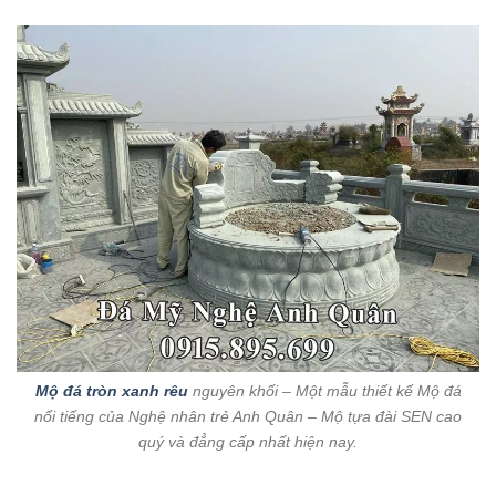
Mộ đá tròn xanh rêu
nguyên khối – Một mẫu thiết kế Mộ đá
nổi tiếng của Nghệ nhân trẻ Anh Quân – Mộ tựa đài SEN cao
quý và đẳng cấp nhất hiện nay.