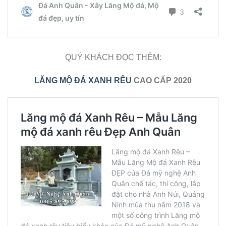
QUÝ KHÁCH ĐỌC THÊM:
LĂNG MỘ ĐÁ XANH RÊU
CAO CẤP 2020