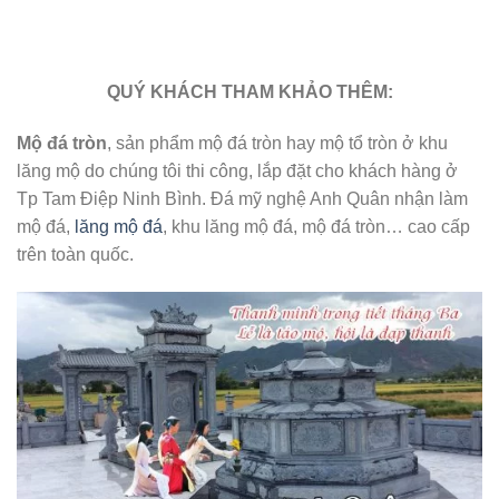
QUÝ KHÁCH THAM KHẢO THÊM:
Mộ đá tròn
, sản phẩm mộ đá tròn hay mộ tổ tròn ở khu
lăng mộ do chúng tôi thi công, lắp đặt cho khách hàng ở
Tp Tam Điệp Ninh Bình. Đá mỹ nghệ Anh Quân nhận làm
mộ đá,
lăng mộ đá
, khu lăng mộ đá, mộ đá tròn… cao cấp
trên toàn quốc.