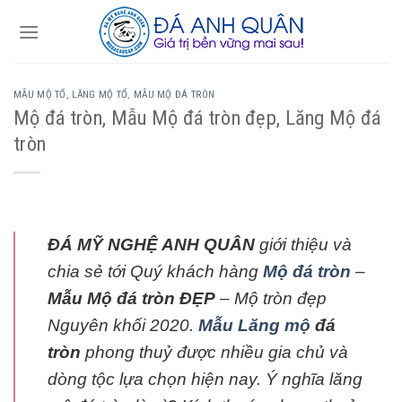
Skip
to
content
MẪU MỘ TỔ, LĂNG MỘ TỔ
,
MẪU MỘ ĐÁ TRÒN
Mộ đá tròn, Mẫu Mộ đá tròn đẹp, Lăng Mộ đá
tròn
ĐÁ MỸ NGHỆ ANH QUÂN
giới thiệu và
chia sẻ tới Quý khách hàng
Mộ đá tròn
–
Mẫu Mộ đá tròn ĐẸP
– Mộ tròn đẹp
Nguyên khối 2020.
Mẫu Lăng mộ
đá
tròn
phong thuỷ được nhiều gia chủ và
dòng tộc lựa chọn hiện nay. Ý nghĩa lăng