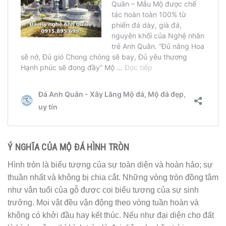
Ý NGHĨA CỦA MỘ ĐÁ HÌNH TRÒN
Hình tròn là biểu tượng của sự toàn diện và hoàn hảo; sự
thuần nhất và không bị chia cắt. Những vòng tròn đồng tâm
như vân tuổi của gỗ được coi biểu tượng của sự sinh
trưởng. Mọi vật đều vận động theo vòng tuần hoàn và
không có khởi đầu hay kết thúc. Nếu như đại diện cho đất