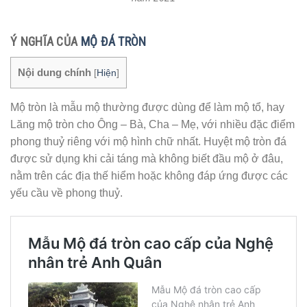
Ý NGHĨA CỦA
MỘ ĐÁ TRÒN
Nội dung chính
[
Hiện
]
Mộ tròn là mẫu mộ thường được dùng để làm mộ tổ, hay
Lăng mộ tròn cho Ông – Bà, Cha – Mẹ, với nhiều đặc điểm
phong thuỷ riêng với mộ hình chữ nhất. Huyệt mộ tròn đá
được sử dụng khi cải táng mà không biết đầu mộ ở đâu,
nằm trên các địa thế hiểm hoặc không đáp ứng được các
yếu cầu về phong thuỷ.