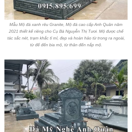
Mẫu Mộ đá xanh rêu Granite, Mộ đá cao cấp Anh Quân năm
2021 thiết kế riêng cho Cụ Bà Nguyễn Thị Tươi. Mộ được chế
tác sắc nét, trạm khắc tỉ mỉ, đẹp và hoàn hảo từ trong ra ngoài,
từ đế đến bia mộ, từ thân đến nắp mộ.