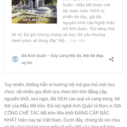
Tuy nhiên, không hẳn vì hướng mộ mà gia chủ mới lựa
chọn, rất nhiều gia đình lựa chọn bởi tính đẳng cấp,
nguyên khối, tựa ngai, đài SEN cao quý và sang trọng, bề
thế của Mẫu Mộ tròn. Đá mỹ nghệ Anh Quân là Đơn vị GIA
CÔNG CHẾ TÁC Mộ tròn liền khối ĐẲNG CẤP BẬC
NHẤT hiện nay tại Việt Nam. Dưới đây, chúng tôi xin chia