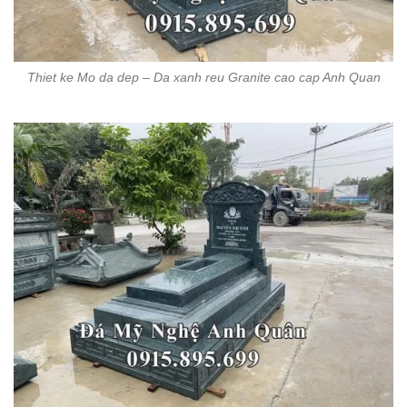
Thiet ke Mo da dep – Da xanh reu Granite cao cap Anh Quan