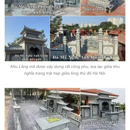
Khu Lăng mộ được xây dựng rất công phu, tọa lạc giữa khu
nghĩa trang trật hẹp giữa lòng thủ đô Hà Nội.