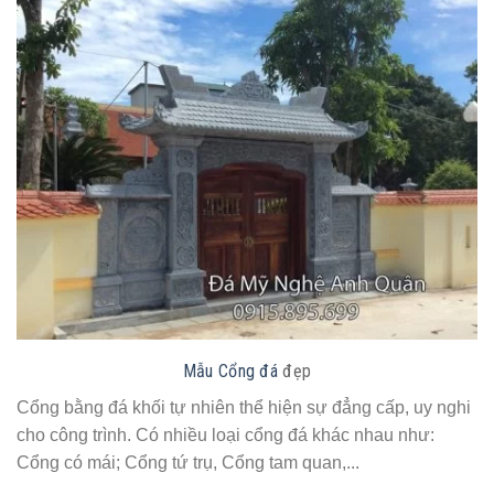
Mẫu Cổng đá
đẹp
Cổng bằng đá khối tự nhiên thể hiện sự đẳng cấp, uy nghi
cho công trình. Có nhiều loại cổng đá khác nhau như:
Cổng có mái; Cổng tứ trụ, Cổng tam quan,...