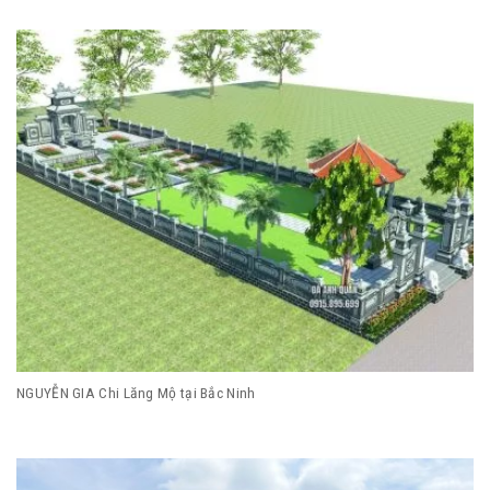
NGUYỄN GIA Chi Lăng Mộ tại Bắc Ninh