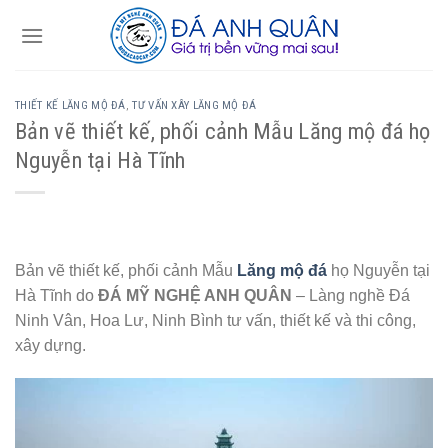
Skip
to
content
THIẾT KẾ LĂNG MỘ ĐÁ
,
TƯ VẤN XÂY LĂNG MỘ ĐÁ
Bản vẽ thiết kế, phối cảnh Mẫu Lăng mộ đá họ
Nguyễn tại Hà Tĩnh
Bản vẽ thiết kế, phối cảnh Mẫu
Lăng mộ đá
họ Nguyễn tại
Hà Tĩnh do
ĐÁ MỸ NGHỆ ANH QUÂN
– Làng nghề Đá
Ninh Vân, Hoa Lư, Ninh Bình tư vấn, thiết kế và thi công,
xây dựng.