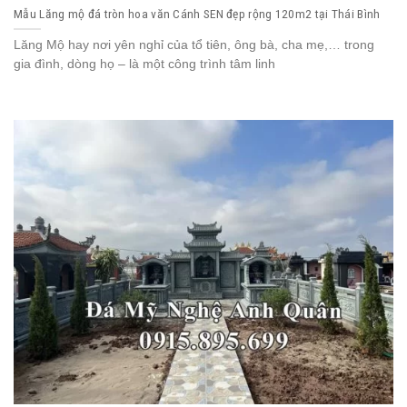
Mẫu Lăng mộ đá tròn hoa văn Cánh SEN đẹp rộng 120m2 tại Thái Bình
Lăng Mộ hay nơi yên nghỉ của tổ tiên, ông bà, cha mẹ,… trong
gia đình, dòng họ – là một công trình tâm linh