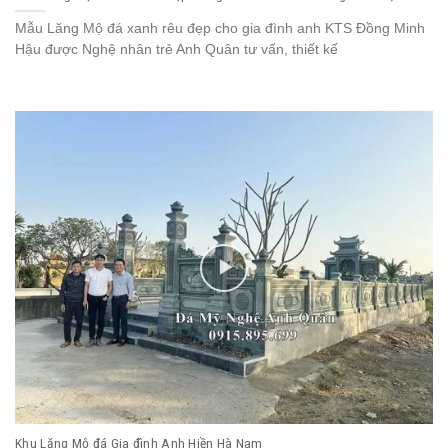
Mẫu Lăng Mộ đá xanh rêu đẹp cho gia đình anh KTS Đồng Minh
Hậu được Nghệ nhân trẻ Anh Quân tư vấn, thiết kế
Khu Lăng Mộ đá Gia đình Anh Hiền Hà Nam