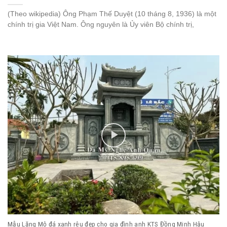
(Theo wikipedia) Ông Phạm Thế Duyệt (10 tháng 8, 1936) là một
chính trị gia Việt Nam. Ông nguyên là Ủy viên Bộ chính trị,
Mẫu Lăng Mộ đá xanh rêu đẹp cho gia đình anh KTS Đồng Minh Hậu