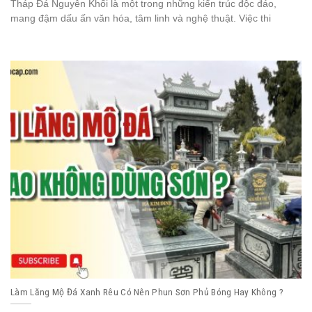
Tháp Đá Nguyên Khối là một trong những kiến trúc độc đáo,
mang đậm dấu ấn văn hóa, tâm linh và nghệ thuật. Việc thi
Làm Lăng Mộ Đá Xanh Rêu Có Nên Phun Sơn Phủ Bóng Hay Không ?