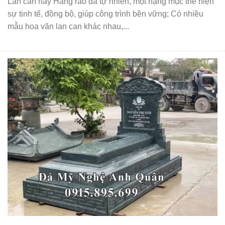
Lan can hay Hàng rào đá tự nhiên, một hạng mục thể hiện
sự tinh tế, đồng bộ, giúp công trình bền vững; Có nhiều
mẫu hoa văn lan can khác nhau,...