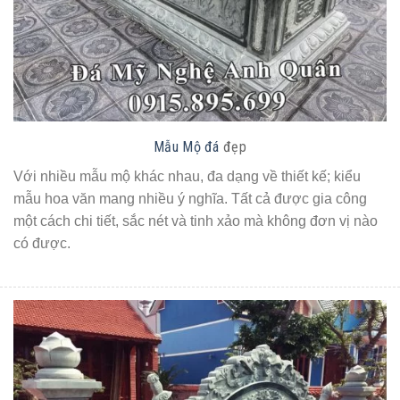
Mẫu Mộ đá
đẹp
Với nhiều mẫu mộ khác nhau, đa dạng về thiết kế; kiểu
mẫu hoa văn mang nhiều ý nghĩa. Tất cả được gia công
một cách chi tiết, sắc nét và tinh xảo mà không đơn vị nào
có được.