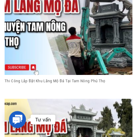
Thi Công Lắp Đặt Khu Lăng Mộ Đá Tại Tam Nông Phú Thọ
Contact
Tư vấn
Us