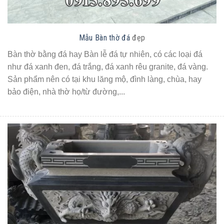
Mẫu Bàn thờ đá
đẹp
Bàn thờ bằng đá hay Bàn lễ đá tự nhiên, có các loại đá
như đá xanh đen, đá trắng, đá xanh rêu granite, đá vàng.
Sản phẩm nên có tại khu lăng mộ, đình làng, chùa, hay
bảo điện, nhà thờ họ/từ đường,...