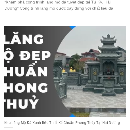
*Khám phá công trình lăng mộ đá tuyệt đẹp tại Tứ Kỳ, Hải
Dương* Công trình lăng mộ được xây dựng với chất liệu đá
Khu Lăng Mộ Đá Xanh Rêu Thiết Kế Chuẩn Phong Thủy Tại Hải Dương