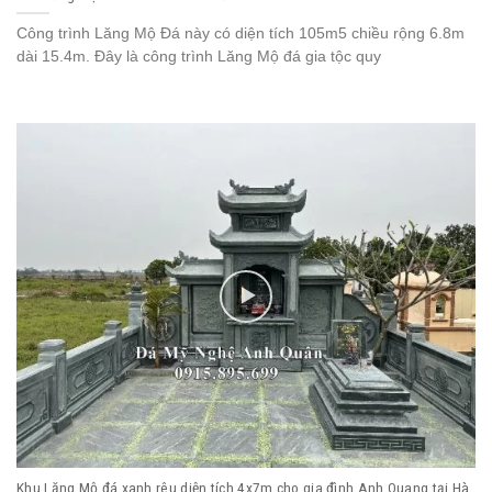
Công trình Lăng Mộ Đá này có diện tích 105m5 chiều rộng 6.8m
dài 15.4m. Đây là công trình Lăng Mộ đá gia tộc quy
Khu Lăng Mộ đá xanh rêu diện tích 4x7m cho gia đình Anh Quang tại Hà