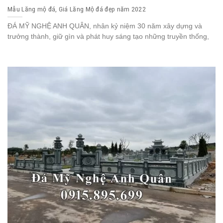
Mẫu Lăng mộ đá, Giá Lăng Mộ đá đẹp năm 2022
ĐÁ MỸ NGHỆ ANH QUÂN, nhân kỷ niệm 30 năm xây dựng và
trưởng thành, giữ gìn và phát huy sáng tạo những truyền thống,