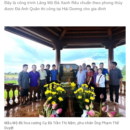
Đây là công trình Lăng Mộ Đá Xanh Rêu chuẩn theo phong thủy
được Đá Anh Quân thi công tại Hải Dương cho gia đình
Mẫu Mộ đá hoa cương Cụ Bà Trần Thị Năm, phu nhân Ông Phạm Thế
Duyệt