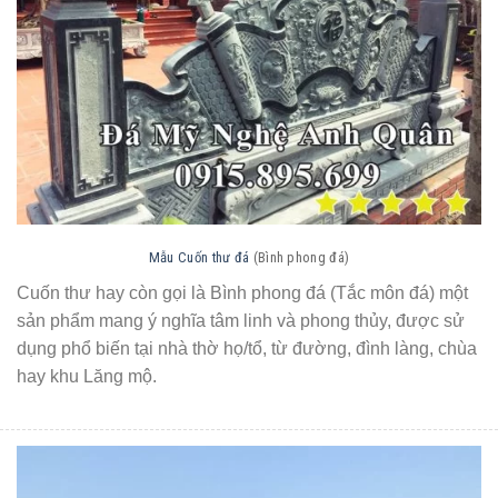
Mẫu Cuốn thư đá
(Bình phong đá)
Cuốn thư hay còn gọi là Bình phong đá (Tắc môn đá) một
sản phẩm mang ý nghĩa tâm linh và phong thủy, được sử
dụng phổ biến tại nhà thờ họ/tổ, từ đường, đình làng, chùa
hay khu Lăng mộ.