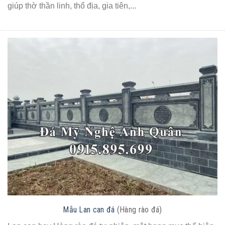
giúp thờ thần linh, thổ địa, gia tiên,...
Mẫu Lan can đá
(Hàng rào đá)