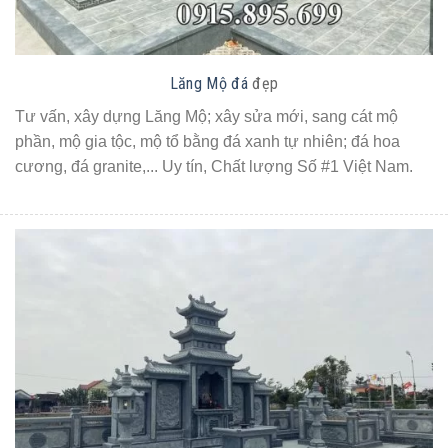
Lăng Mộ đá
đẹp
Tư vấn, xây dựng Lăng Mộ; xây sửa mới, sang cát mộ
phần, mộ gia tộc, mộ tổ bằng đá xanh tự nhiên; đá hoa
cương, đá granite,... Uy tín, Chất lượng Số #1 Việt Nam.