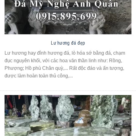
Lư hương đá đẹp
Lư hương hay đỉnh hương đá, lò hóa sớ bằng đá, chạm
đục nguyên khối, với các hoa văn thần linh như: Rồng,
Phượng; Hồ phù Chân quỳ,... Rất độc đáo và ấn tượng,
được làm hoàn toàn thủ công,...