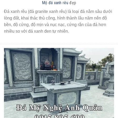
Mộ đá xanh rêu
đẹp
Đá xanh rêu (đá granite xanh rêu) là loại đá nằm sâu dưới
lòng đất, khai thác thủ công, hình thành lâu năm nên độ
bền, độ cứng, độ mịn và nục nạc, cứng rắn của đá hơn
nhiều so với đá xanh đen tự nhiên.