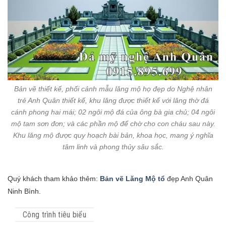
Bản vẽ thiết kế, phối cảnh mẫu lăng mộ họ đẹp do Nghệ nhân
trẻ Anh Quân thiết kế, khu lăng được thiết kế với lăng thờ đá
cánh phong hai mái; 02 ngôi mộ đá của ông bà gia chủ; 04 ngôi
mộ tam sơn đơn; và các phần mộ để chờ cho con cháu sau này.
Khu lăng mộ được quy hoạch bài bản, khoa học, mang ý nghĩa
tâm linh và phong thủy sâu sắc.
Quý khách tham khảo thêm:
Bản vẽ Lăng Mộ tổ
đẹp Anh Quân
Ninh Bình.
Công trình tiêu biểu