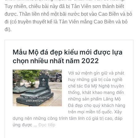
Tuy nhiên, chiêu bài này đã bị Tản Viên sơn thánh biết
được. Thần liền nhổ một bãi nước bọt vào Cao Biền và bỏ
đi (có truyền thuyết kể là Tản Viên mắng Cao Biền và bỏ
đi).