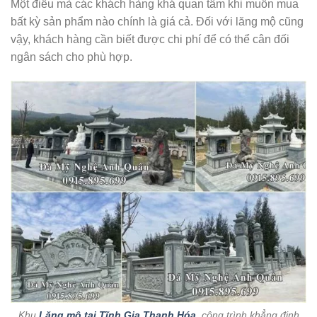
Một điều mà các khách hàng khá quan tâm khi muốn mua
bất kỳ sản phẩm nào chính là giá cả. Đối với lăng mộ cũng
vậy, khách hàng cần biết được chi phí để có thể cân đối
ngân sách cho phù hợp.
Khu
Lăng mộ tại Tĩnh Gia Thanh Hóa
, công trình khẳng định