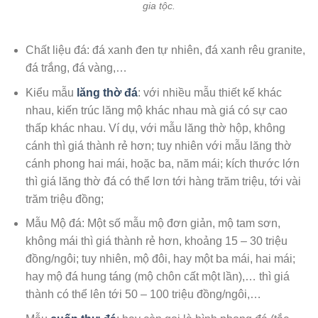
gia tộc.
Chất liệu đá: đá xanh đen tự nhiên, đá xanh rêu granite,
đá trắng, đá vàng,…
Kiểu mẫu
lăng thờ đá
: với nhiều mẫu thiết kế khác
nhau, kiến trúc lăng mộ khác nhau mà giá có sự cao
thấp khác nhau. Ví dụ, với mẫu lăng thờ hộp, không
cánh thì giá thành rẻ hơn; tuy nhiên với mẫu lăng thờ
cánh phong hai mái, hoặc ba, năm mái; kích thước lớn
thì giá lăng thờ đá có thể lơn tới hàng trăm triệu, tới vài
trăm triệu đồng;
Mẫu Mộ đá: Một số mẫu mộ đơn giản, mộ tam sơn,
không mái thì giá thành rẻ hơn, khoảng 15 – 30 triệu
đồng/ngôi; tuy nhiên, mộ đôi, hay một ba mái, hai mái;
hay mộ đá hung táng (mộ chôn cất một lần),… thì giá
thành có thể lên tới 50 – 100 triệu đồng/ngôi,…