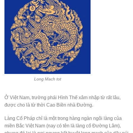
Long Mach tot
Ở Việt Nam, trường phái Hình Thế xâm nhập từ rất lâu,
được cho là từ thời Cao Biền nhà Đường.
Làng Cổ Pháp chỉ là một trong hàng ngàn ngôi làng của
miền Bắc Việt Nam (nay có tên là làng cổ Đường Lâm),