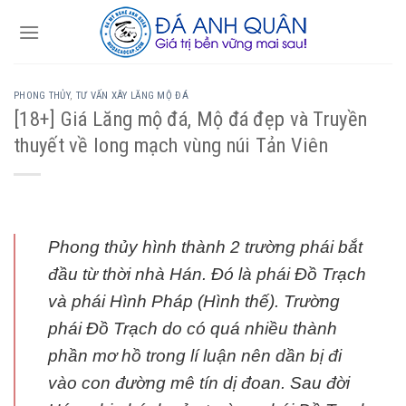
Skip
to
content
PHONG THỦY
,
TƯ VẤN XÂY LĂNG MỘ ĐÁ
[18+] Giá Lăng mộ đá, Mộ đá đẹp và Truyền
thuyết về long mạch vùng núi Tản Viên
Phong thủy hình thành 2 trường phái bắt
đầu từ thời nhà Hán. Đó là phái Đồ Trạch
và phái Hình Pháp (Hình thế). Trường
phái Đồ Trạch do có quá nhiều thành
phần mơ hồ trong lí luận nên dần bị đi
vào con đường mê tín dị đoan. Sau đời