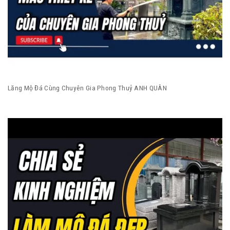
Lăng Mộ Đá Cùng Chuyên Gia Phong Thuỷ ANH QUÂN