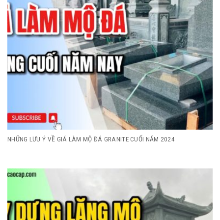
NHỮNG LƯU Ý VỀ GIÁ LÀM MỘ ĐÁ GRANITE CUỐI NĂM 2024