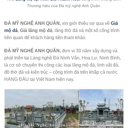
Thương hiệu của Đá mỹ nghệ Anh Quân.
ĐÁ MỸ NGHỆ ANH QUÂN,
xin giới thiệu sơ qua về
Giá
mộ đá
,
Giá lăng mộ đá
, lăng thờ đá và một số công trình
liên quan để khách hàng tiện tham khảo.
ĐÁ MỸ NGHỆ ANH QUÂN,
đơn vị 30 năm xây dựng và
phát triển tại Làng nghề Đá Ninh Vân, Hoa Lư, Ninh Bình,
là cơ sở chuyên thi công các loại lăng mộ đá, linh vật đá,
đồ thờ đá và kiến trúc – công trình đá trên khắp cả nước
HÀNG ĐẦU tại Việt Nam hiện nay.