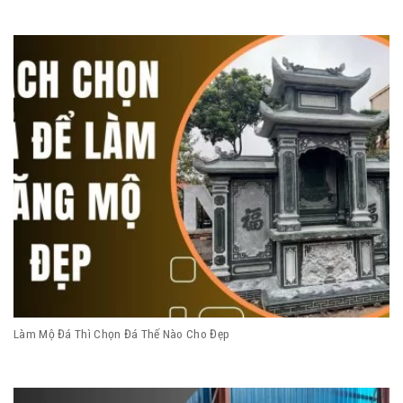
Làm Mộ Đá Thì Chọn Đá Thế Nào Cho Đẹp