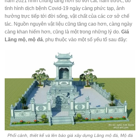
năm 2021 nhìn chung tăng hơn so với các năm trước, do
tình hình dịch bệnh Covid-19 ngày càng phức tạp, ảnh
hưởng trực tiếp tới đời sống, vật chất của các cơ sở chế
tác. Nguồn nguyên vật liệu cũng tăng cao hơn, càng ngày
càng khan hiếm hơn, cũng là một trong những lý do.
Giá
Lăng mộ, mộ đá
, phụ thuộc vào một số yếu tố sau đây:
Phối cảnh, thiêt kế và lên báo giá xây dựng Lăng mộ đá, Mộ đá