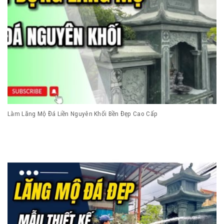
Làm Lăng Mộ Đá Liền Nguyên Khối Bền Đẹp Cao Cấp