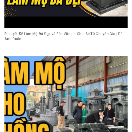
Bí quyết Để Làm Mộ Đá Đẹp và Bền Vững – Chia Sẻ Từ Chuyên Gia | Đá
Anh Quân