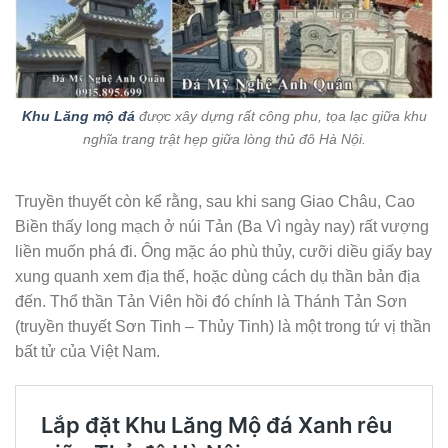
Khu Lăng mộ đá
được xây dựng rất công phu, tọa lạc giữa khu
nghĩa trang trật hẹp giữa lòng thủ đô Hà Nội.
Truyền thuyết còn kể rằng, sau khi sang Giao Châu, Cao
Biền thấy long mạch ở núi Tản (Ba Vì ngày nay) rất vượng
liền muốn phá đi. Ông mặc áo phù thủy, cưỡi diều giấy bay
xung quanh xem địa thế, hoặc dùng cách dụ thần bản địa
đến. Thổ thần Tản Viên hồi đó chính là Thánh Tản Sơn
(truyền thuyết Sơn Tinh – Thủy Tinh) là một trong tứ vị thần
bất tử của Việt Nam.