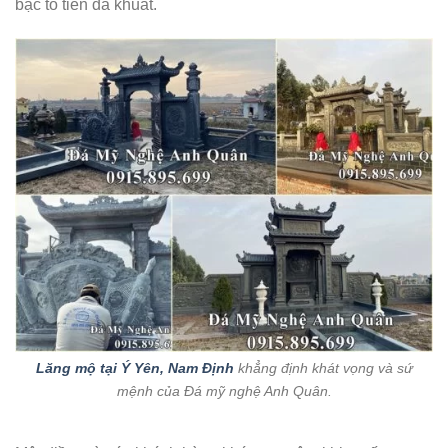
bậc tổ tiên đã khuất.
Lăng mộ tại Ý Yên, Nam Định
khẳng định khát vọng và sứ
mệnh của Đá mỹ nghệ Anh Quân.