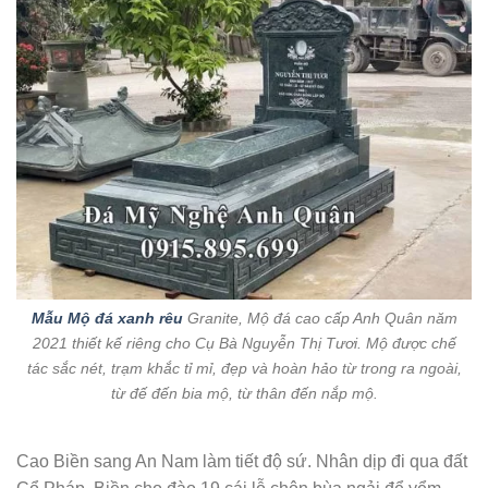
Mẫu Mộ đá xanh rêu
Granite, Mộ đá cao cấp Anh Quân năm
2021 thiết kế riêng cho Cụ Bà Nguyễn Thị Tươi. Mộ được chế
tác sắc nét, trạm khắc tỉ mỉ, đẹp và hoàn hảo từ trong ra ngoài,
từ đế đến bia mộ, từ thân đến nắp mộ.
Cao Biền sang An Nam làm tiết độ sứ. Nhân dịp đi qua đất