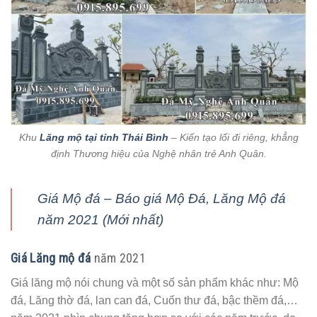
Khu
Lăng mộ tại tỉnh Thái Bình
– Kiến tạo lối đi riêng, khẳng
định Thương hiệu của Nghệ nhân trẻ Anh Quân.
Giá Mộ đá – Báo giá Mộ Đá, Lăng Mộ đá
năm 2021 (Mới nhất)
Giá Lăng mộ đá
năm 2021
Giá lăng mộ nói chung và một số sản phẩm khác như: Mộ
đá, Lăng thờ đá, lan can đá, Cuốn thư đá, bậc thềm đá,…