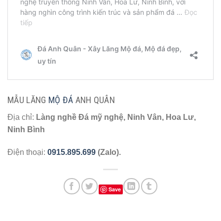
MẪU LĂNG
MỘ ĐÁ
ANH QUÂN
Địa chỉ:
Làng nghề Đá mỹ nghệ, Ninh Vân, Hoa Lư,
Ninh Bình
Điện thoại:
0915.895.699
(Zalo).
Save