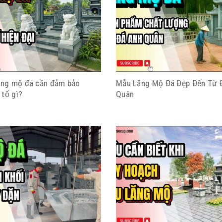
lăng mộ đá cần đảm bảo
Mẫu Lăng Mộ Đá Đẹp Đến Từ 
 tố gì?
Quân