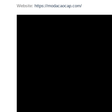
Website:
https://modacaocap.com/