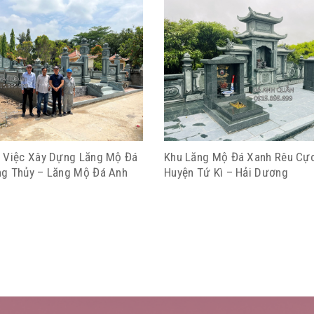
 Việc Xây Dựng Lăng Mộ Đá
Khu Lăng Mộ Đá Xanh Rêu Cực
g Thủy – Lăng Mộ Đá Anh
Huyện Tứ Kì – Hải Dương