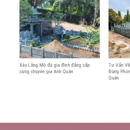
Xây Lăng Mộ đá gia đình đẳng cấp
Tư Vấn Về
cùng chuyên gia Anh Quân
Đúng Phon
Quân