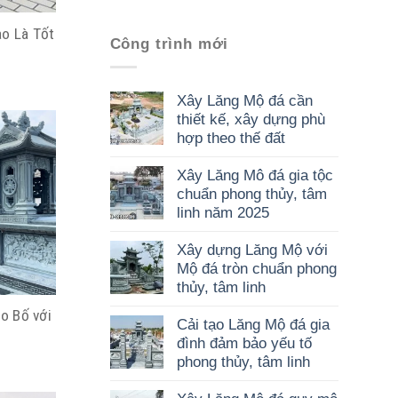
ào Là Tốt
Công trình mới
Xây Lăng Mộ đá cần
thiết kế, xây dựng phù
hợp theo thế đất
Xây Lăng Mô đá gia tộc
chuẩn phong thủy, tâm
linh năm 2025
Xây dựng Lăng Mộ với
Mộ đá tròn chuẩn phong
thủy, tâm linh
o Bố với
Cải tạo Lăng Mộ đá gia
đình đảm bảo yếu tố
phong thủy, tâm linh