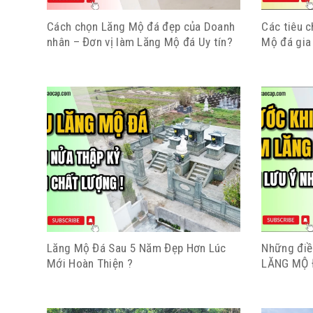
Cách chọn Lăng Mộ đá đẹp của Doanh
Các tiêu c
nhân – Đơn vị làm Lăng Mộ đá Uy tín?
Mộ đá gia
Lăng Mộ Đá Sau 5 Năm Đẹp Hơn Lúc
Những điều
Mới Hoàn Thiện ?
LĂNG MỘ