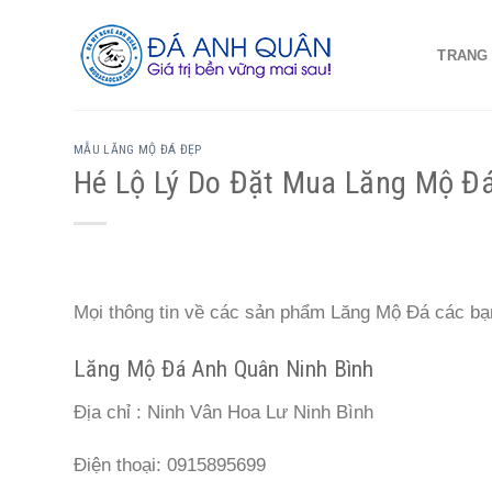
Skip
to
TRANG
content
MẪU LĂNG MỘ ĐÁ ĐẸP
Hé Lộ Lý Do Đặt Mua Lăng Mộ Đ
Mọi thông tin về các sản phẩm Lăng Mộ Đá các bạn
Lăng Mộ Đá Anh Quân Ninh Bình
Địa chỉ : Ninh Vân Hoa Lư Ninh Bình
Điện thoại: 0915895699