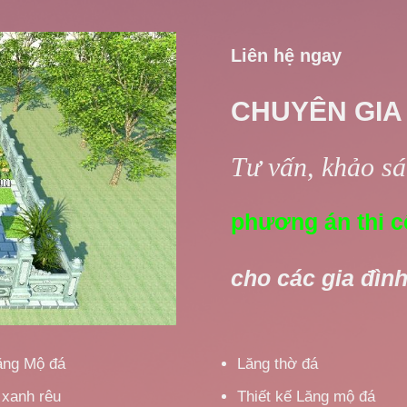
Liên hệ ngay
CHUYÊN GIA
Tư vấn, khảo sát
phương án thi c
cho các gia đình
ăng Mộ đá
Lăng thờ đá
 xanh rêu
Thiết kế Lăng mộ đá