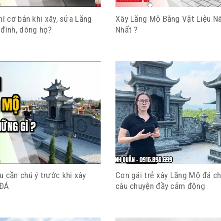
hí cơ bản khi xây, sửa Lăng
Xây Lăng Mộ Bằng Vật Liệu N
 đình, dòng họ?
Nhất ?
 cần chú ý trước khi xây
Con gái trẻ xây Lăng Mộ đá ch
 ĐÁ
câu chuyện đầy cảm động