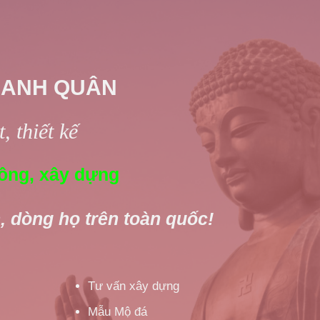
 ANH QUÂN
, thiết kế
ông, xây dựng
, dòng họ trên toàn quốc!
Tư vấn xây dựng
Mẫu Mộ đá