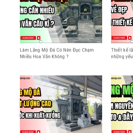
Làm Lăng Mộ Đá Có Nên Đục Chạm
Thiết kế 
Nhiều Hoa Văn Không ?
những yếu